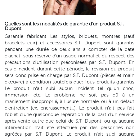
Quelles sont les modalités de garantie d'un produit S.T.
Dupont
Garantie fabricant Les stylos, briquets, montres (sauf
bracelets cuir) et accessoires S.T. Dupont sont garantis
pendant une durée de deux ans à compter de la date
d’achat, sous réserve d’un usage normal et du respect des
précautions d’utilisation préconisées par S.T. Dupont. En
cas d'incident durant cette période, la révision du produit
sera donc prise en charge par S.T. Dupont (pièces et main
d'œuvre) à condition toutefois que : Tous produits garantis
Le produit n'ait subi aucun incident tel qu'un choc,
immersion, etc. Le problème ne soit pas dû à un
maniement inapproprié, à l’usure normale, ou à un défaut
d’entretien (ex. encrassement…). Le produit n'ait pas fait
l'objet d'une quelconque réparation de la part d'un service
après-vente autre que celui de S.T. Dupont, ou qu’aucune
intervention n’ait été effectuée par des personnes non
agréées par S.T. Dupont. Le produit n'ait subi aucune