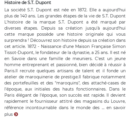
Histoire de S.T. Dupont
La société S.T. Dupont est née en 1872. Elle a aujourd’hui
plus de 140 ans. Les grandes étapes de la vie de S.T. Dupont
L'histoire de la marque S.T. Dupont a été marqué par
diverses étapes. Depuis sa création jusqu'à aujourd'hui
cette marque possède une histoire originale qui vous
surprendra ! Découvrez son histoire depuis sa création dans
cet article. 1872 - Naissance d'une Maison Française Simon
Tissot-Dupont, le fondateur de la dynastie, a 25 ans. Il est né
en Savoie dans une famille de meuniers. C'est un jeune
homme entreprenant et passionné, bien décidé à réussir à
Paris.Il recrute quelques artisans de talent et il fonde un
atelier de maroquinerie de prestige.Il fabrique notamment
des portefeuilles et des "maroquins", des attaché-cases de
l'époque, aux initiales des hauts fonctionnaires. Dans le
Paris élégant de l'époque, son succès est rapide. Il devient
rapidement le fournisseur attitré des magasins du Louvre,
référence incontournable dans le monde des ...
en savoir
plus