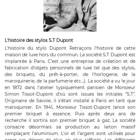
L'histoire des stylos S.T Dupont
L'histoire du stylo Dupont Retraçons l'histoire de cette
maison de luxe hors du commun. La société S.T Dupont est
implantée à Paris. C'est une entreprise de création et de
fabrication d'objets personnels de luxe tel que des stylos,
des briquets, du prêt-à-porter, de l'horlogerie, de la
maroquinerie, de la parfumerie etc...). La société a vu le jour
en 1872 dans l'atelier typiquement parisien de Monsieur
Simon Tissot-Dupont d'où sont issues les initiales "S.T".
Originaire de Savoie, il s'était installé à Paris en tant que
maroquinier. En 1941, Monsieur Tissot-Dupont lance son
premier briquet à essence. Puis après deux ans de
recherche il sortira son premier briquet à gaz. La société
consacre désormais sa production au laiton massif
remplaçant l'aluminium. L'or et l'argent sont utilisés pour