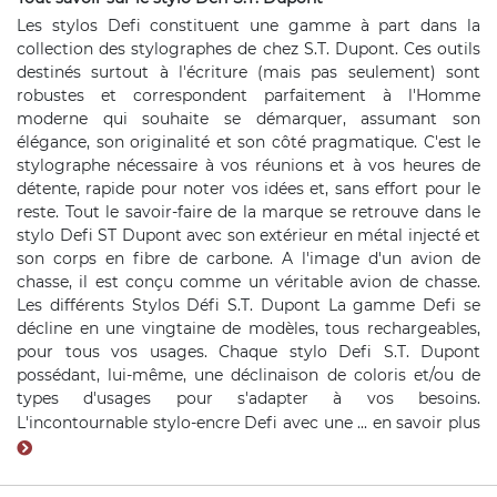
Les stylos Defi constituent une gamme à part dans la
collection des stylographes de chez S.T. Dupont. Ces outils
destinés surtout à l'écriture (mais pas seulement) sont
robustes et correspondent parfaitement à l'Homme
moderne qui souhaite se démarquer, assumant son
élégance, son originalité et son côté pragmatique. C'est le
stylographe nécessaire à vos réunions et à vos heures de
détente, rapide pour noter vos idées et, sans effort pour le
reste. Tout le savoir-faire de la marque se retrouve dans le
stylo Defi ST Dupont avec son extérieur en métal injecté et
son corps en fibre de carbone. A l'image d'un avion de
chasse, il est conçu comme un véritable avion de chasse.
Les différents Stylos Défi S.T. Dupont La gamme Defi se
décline en une vingtaine de modèles, tous rechargeables,
pour tous vos usages. Chaque stylo Defi S.T. Dupont
possédant, lui-même, une déclinaison de coloris et/ou de
types d'usages pour s'adapter à vos besoins.
L'incontournable stylo-encre Defi avec une ...
en savoir plus