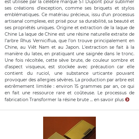
est utilisée par la célèbre marque ST Dupont pour sublimer
ses créations d'exception, comme ses briquets et stylos
emblématiques. Ce matériau précieux, issu d'un processus
artisanal complexe, est prisé pour sa durabilité, sa beauté et
ses propriétés uniques. Origine et extraction de la laque de
Chine La laque de Chine est une résine naturelle extraite de
l’arbre Rhus Verniciflua, que l’on trouve principalement en
Chine, au Viêt Nam et au Japon. L'extraction se fait à la
manière du latex, en pratiquant une saignée dans le tronc.
Une fois récoltée, cette sève brute, de couleur sombre et
d’aspect visqueux, est stockée avec précaution car elle
contient du ruciol, une substance urticante pouvant
provoquer des allergies sévères. La production par arbre est
extrêmement limitée : environ 15 grammes par an, ce qui
en fait une ressource rare et coûteuse. Le processus de
fabrication Transformer la résine brute ...
en savoir plus