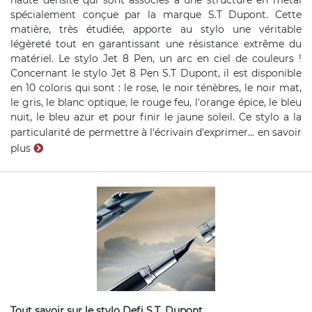
haute densité qui sont associés à une structure en métal
spécialement conçue par la marque S.T Dupont. Cette
matière, très étudiée, apporte au stylo une véritable
légèreté tout en garantissant une résistance extrême du
matériel. Le stylo Jet 8 Pen, un arc en ciel de couleurs !
Concernant le stylo Jet 8 Pen S.T Dupont, il est disponible
en 10 coloris qui sont : le rose, le noir ténèbres, le noir mat,
le gris, le blanc optique, le rouge feu, l'orange épice, le bleu
nuit, le bleu azur et pour finir le jaune soleil. Ce stylo a la
particularité de permettre à l'écrivain d'exprimer...
en savoir
plus
Tout savoir sur le stylo Defi S.T. Dupont