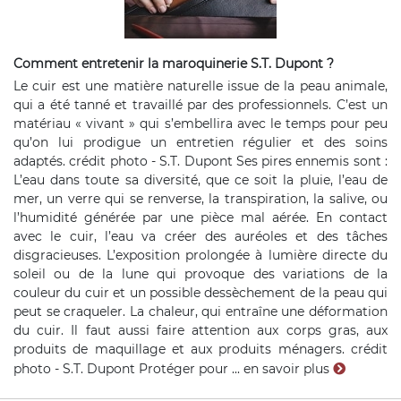
Comment entretenir la maroquinerie S.T. Dupont ?
Le cuir est une matière naturelle issue de la peau animale,
qui a été tanné et travaillé par des professionnels. C’est un
matériau « vivant » qui s’embellira avec le temps pour peu
qu’on lui prodigue un entretien régulier et des soins
adaptés. crédit photo - S.T. Dupont Ses pires ennemis sont :
L’eau dans toute sa diversité, que ce soit la pluie, l’eau de
mer, un verre qui se renverse, la transpiration, la salive, ou
l’humidité générée par une pièce mal aérée. En contact
avec le cuir, l’eau va créer des auréoles et des tâches
disgracieuses. L’exposition prolongée à lumière directe du
soleil ou de la lune qui provoque des variations de la
couleur du cuir et un possible dessèchement de la peau qui
peut se craqueler. La chaleur, qui entraîne une déformation
du cuir. Il faut aussi faire attention aux corps gras, aux
produits de maquillage et aux produits ménagers. crédit
photo - S.T. Dupont Protéger pour ...
en savoir plus