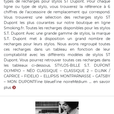
types de recharges pour stylos ST Dupont. Pour chaque
ligne ou type de stylo, vous trouverez la référence à 6
chiffres de l’accessoire de remplacement qui correspond.
Vous trouverez une sélection des recharges stylo ST
Dupont les plus courantes sur notre boutique en ligne
Smoking.fr. Toutes les recharges disponibles pour les stylos
S.T. Dupont Avec une grande gamme de stylos, la marque
S.T. Dupont met à disposition un grand nombre de
recharges pour leurs stylos. Nous avons regroupé toutes
ces recharges dans un tableau en fonction de leur
comptabilité avec les différents modèles de stylos ST
Dupont. Vous pourrez retrouver toutes ces recharges dans
les tableaux ci-dessous. STYLOS-BILLE S.T. DUPONT
OLYMPIO – NÉO CLASSIQUE – CLASSIQUE 2 – D.LINK /
CAPRICE – FIDELIO – ELLIPSIS MONTPARNASSE – GATSBY
– MON DUPONTFine bleueFine noireMédium ...
en savoir
plus