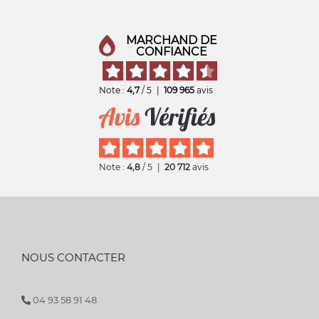
MARCHAND DE
CONFIANCE
Note :
4,7
/ 5
|
109 965
avis
Note :
4,8
/ 5
|
20 712
avis
NOUS CONTACTER
04 93 58 91 48