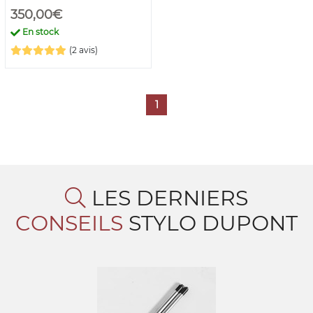
350,00€
En stock
(2 avis)
1
LES DERNIERS
CONSEILS
STYLO DUPONT