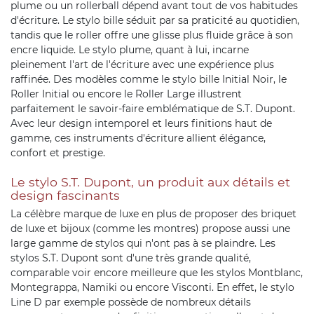
plume ou un rollerball dépend avant tout de vos habitudes
d'écriture. Le stylo bille séduit par sa praticité au quotidien,
tandis que le roller offre une glisse plus fluide grâce à son
encre liquide. Le stylo plume, quant à lui, incarne
pleinement l'art de l'écriture avec une expérience plus
raffinée. Des modèles comme le stylo bille Initial Noir, le
Roller Initial ou encore le Roller Large illustrent
parfaitement le savoir-faire emblématique de S.T. Dupont.
Avec leur design intemporel et leurs finitions haut de
gamme, ces instruments d'écriture allient élégance,
confort et prestige.
Le stylo S.T. Dupont, un produit aux détails et
design fascinants
La célèbre marque de luxe en plus de proposer des briquet
de luxe et bijoux (comme les montres) propose aussi une
large gamme de stylos qui n'ont pas à se plaindre. Les
stylos S.T. Dupont sont d'une très grande qualité,
comparable voir encore meilleure que les stylos Montblanc,
Montegrappa, Namiki ou encore Visconti. En effet, le stylo
Line D par exemple possède de nombreux détails