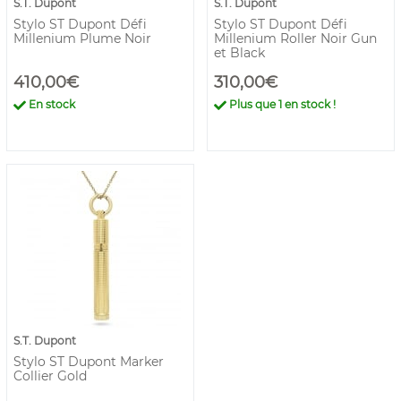
S.T. Dupont
S.T. Dupont
Stylo ST Dupont Défi
Stylo ST Dupont Défi
Millenium Plume Noir
Millenium Roller Noir Gun
et Black
410,00€
310,00€
En stock
Plus que
1
en stock !
S.T. Dupont
Stylo ST Dupont Marker
Collier Gold