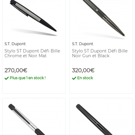
S.T. Dupont
S.T. Dupont
Stylo ST Dupont Défi Bille
Stylo ST Dupont Défi Bille
Chrome et Noir Mat
Noir Gun et Black
270,00€
320,00€
Plus que
1
en stock !
En stock