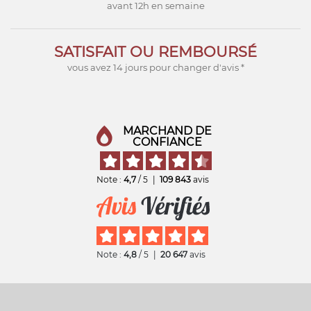
avant 12h en semaine
SATISFAIT OU REMBOURSÉ
vous avez 14 jours pour changer d'avis *
MARCHAND DE
CONFIANCE
Note :
4,7
/ 5
|
109 843
avis
Note :
4,8
/ 5
|
20 647
avis