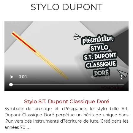
STYLO DUPONT
Stylo S.T. Dupont Classique Doré
Symbole de prestige et d?élégance, le stylo bille S.T.
Dupont Classique Doré perpétue un héritage unique dans
l?univers des instruments d?écriture de luxe. Créé dans les
années 70 ...