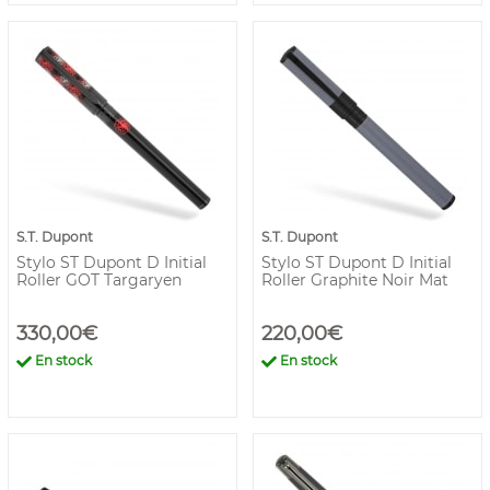
S.T. Dupont
S.T. Dupont
Stylo ST Dupont D Initial
Stylo ST Dupont D Initial
Roller GOT Targaryen
Roller Graphite Noir Mat
330,00€
220,00€
En stock
En stock