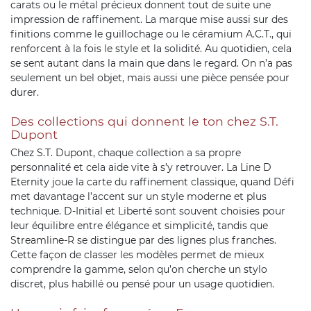
carats ou le métal précieux donnent tout de suite une
impression de raffinement. La marque mise aussi sur des
finitions comme le guillochage ou le céramium A.C.T., qui
renforcent à la fois le style et la solidité. Au quotidien, cela
se sent autant dans la main que dans le regard. On n’a pas
seulement un bel objet, mais aussi une pièce pensée pour
durer.
Des collections qui donnent le ton chez S.T.
Dupont
Chez S.T. Dupont, chaque collection a sa propre
personnalité et cela aide vite à s’y retrouver. La Line D
Eternity joue la carte du raffinement classique, quand Défi
met davantage l’accent sur un style moderne et plus
technique. D-Initial et Liberté sont souvent choisies pour
leur équilibre entre élégance et simplicité, tandis que
Streamline-R se distingue par des lignes plus franches.
Cette façon de classer les modèles permet de mieux
comprendre la gamme, selon qu’on cherche un stylo
discret, plus habillé ou pensé pour un usage quotidien.