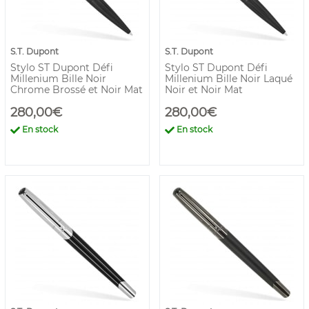
S.T. Dupont
S.T. Dupont
Stylo ST Dupont Défi
Stylo ST Dupont Défi
Millenium Bille Noir
Millenium Bille Noir Laqué
Chrome Brossé et Noir Mat
Noir et Noir Mat
280,00€
280,00€
En stock
En stock