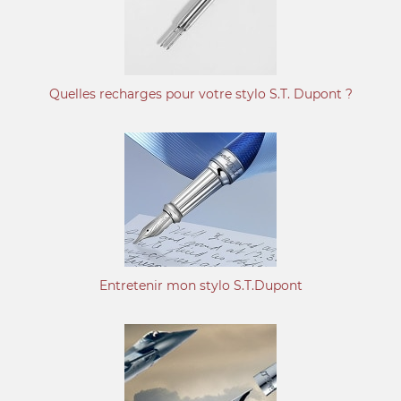
Quelles recharges pour votre stylo S.T. Dupont ?
Entretenir mon stylo S.T.Dupont