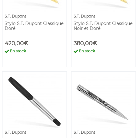
S.T. Dupont
S.T. Dupont
Stylo S.T. Dupont Classique
Stylo S.T. Dupont Classique
Doré
Noir et Doré
420,00€
380,00€
En stock
En stock
S.T. Dupont
S.T. Dupont