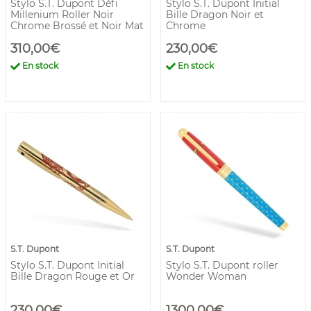
Stylo S.T. Dupont Défi
Stylo S.T. Dupont Initial
Millenium Roller Noir
Bille Dragon Noir et
Chrome Brossé et Noir Mat
Chrome
310,00€
230,00€
En stock
En stock
S.T. Dupont
S.T. Dupont
Stylo S.T. Dupont Initial
Stylo S.T. Dupont roller
Bille Dragon Rouge et Or
Wonder Woman
230,00€
1300,00€