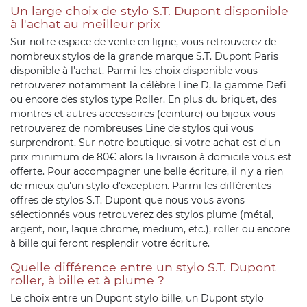
Un large choix de stylo S.T. Dupont disponible
à l'achat au meilleur prix
Sur notre espace de vente en ligne, vous retrouverez de
nombreux stylos de la grande marque S.T. Dupont Paris
disponible à l'achat. Parmi les choix disponible vous
retrouverez notamment la célèbre Line D, la gamme Defi
ou encore des stylos type Roller. En plus du briquet, des
montres et autres accessoires (ceinture) ou bijoux vous
retrouverez de nombreuses Line de stylos qui vous
surprendront. Sur notre boutique, si votre achat est d'un
prix minimum de 80€ alors la livraison à domicile vous est
offerte. Pour accompagner une belle écriture, il n'y a rien
de mieux qu'un stylo d'exception. Parmi les différentes
offres de stylos S.T. Dupont que nous vous avons
sélectionnés vous retrouverez des stylos plume (métal,
argent, noir, laque chrome, medium, etc.), roller ou encore
à bille qui feront resplendir votre écriture.
Quelle différence entre un stylo S.T. Dupont
roller, à bille et à plume ?
Le choix entre un Dupont stylo bille, un Dupont stylo