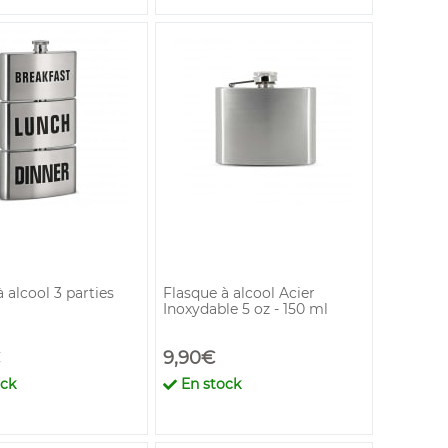
 alcool 3 parties
Flasque à alcool Acier
Inoxydable 5 oz - 150 ml
9,90€
ock
En stock