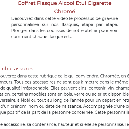
Coffret Flasque Alcool Etui Cigarette
Chromé
Découvrez dans cette vidéo le processus de gravure
personnalisée sur nos flasques, étape par étape.
Plongez dans les coulisses de notre atelier pour voir
comment chaque flasque est...
t chic assurés
rouverez dans cette rubrique celle qui conviendra. Chromée, en ét
nneurs. Tous ces accessoires ne sont pas à mettre dans le même s
de qualité irréprochable. Elles peuvent ainsi contenir, vin, champ
ation, certains modèles sont en bois, verre ou acier et disponible
iversaire, à Noël ou tout au long de l’année pour un départ en retr
to, d’un prénom, nom ou date de naissance. Accompagnée d’une ca
ue positif de la part de la personne concernée. Cette personnali
e accessoire, sa contenance, hauteur et si elle se personnalise. 