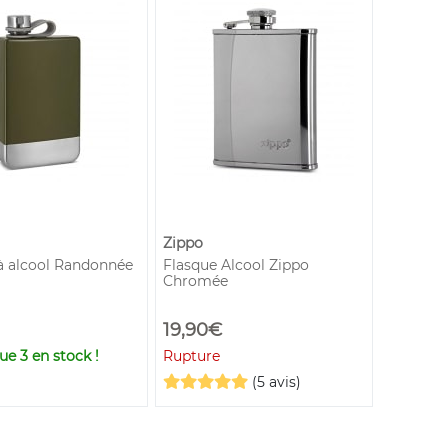
Zippo
à alcool Randonnée
Flasque Alcool Zippo
Chromée
19,90€
que
3
en stock !
Rupture
(5 avis)