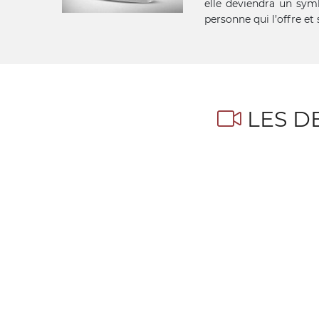
elle deviendra un symb
personne qui l’offre et 
LES D