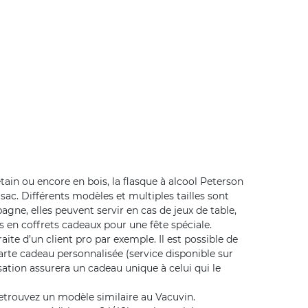
ain ou encore en bois, la flasque à alcool Peterson
ac. Différents modèles et multiples tailles sont
agne, elles peuvent servir en cas de jeux de table,
s en coffrets cadeaux pour une fête spéciale.
aite d’un client pro par exemple. Il est possible de
rte cadeau personnalisée (service disponible sur
sation assurera un cadeau unique à celui qui le
Retrouvez un modèle similaire au Vacuvin.