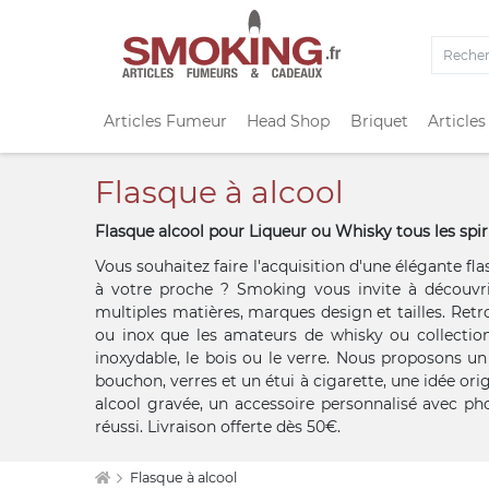
Articles Fumeur
Head Shop
Briquet
Articles
Flasque à alcool
Flasque alcool pour Liqueur ou Whisky tous les spir
Vous souhaitez faire l'acquisition d'une élégante fla
à votre proche ? Smoking vous invite à découvr
multiples matières, marques design et tailles. Ret
ou inox que les amateurs de whisky ou collection
inoxydable, le bois ou le verre. Nous proposons u
bouchon, verres et un étui à cigarette, une idée orig
alcool gravée, un accessoire personnalisé avec p
réussi. Livraison offerte dès 50€.
Flasque à alcool