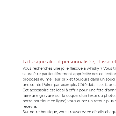
La flasque alcool personnalisée, classe e
Vous recherchez une jolie flasque à whisky ? Vous t
saura être particulièrement appréciée des collectio
proposés au meilleur prix et toujours dans un souci 
une soirée Poker par exemple. Côté détails et fabric
Cet accessoire est idéal à offrir pour une fête d’ann
faire une gravure, sur la coque, d’un texte ou pho
notre boutique en ligne) vous aurez un retour plus q
recevra.
Sur notre boutique, vous trouverez en détails chaqu