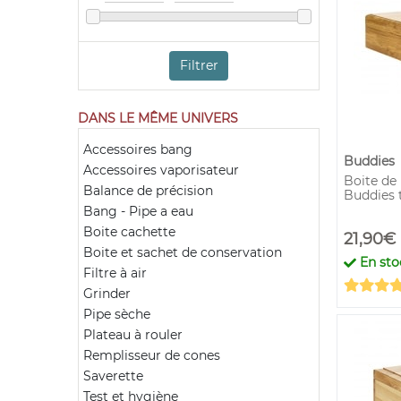
Filtrer
DANS LE MÊME UNIVERS
Accessoires bang
Buddies
Accessoires vaporisateur
Boite de
Balance de précision
Buddies t
Bang - Pipe a eau
Boite cachette
21,90€
Boite et sachet de conservation
En sto
Filtre à air
Grinder
Pipe sèche
Plateau à rouler
Remplisseur de cones
Saverette
Test et hygiène