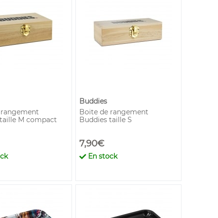
Buddies
e rangement
Boite de rangement
taille M compact
Buddies taille S
7,90€
ock
En stock