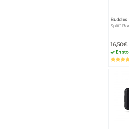
Buddies
Spliff Bo
16,50€
En sto