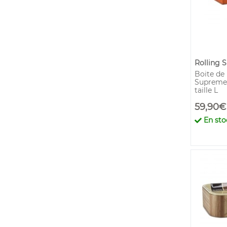
Rolling 
Boite de
Supreme 
taille L
59,90€
En sto