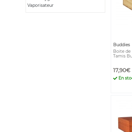
Vaporisateur
Buddies
Boite de
Tamis Bu
17,90€
En sto