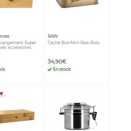
eroes
RAW
 rangement Super
Cache Box Mini Raw Bois
vec accessoires
34,90€
ock
En stock