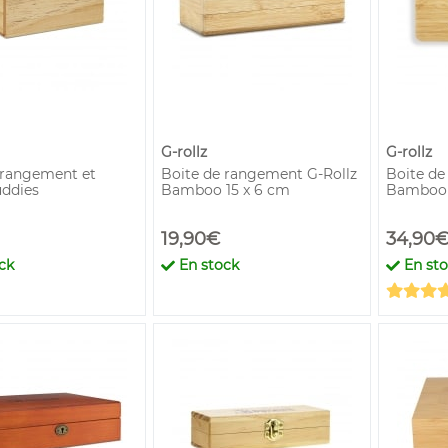
G-rollz
G-rollz
 rangement et
Boite de rangement G-Rollz
Boite de
ddies
Bamboo 15 x 6 cm
Bamboo 2
19,90€
34,90
ck
En stock
En st