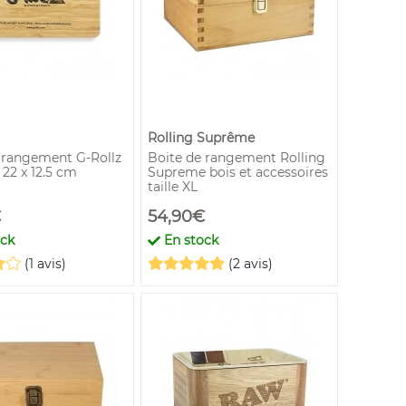
Rolling Suprême
 rangement G-Rollz
Boite de rangement Rolling
2 x 12.5 cm
Supreme bois et accessoires
taille XL
€
54,90€
ock
En stock
(1 avis)
(2 avis)