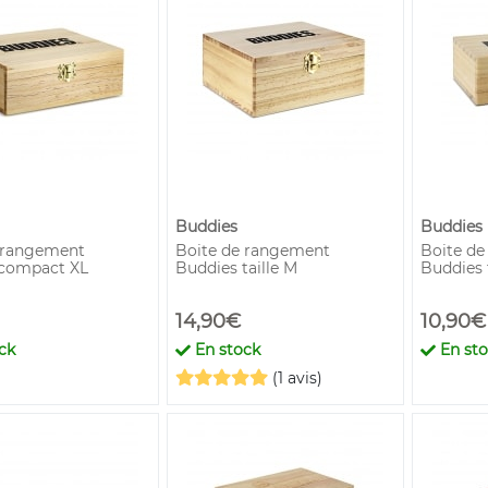
Buddies
Buddies
 rangement
Boite de rangement
Boite d
compact XL
Buddies taille M
Buddies 
14,90€
10,90€
ck
En stock
En st
(1 avis)