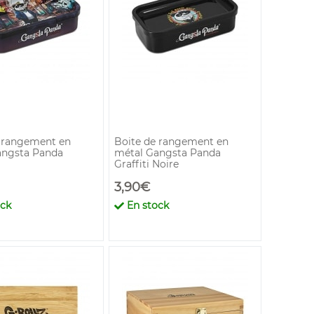
 rangement en
Boite de rangement en
angsta Panda
métal Gangsta Panda
Graffiti Noire
3,90€
ock
En stock