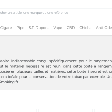
 Cigare
Pipe
S.T. Dupont
Vape
CBD
Chicha
Anti-Ode
ssoire indispensable conçu spécifiquement pour le rangemen
Tout le matériel nécessaire est réuni dans cette boite à range
oposée en plusieurs tailles et matières, cette boite à secret est
sera idéale pour la conservation de votre tabac par exemple. Un
Smoking.fr.