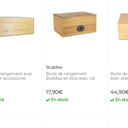
Buddies
 rangement avec
Boite de rangement
Boite de
t accessoires
Buddies en bois avec clé
avec pla
17,90€
44,90
ck
En stock
En st