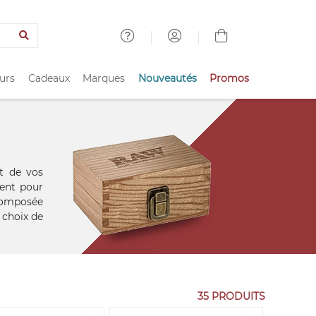
urs
Cadeaux
Marques
Nouveautés
Promos
t de vos
ment pour
 composée
 choix de
35 PRODUITS