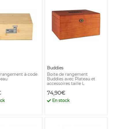
Buddies
 rangement à code
Boite de rangement
teau
Buddies avec Plateau et
accessoires taille L
€
74,90€
ock
En stock