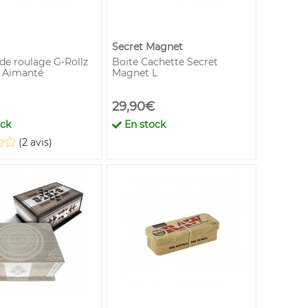
Secret Magnet
de roulage G-Rollz
Boite Cachette Secret
Aimanté
Magnet L
29,90€
ock
En stock
(2 avis)