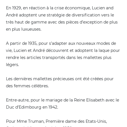
En 1929, en réaction à la crise économique, Lucien and
André adoptent une stratégie de diversification vers le
très haut de gamme avec des pièces d’exception de plus
en plus luxueuses.
A partir de 1935, pour s’adapter aux nouveaux modes de
vie, Lucien et André découvrent et adoptent la laque pour
rendre les articles transportés dans les mallettes plus
légers.
Les dernières mallettes précieuses ont été créées pour
des femmes célèbres.
Entre-autre, pour le mariage de la Reine Elisabeth avec le
Duc d’Edimbourg en 1942.
Pour Mme Truman, Première dame des Etats-Unis,