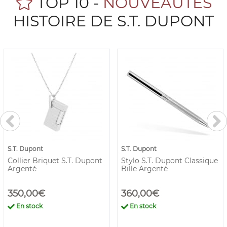
TOP 10 -
NOUVEAUTÉS
HISTOIRE DE S.T. DUPONT
S.T. Dupont
S.T. Dupont
Collier Briquet S.T. Dupont
Stylo S.T. Dupont Classique
Argenté
Bille Argenté
350,00€
360,00€
En stock
En stock