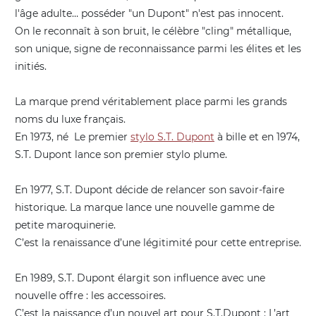
l'âge adulte… posséder "un Dupont" n'est pas innocent.
On le reconnaît à son bruit, le célèbre "cling" métallique,
son unique, signe de reconnaissance parmi les élites et les
initiés.
La marque prend véritablement place parmi les grands
noms du luxe français.
En 1973, né Le premier
stylo S.T. Dupont
à bille et en 1974,
S.T. Dupont lance son premier stylo plume.
En 1977, S.T. Dupont décide de relancer son savoir-faire
historique. La marque lance une nouvelle gamme de
petite maroquinerie.
C’est la renaissance d’une légitimité pour cette entreprise.
En 1989, S.T. Dupont élargit son influence avec une
nouvelle offre : les accessoires.
C’est la naissance d’un nouvel art pour S.T.Dupont : L’art