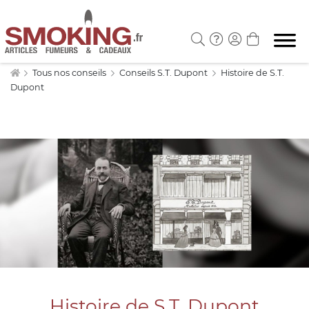
Tous nos conseils
Conseils S.T. Dupont
Histoire de S.T.
Dupont
Histoire de S.T. Dupont