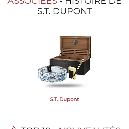
ASSOCIÉES
- HISTOIRE DE
S.T. DUPONT
S.T. Dupont