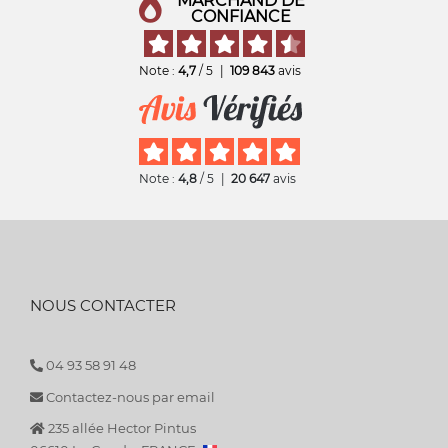
MARCHAND DE
CONFIANCE
Note :
4,7
/ 5
|
109 843
avis
Note :
4,8
/ 5
|
20 647
avis
NOUS CONTACTER
04 93 58 91 48
Contactez-nous par email
235 allée Hector Pintus