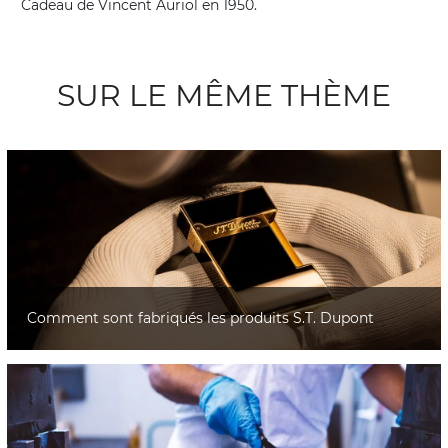
Cadeau de Vincent Auriol en 1950.
SUR LE MÊME THÈME
Comment sont fabriqués les produits S.T. Dupont