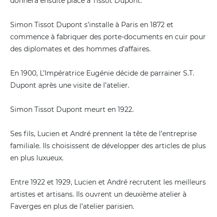
donnera ensuite place à Tissot Dupont.
Simon Tissot Dupont s’installe à Paris en 1872 et
commence à fabriquer des porte-documents en cuir pour
des diplomates et des hommes d’affaires.
En 1900, L’Impératrice Eugénie décide de parrainer S.T.
Dupont après une visite de l’atelier.
Simon Tissot Dupont meurt en 1922.
Ses fils, Lucien et André prennent la tête de l’entreprise
familiale. Ils choisissent de développer des articles de plus
en plus luxueux.
Entre 1922 et 1929, Lucien et André recrutent les meilleurs
artistes et artisans. Ils ouvrent un deuxième atelier à
Faverges en plus de l’atelier parisien.