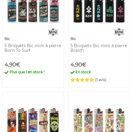
Bic
Bic
5 Briquets Bic mini à pierre
5 Briquets Bic mini à pierre
Born To Surf
Breizh
4,90€
4,90€
Plus que
1
en stock !
En stock
(1 avis)