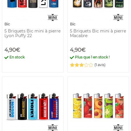
Bic
Bic
5 Briquets Bic mini à pierre
5 Briquets Bic mini à pierre
Lyon Puffy 22
Macabre
4,90€
4,90€
En stock
Plus que
1
en stock !
(1 avis)