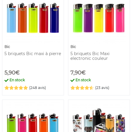
Bic
Bic
5 briquets Bic maxi à pierre
5 briquets Bic Maxi
electronic couleur
5,90€
7,90€
En stock
En stock
(248 avis)
(23 avis)