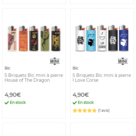
Bic
Bic
5 Briquets Bic mini à pierre
5 Briquets Bic mini à pierre
House of The Dragon
I Love Corse
4,90€
4,90€
En stock
En stock
(1 avis)