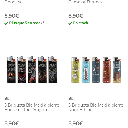
Doodles
Game of Thrones
6,90€
8,90€
Plus que
5
en stock !
En stock
Bic
Bic
5 Briquets Bic Maxi à pierre
5 Briquets Bic Maxi à pierre
House of The Dragon
Nord Hihihi
8,90€
8,90€