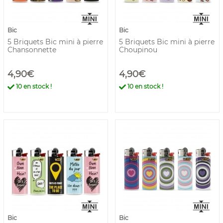
Bic
Bic
5 Briquets Bic mini à pierre
5 Briquets Bic mini à pierre
Chansonnette
Choupinou
4,90€
4,90€
10
en stock !
10
en stock !
Bic
Bic