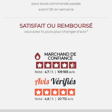
pour toute commande passée
avant 12h en semaine
SATISFAIT OU REMBOURSÉ
vous avez 14 jours pour changer d'avis *
MARCHAND DE
CONFIANCE
Note :
4,7
/ 5
|
109 935
avis
Note :
4,8
/ 5
|
20 712
avis