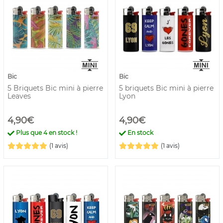
Bic
Bic
5 Briquets Bic mini à pierre
5 briquets Bic mini à pierre
Leaves
Lyon
4,90€
4,90€
Plus que
4
en stock !
En stock
(1 avis)
(1 avis)