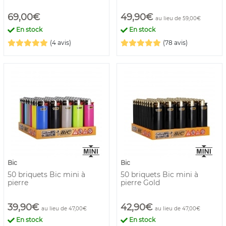
69,00€
49,90€
au lieu de 59,00€
En stock
En stock
(4 avis)
(78 avis)
Bic
Bic
50 briquets Bic mini à
50 briquets Bic mini à
pierre
pierre Gold
39,90€
42,90€
au lieu de 47,00€
au lieu de 47,00€
En stock
En stock