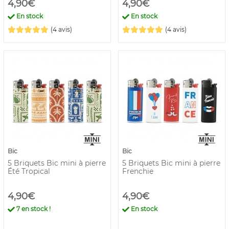
4,90€
4,90€
En stock
En stock
(4 avis)
(4 avis)
Bic
Bic
5 Briquets Bic mini à pierre
5 Briquets Bic mini à pierre
Été Tropical
Frenchie
4,90€
4,90€
7
en stock !
En stock