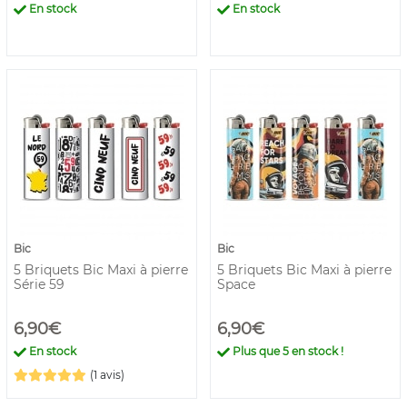
En stock
En stock
Bic
Bic
5 Briquets Bic Maxi à pierre
5 Briquets Bic Maxi à pierre
Série 59
Space
6,90€
6,90€
En stock
Plus que
5
en stock !
(1 avis)