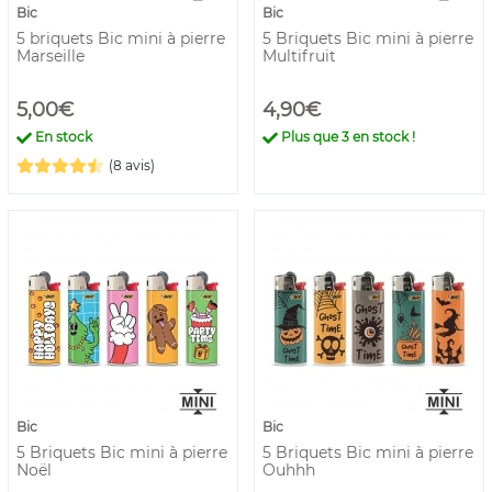
Bic
Bic
5 briquets Bic mini à pierre
5 Briquets Bic mini à pierre
Marseille
Multifruit
5,00€
4,90€
En stock
Plus que
3
en stock !
(8 avis)
Bic
Bic
5 Briquets Bic mini à pierre
5 Briquets Bic mini à pierre
Noël
Ouhhh