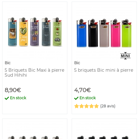
Bic
Bic
5 Briquets Bic Maxi à pierre
5 briquets Bic mini à pierre
Sud Hihihi
8,90€
4,70€
En stock
En stock
(28 avis)