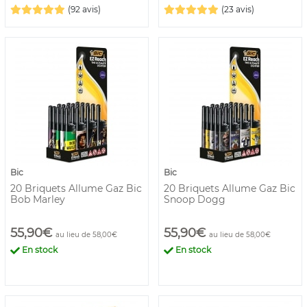
(92 avis)
(23 avis)
Bic
Bic
20 Briquets Allume Gaz Bic
20 Briquets Allume Gaz Bic
Bob Marley
Snoop Dogg
55,90€
55,90€
au lieu de 58,00€
au lieu de 58,00€
En stock
En stock