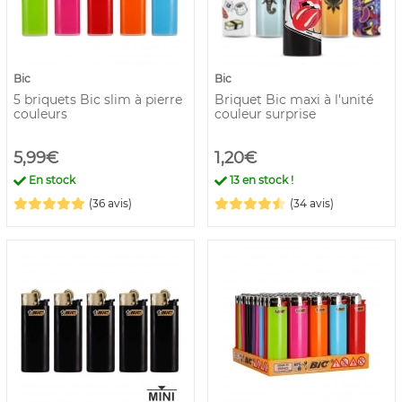
Bic
Bic
5 briquets Bic slim à pierre
Briquet Bic maxi à l'unité
couleurs
couleur surprise
5,99€
1,20€
En stock
13
en stock !
(36 avis)
(34 avis)