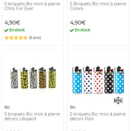
5 briquets Bic mini à pierre
5 Briquets Bic mini à pierre
Chtis For Ever
Colors
4,90€
4,90€
En stock
En stock
(6 avis)
Bic
Bic
5 briquets Bic mini à pierre
5 briquets Bic mini à pierre
décors Léopard
décors Pois