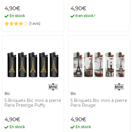
4,90€
4,90€
En stock
6
en stock !
(1 avis)
Bic
Bic
5 Briquets Bic mini à pierre
5 Briquets Bic mini à pierre
Paris Prestige Puffy
Paris Rouge
4,90€
4,90€
En stock
En stock