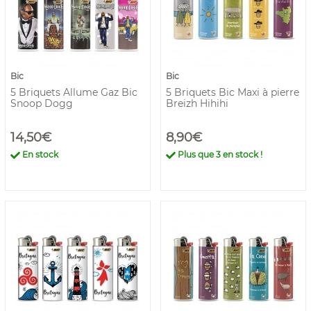
Bic
Bic
5 Briquets Allume Gaz Bic
5 Briquets Bic Maxi à pierre
Snoop Dogg
Breizh Hihihi
14,50€
8,90€
En stock
Plus que
3
en stock !