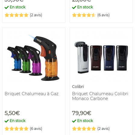
En stock
En stock
(2 avis)
(6 avis)
Colibri
Briquet Chalumeau à Gaz
Briquet Chalumeau Colibri
Monaco Carbone
5,50€
79,90€
En stock
En stock
(6 avis)
(2 avis)