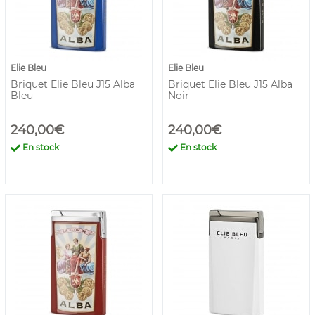
Elie Bleu
Elie Bleu
Briquet Elie Bleu J15 Alba
Briquet Elie Bleu J15 Alba
Bleu
Noir
240,00€
240,00€
En stock
En stock