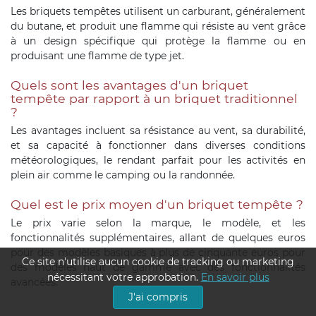
Les briquets tempêtes utilisent un carburant, généralement
du butane, et produit une flamme qui résiste au vent grâce
à un design spécifique qui protège la flamme ou en
produisant une flamme de type jet.
Quels sont les avantages d'un briquet
tempête par rapport à un briquet traditionnel
?
Les avantages incluent sa résistance au vent, sa durabilité,
et sa capacité à fonctionner dans diverses conditions
météorologiques, le rendant parfait pour les activités en
plein air comme le camping ou la randonnée.
Quel est le prix moyen d'un briquet tempête ?
Le prix varie selon la marque, le modèle, et les
fonctionnalités supplémentaires, allant de quelques euros
pour des modèles basiques à plus de cinquante euros pour
Ce site n'utilise aucun cookie de tracking ou marketing
des modèles haut de gamme avec des fonctionnalités
nécessitant votre approbation.
En savoir plus
avancées.
J'ai compris