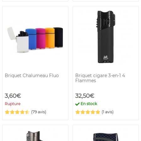
Briquet Chalumeau Fluo
Briquet cigare 3-en-1 4
Flammes
3,60€
32,50€
Rupture
En stock
(79 avis)
(1 avis)