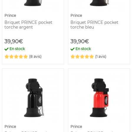
Prince
Prince
Briquet PRINCE pocket
Briquet PRINCE pocket
torche argent
torche bleu
39,90€
39,90€
En stock
En stock
(8 avis)
(1 avis)
Prince
Prince