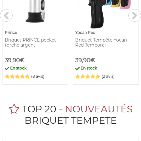
Prince
Yocan Red
Briquet PRINCE pocket
Briquet Tempête Yocan
torche argent
Red Temporal
39,90€
39,90€
En stock
En stock
(8 avis)
(2 avis)
TOP 20 -
NOUVEAUTÉS
BRIQUET TEMPETE