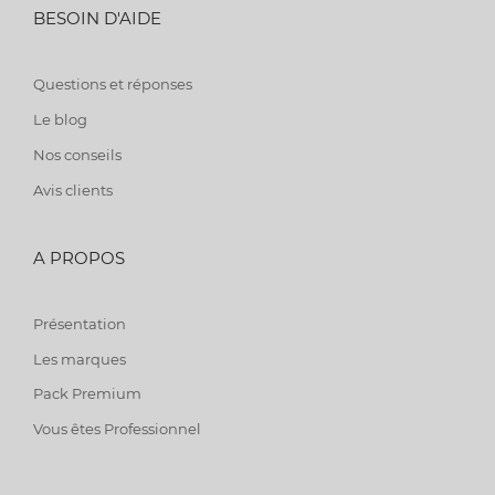
BESOIN D'AIDE
Questions et réponses
Le blog
Nos conseils
Avis clients
A PROPOS
Présentation
Les marques
Pack Premium
Vous êtes Professionnel