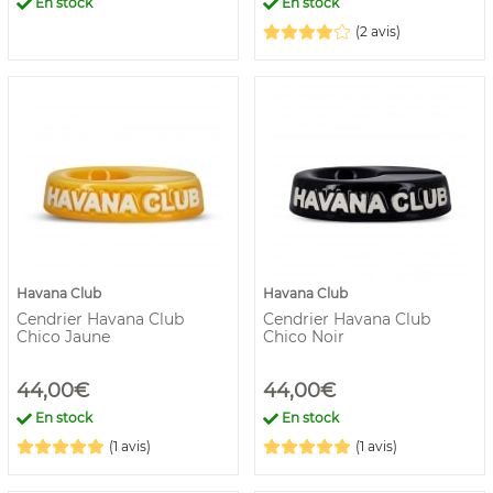
En stock
En stock
(2 avis)
Havana Club
Havana Club
Cendrier Havana Club
Cendrier Havana Club
Chico Jaune
Chico Noir
44,00€
44,00€
En stock
En stock
(1 avis)
(1 avis)