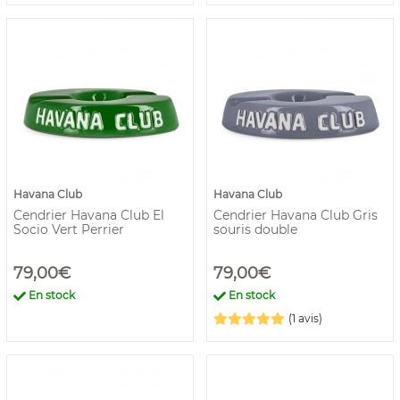
Havana Club
Havana Club
Cendrier Havana Club El
Cendrier Havana Club Gris
Socio Vert Perrier
souris double
79,00€
79,00€
En stock
En stock
(1 avis)