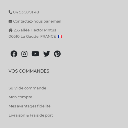
04 93 58 91 48
Contactez-nous par email
235 allée Hector Pintus
06610 La Gaude, FRANCE
VOS COMMANDES
Suivi de commande
Mon compte
Mes avantages fidélité
Livraison & Frais de port