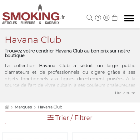
Havana Club
Trouvez votre cendrier Havana Club au bon prix sur notre
boutique
La collection Havana Club a séduit un large public
d'amateurs et de professionnels du cigare grâce à ses
objets fonctionnels aux lignes directement puisées à la
source de l'art de vivre cubain, à ses couleurs chaleureuses
et acidulées. Les cendriers Havana Club vous emportent
Lire la suite
dans une promenade maritime le long du Malecon, un
daiquiri frappé au Floridita, un grand Habanos dans la
Marques
Havana Club
réserve de la fabrique Partagas, un zeste de salsa... Nous
Trier / Filtrer
mettons à votre disposition une large gamme de cendriers
de différentes tailles, formats simple ou double cigare ainsi
qu’un panel de couleurs variées qui ont tant fait la
réputation de la marque. Havana Club à retrouver sur la