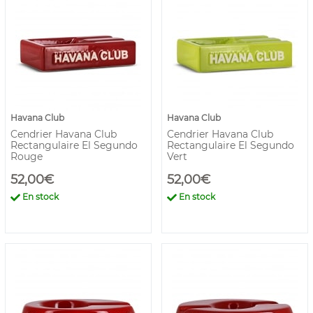
Havana Club
Havana Club
Cendrier Havana Club
Cendrier Havana Club
Rectangulaire El Segundo
Rectangulaire El Segundo
Rouge
Vert
52,00€
52,00€
En stock
En stock