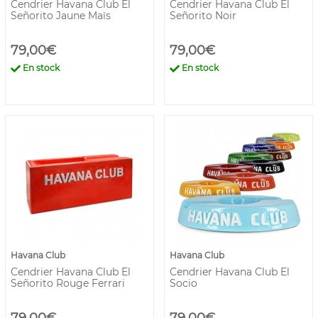
Cendrier Havana Club El
Cendrier Havana Club El
Señorito Jaune Maïs
Señorito Noir
79,00€
79,00€
En stock
En stock
Havana Club
Havana Club
Cendrier Havana Club El
Cendrier Havana Club El
Señorito Rouge Ferrari
Socio