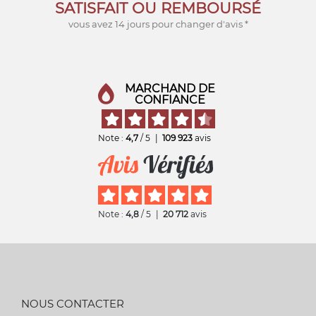
SATISFAIT OU REMBOURSÉ
vous avez 14 jours pour changer d'avis *
MARCHAND DE
CONFIANCE
Note :
4,7
/ 5
|
109 923
avis
Note :
4,8
/ 5
|
20 712
avis
NOUS CONTACTER