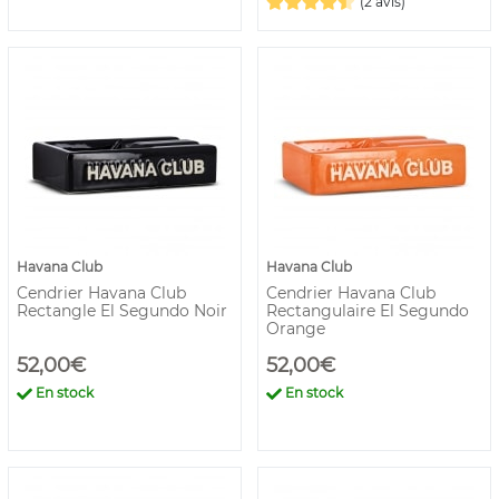
(2 avis)
Havana Club
Havana Club
Cendrier Havana Club
Cendrier Havana Club
Rectangle El Segundo Noir
Rectangulaire El Segundo
Orange
52,00€
52,00€
En stock
En stock