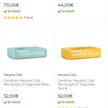
79,00€
44,00€
En stock
En stock
(1 avis)
Havana Club
Havana Club
Cendrier Havana Club
Cendrier Havana Club
Rectangle El Segundo Bleu
Rectangle El Segundo
Jaune
52,00€
52,00€
En stock
En stock