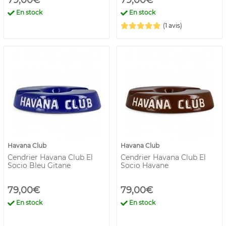
79,00€
79,00€
En stock
En stock
(1 avis)
Havana Club
Havana Club
Cendrier Havana Club El
Cendrier Havana Club El
Socio Bleu Gitane
Socio Havane
79,00€
79,00€
En stock
En stock