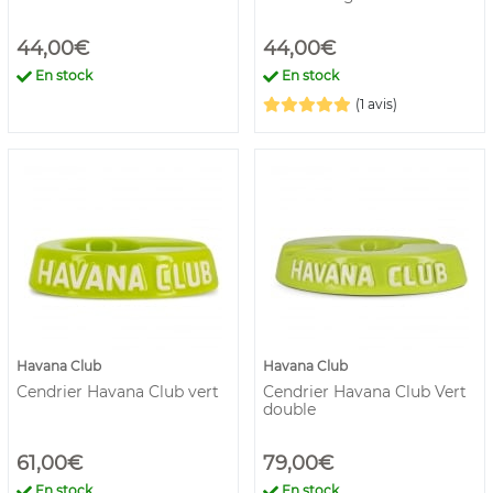
44,00€
44,00€
En stock
En stock
(1 avis)
Havana Club
Havana Club
Cendrier Havana Club vert
Cendrier Havana Club Vert
double
61,00€
79,00€
En stock
En stock