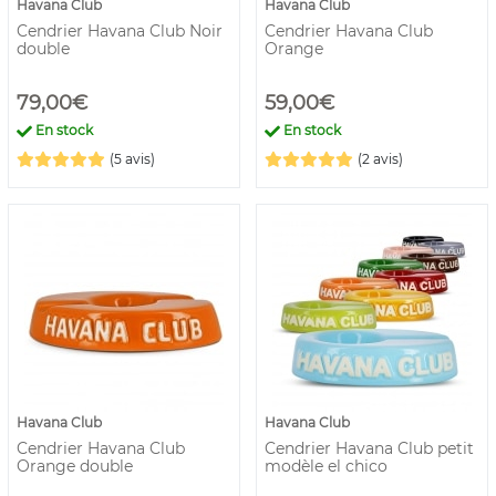
Havana Club
Havana Club
Cendrier Havana Club Noir
Cendrier Havana Club
double
Orange
79,00€
59,00€
En stock
En stock
(5 avis)
(2 avis)
Havana Club
Havana Club
Cendrier Havana Club
Cendrier Havana Club petit
Orange double
modèle el chico