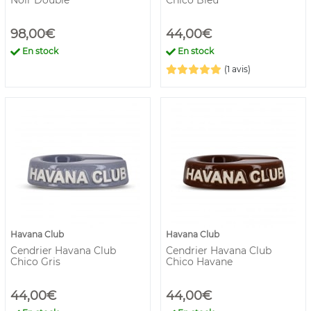
Noir Double
Chico Bleu
98,00€
44,00€
En stock
En stock
(1 avis)
Havana Club
Havana Club
Cendrier Havana Club
Cendrier Havana Club
Chico Gris
Chico Havane
44,00€
44,00€