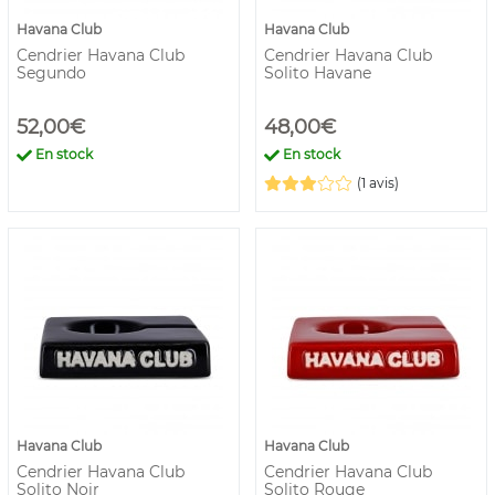
Havana Club
Havana Club
Cendrier Havana Club
Cendrier Havana Club
Segundo
Solito Havane
52,00€
48,00€
En stock
En stock
(1 avis)
Havana Club
Havana Club
Cendrier Havana Club
Cendrier Havana Club
Solito Noir
Solito Rouge