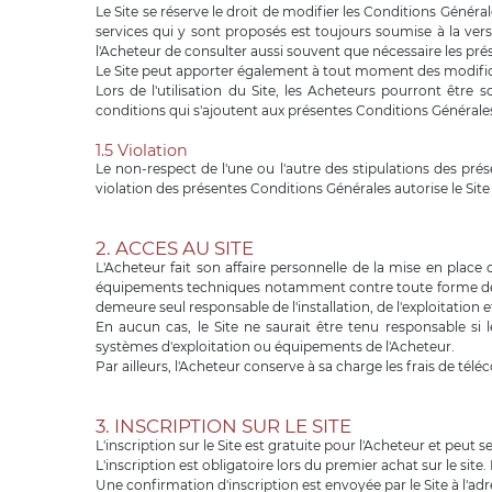
Le Site se réserve le droit de modifier les Conditions Générale
services qui y sont proposés est toujours soumise à la vers
l'Acheteur de consulter aussi souvent que nécessaire les pré
Le Site peut apporter également à tout moment des modificat
Lors de l'utilisation du Site, les Acheteurs pourront être
conditions qui s'ajoutent aux présentes Conditions Générales
1.5 Violation
Le non-respect de l'une ou l'autre des stipulations des pr
violation des présentes Conditions Générales autorise le Site à
2. ACCES AU SITE
L'Acheteur fait son affaire personnelle de la mise en place
équipements techniques notamment contre toute forme de con
demeure seul responsable de l'installation, de l'exploitatio
En aucun cas, le Site ne saurait être tenu responsable si 
systèmes d'exploitation ou équipements de l'Acheteur.
Par ailleurs, l'Acheteur conserve à sa charge les frais de téléc
3. INSCRIPTION SUR LE SITE
L'inscription sur le Site est gratuite pour l'Acheteur et peut 
L'inscription est obligatoire lors du premier achat sur le sit
Une confirmation d'inscription est envoyée par le Site à l'