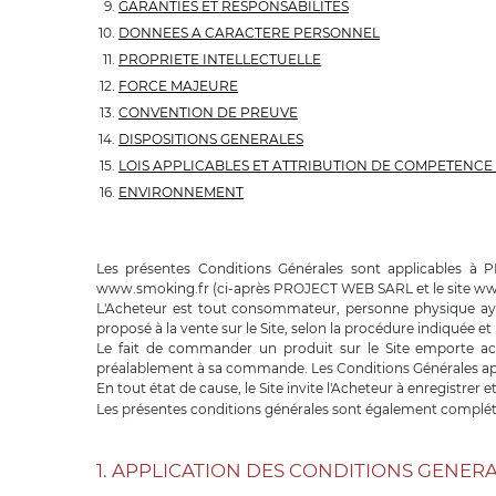
GARANTIES ET RESPONSABILITES
DONNEES A CARACTERE PERSONNEL
PROPRIETE INTELLECTUELLE
FORCE MAJEURE
CONVENTION DE PREUVE
DISPOSITIONS GENERALES
LOIS APPLICABLES ET ATTRIBUTION DE COMPETENCE 
ENVIRONNEMENT
Les présentes Conditions Générales sont applicables à 
www.smoking.fr (ci-après PROJECT WEB SARL et le site www
L'Acheteur est tout consommateur, personne physique ayan
proposé à la vente sur le Site, selon la procédure indiquée et
Le fait de commander un produit sur le Site emporte acce
préalablement à sa commande. Les Conditions Générales appli
En tout état de cause, le Site invite l'Acheteur à enregistrer
Les présentes conditions générales sont également complét
1. APPLICATION DES CONDITIONS GENER