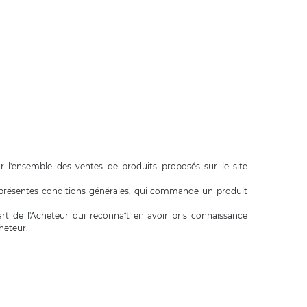
 l'ensemble des ventes de produits proposés sur le site
s présentes conditions générales, qui commande un produit
rt de l'Acheteur qui reconnaît en avoir pris connaissance
heteur.