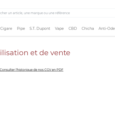
 Cigare
Pipe
S.T. Dupont
Vape
CBD
Chicha
Anti-Ode
lisation et de vente
Consulter l'historique de nos CGV en PDF