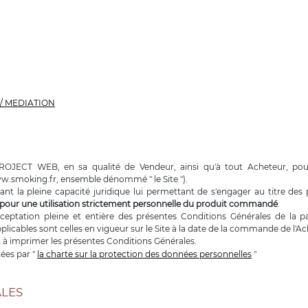
/ MEDIATION
PROJECT WEB, en sa qualité de Vendeur, ainsi qu'à tout Acheteur, pour
.smoking.fr, ensemble dénommé " le Site ").
t la pleine capacité juridique lui permettant de s'engager au titre de
pour une utilisation strictement personnelle du produit commandé
.
ptation pleine et entière des présentes Conditions Générales de la pa
cables sont celles en vigueur sur le Site à la date de la commande de l'Ac
 et à imprimer les présentes Conditions Générales.
ées par "
la charte sur la protection des données personnelles
"
ALES