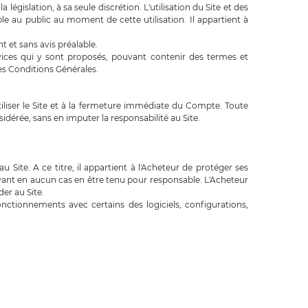
législation, à sa seule discrétion. L'utilisation du Site et des
le au public au moment de cette utilisation. Il appartient à
 et sans avis préalable.
ervices qui y sont proposés, pouvant contenir des termes et
les Conditions Générales.
iliser le Site et à la fermeture immédiate du Compte. Toute
nsidérée, sans en imputer la responsabilité au Site.
Site. A ce titre, il appartient à l'Acheteur de protéger ses
vant en aucun cas en être tenu pour responsable. L'Acheteur
er au Site.
onctionnements avec certains des logiciels, configurations,
.