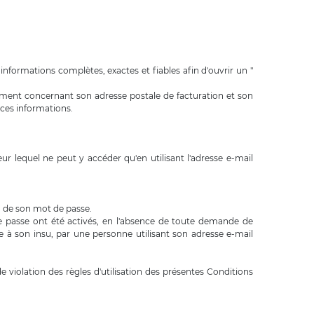
nformations complètes, exactes et fiables afin d'ouvrir un "
tamment concernant son adresse postale de facturation et son
 ces informations.
r lequel ne peut y accéder qu'en utilisant l'adresse e-mail
ou de son mot de passe.
de passe ont été activés, en l'absence de toute demande de
 à son insu, par une personne utilisant son adresse e-mail
violation des règles d'utilisation des présentes Conditions