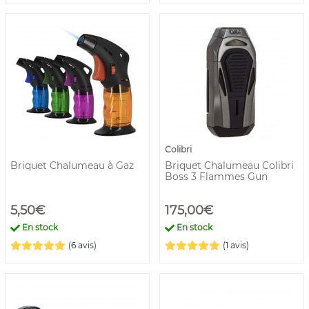
Colibri
Briquet Chalumeau à Gaz
Briquet Chalumeau Colibri
Boss 3 Flammes Gun
5,50€
175,00€
En stock
En stock
(6 avis)
(1 avis)