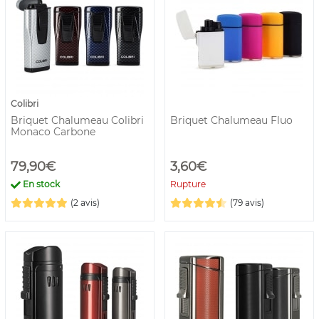
Colibri
Briquet Chalumeau Colibri
Briquet Chalumeau Fluo
Monaco Carbone
79,90€
3,60€
En stock
Rupture
(2 avis)
(79 avis)