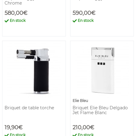
Chrome
580,00€
590,00€
En stock
En stock
Elie Bleu
Briquet de table torche
Briquet Elie Bleu Delgado
Jet Flame Blanc
19,90€
210,00€
En stock
En stock