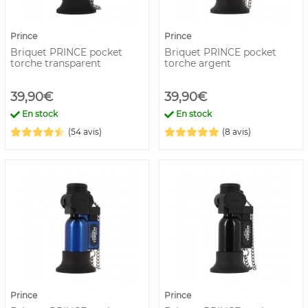
Prince
Prince
Briquet PRINCE pocket
Briquet PRINCE pocket
torche transparent
torche argent
39,90€
39,90€
En stock
En stock
(54 avis)
(8 avis)
Prince
Prince