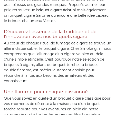
qualité issus des grandes marques. Proposés au meilleur
prix, retrouvez un
briquet cigare Adorini
mais également
un briquet cigare Sarome ou encore une belle idée cadeau,
le briquet chalumeau Vector.
Découvrez l'essence de la tradition et de
l'innovation avec nos briquets cigare
Au cœur de chaque rituel de fumage de cigare se trouve un
allié indispensable : le briquet cigare. Chez Smoking.fr, nous
comprenons que l'allumage d'un cigare va bien au-delà
d'une simple étincelle. C'est pourquoi notre sélection de
briquets à cigare, allant du briquet torche au briquet
double flamme, est méticuleusement choisie pour
répondre à la fois aux besoins des amateurs et des
connaisseurs.
Une flamme pour chaque passionné
Que vous soyez en quête d'un briquet cigare classique pour
vos moments de détente à la maison, ou d'un briquet
torche robuste pour vos aventures en plein air, notre
gamme répond à toutes les exigences. Nos briquets à