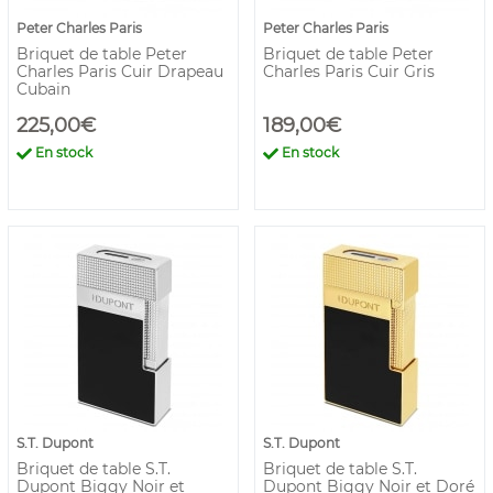
Peter Charles Paris
Peter Charles Paris
Briquet de table Peter
Briquet de table Peter
Charles Paris Cuir Drapeau
Charles Paris Cuir Gris
Cubain
225,00€
189,00€
En stock
En stock
S.T. Dupont
S.T. Dupont
Briquet de table S.T.
Briquet de table S.T.
Dupont Biggy Noir et
Dupont Biggy Noir et Doré