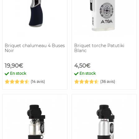
Briquet chalumeau 4 Buses
Briquet torche Patutiki
Noir
Blanc
19,90€
4,50€
En stock
En stock
(14 avis)
(36 avis)