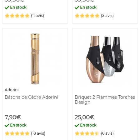
En stock
En stock
(11 avis)
(2 avis)
Adorini
Bâtons de Cèdre Adorini
Briquet 2 Flammes Torches
Design
7,90€
25,00€
En stock
En stock
(10 avis)
(6 avis)