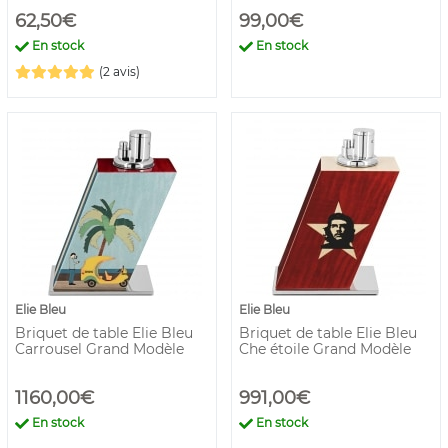
62,50€
99,00€
En stock
En stock
(2 avis)
Elie Bleu
Elie Bleu
Briquet de table Elie Bleu
Briquet de table Elie Bleu
Carrousel Grand Modèle
Che étoile Grand Modèle
1160,00€
991,00€
En stock
En stock