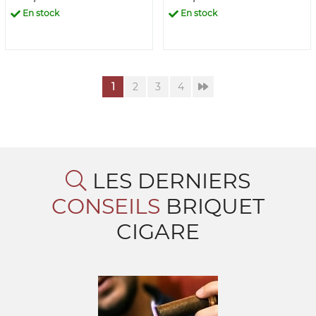
En stock
En stock
1
2
3
4
LES DERNIERS
CONSEILS
BRIQUET
CIGARE