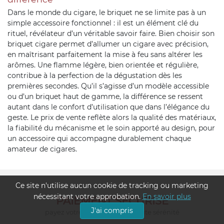
Dans le monde du cigare, le briquet ne se limite pas à un
simple accessoire fonctionnel : il est un élément clé du
rituel, révélateur d’un véritable savoir faire. Bien choisir son
briquet cigare permet d’allumer un cigare avec précision,
en maîtrisant parfaitement la mise à feu sans altérer les
arômes. Une flamme légère, bien orientée et régulière,
contribue à la perfection de la dégustation dès les
premières secondes. Qu’il s’agisse d’un modèle accessible
ou d’un briquet haut de gamme, la différence se ressent
autant dans le confort d’utilisation que dans l’élégance du
geste. Le prix de vente reflète alors la qualité des matériaux,
la fiabilité du mécanisme et le soin apporté au design, pour
un accessoire qui accompagne durablement chaque
amateur de cigares.
Ce site n'utilise aucun cookie de tracking ou marketing
nécessitant votre approbation.
En savoir plus
PAIEMENT SÉCURISÉ
J'ai compris
payez votre commande en toute sérénité