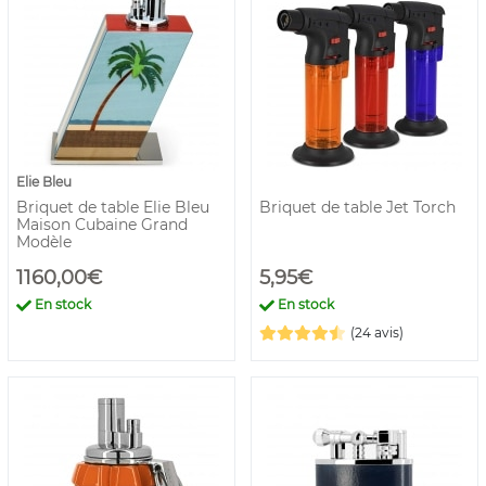
Elie Bleu
Briquet de table Elie Bleu
Briquet de table Jet Torch
Maison Cubaine Grand
Modèle
1160,00€
5,95€
En stock
En stock
(24 avis)