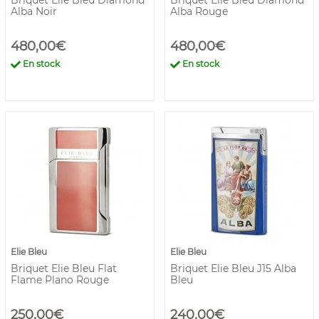
Briquet Elie Bleu Diamond
Briquet Elie Bleu Diamond
Alba Noir
Alba Rouge
480,00€
480,00€
En stock
En stock
Elie Bleu
Elie Bleu
Briquet Elie Bleu Flat
Briquet Elie Bleu J15 Alba
Flame Plano Rouge
Bleu
250,00€
240,00€