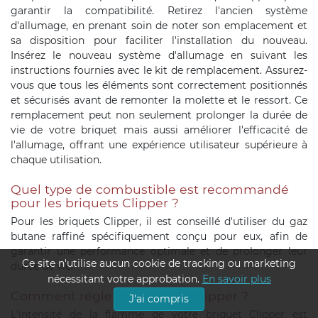
garantir la compatibilité. Retirez l'ancien système
d'allumage, en prenant soin de noter son emplacement et
sa disposition pour faciliter l'installation du nouveau.
Insérez le nouveau système d'allumage en suivant les
instructions fournies avec le kit de remplacement. Assurez-
vous que tous les éléments sont correctement positionnés
et sécurisés avant de remonter la molette et le ressort. Ce
remplacement peut non seulement prolonger la durée de
vie de votre briquet mais aussi améliorer l'efficacité de
l'allumage, offrant une expérience utilisateur supérieure à
chaque utilisation.
Quel type de combustible est recommandé
pour les briquets Clipper ?
Pour les briquets Clipper, il est conseillé d'utiliser du gaz
butane raffiné spécifiquement conçu pour eux, afin de
garantir une performance optimale et de prolonger leur
Ce site n'utilise aucun cookie de tracking ou marketing
durée de vie.
nécessitant votre approbation.
En savoir plus
Comment régler un briquet Clipper ?
J'ai compris
L'intensité de la flamme de votre briquet Clipper est