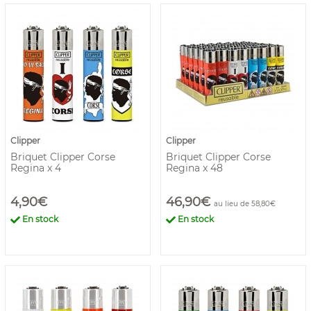
Clipper
Clipper
Briquet Clipper Corse
Briquet Clipper Corse
Regina x 4
Regina x 48
4,90€
46,90€
au lieu de 58,80€
En stock
En stock