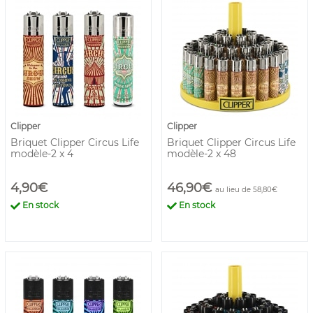
Clipper
Clipper
Briquet Clipper Circus Life
Briquet Clipper Circus Life
modèle-2 x 4
modèle-2 x 48
4,90€
46,90€
au lieu de 58,80€
En stock
En stock