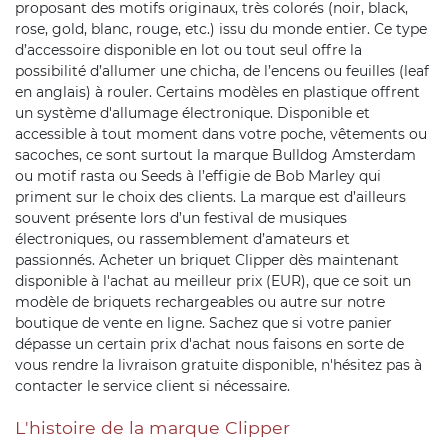
proposant des motifs originaux, très colorés (noir, black,
rose, gold, blanc, rouge, etc.) issu du monde entier. Ce type
d’accessoire disponible en lot ou tout seul offre la
possibilité d’allumer une chicha, de l’encens ou feuilles (leaf
en anglais) à rouler. Certains modèles en plastique offrent
un système d'allumage électronique. Disponible et
accessible à tout moment dans votre poche, vêtements ou
sacoches, ce sont surtout la marque Bulldog Amsterdam
ou motif rasta ou Seeds à l’effigie de Bob Marley qui
priment sur le choix des clients. La marque est d’ailleurs
souvent présente lors d’un festival de musiques
électroniques, ou rassemblement d’amateurs et
passionnés. Acheter un briquet Clipper dès maintenant
disponible à l'achat au meilleur prix (EUR), que ce soit un
modèle de briquets rechargeables ou autre sur notre
boutique de vente en ligne. Sachez que si votre panier
dépasse un certain prix d'achat nous faisons en sorte de
vous rendre la livraison gratuite disponible, n'hésitez pas à
contacter le service client si nécessaire.
L'histoire de la marque Clipper