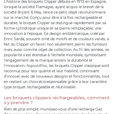
L'histoire des briquets Clipper débute en 1972 en Espagne,
lorsque la société Flamagas, ayant acquis le brevet de la
société Bryant & May, lance ce petit objet révolutionnaire
sur le marché. Conçu pour être à la fois rechargeable et
durable, le briquet Clipper se distingue rapidement par sa
forme cylindrique unique et sa pierre remplaçable, une
innovation à l'époque. Ce design emblématique, créé par
Enric Sardà, souvent orné de motifs et de couleurs variés, a
fait du Clipper un favori non seulement parmi les fumeurs
mais aussi comme objet de collection. Au fil des années, sa
popularité s'est étendue à l'échelle mondiale, symbolisant
l'engagement de la marque envers la durabilité et
l'innovation. Aujourd'hui, les briquets Clipper classique sont
reconnus pour leur qualité et leur fiabilité, continuant
d'innover avec de nouveaux designs et fonctionnalités, tout
en restant un choix écoresponsable grâce à leur caractère
type briquet rechargeable et réutilisable.
Les briquets clippers rechargeables, comment
s'y prendre ?
Rien de plus simple, munissez-vous d’une recharge Gaz