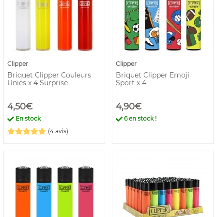
Clipper
Clipper
Briquet Clipper Couleurs
Briquet Clipper Emoji
Unies x 4 Surprise
Sport x 4
4,50€
4,90€
En stock
6
en stock !
(4 avis)