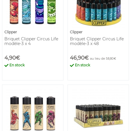
Clipper
Clipper
Briquet Clipper Circus Life
Briquet Clipper Circus Life
modèle-3 x 4
modèle-3 x 48
4,90€
46,90€
au lieu de 58,80€
En stock
En stock