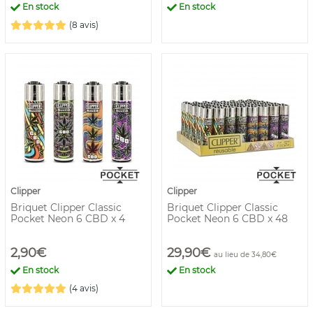
En stock
En stock
(8 avis)
Clipper
Clipper
Briquet Clipper Classic
Briquet Clipper Classic
Pocket Neon 6 CBD x 4
Pocket Neon 6 CBD x 48
2,90€
29,90€
au lieu de 34,80€
En stock
En stock
(4 avis)