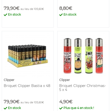
79,90€
8,80€
au lieu de 105,60€
En stock
En stock
Clipper
Clipper
Briquet Clipper Bastia x 48
Briquet Clipper Christmas-
5 x 4
79,90€
4,90€
au lieu de 105,60€
En stock
Plus que
4
en stock !