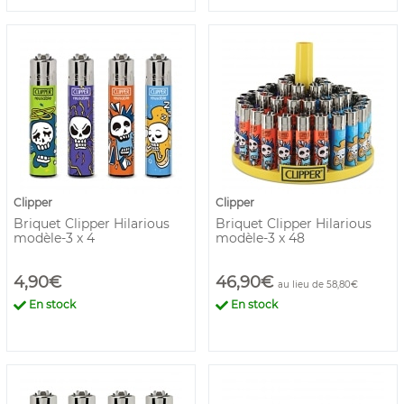
Clipper
Clipper
Briquet Clipper Hilarious
Briquet Clipper Hilarious
modèle-3 x 4
modèle-3 x 48
4,90€
46,90€
au lieu de 58,80€
En stock
En stock