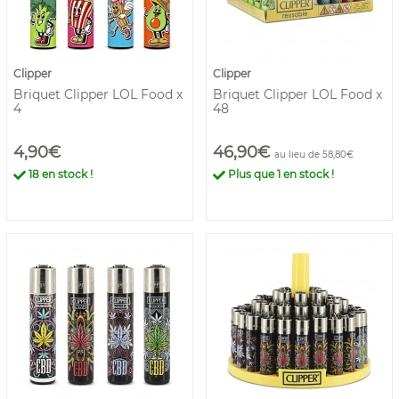
Clipper
Clipper
Briquet Clipper LOL Food x
Briquet Clipper LOL Food x
4
48
4,90€
46,90€
au lieu de 58,80€
18
en stock !
Plus que
1
en stock !