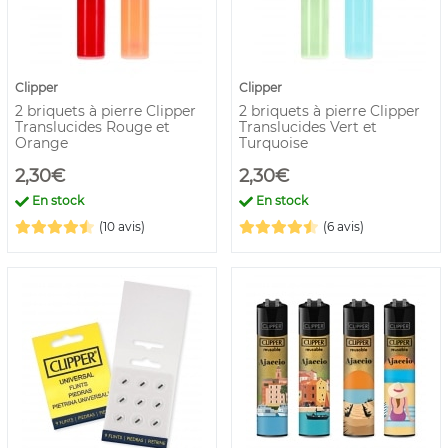
Clipper
Clipper
2 briquets à pierre Clipper
2 briquets à pierre Clipper
Translucides Rouge et
Translucides Vert et
Orange
Turquoise
2,30€
2,30€
En stock
En stock
(10 avis)
(6 avis)