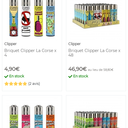
Clipper
Clipper
Briquet Clipper La Corse x
Briquet Clipper La Corse x
4
48
4,90€
46,90€
au lieu de 58,80€
En stock
En stock
(2 avis)