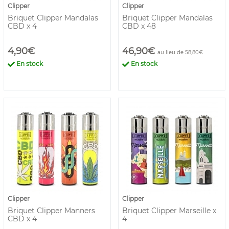
Clipper
Clipper
Briquet Clipper Mandalas
Briquet Clipper Mandalas
CBD x 4
CBD x 48
4,90€
46,90€
au lieu de 58,80€
En stock
En stock
Clipper
Clipper
Briquet Clipper Manners
Briquet Clipper Marseille x
CBD x 4
4