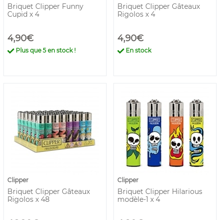
Briquet Clipper Funny
Briquet Clipper Gâteaux
Cupid x 4
Rigolos x 4
4,90€
4,90€
Plus que
5
en stock !
En stock
Clipper
Clipper
Briquet Clipper Gâteaux
Briquet Clipper Hilarious
Rigolos x 48
modèle-1 x 4