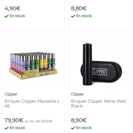
4,90€
8,80€
En stock
En stock
Clipper
Clipper
Briquet Clipper Marseille x
Briquet Clipper Metal Matt
48
Black
79,90€
8,90€
au lieu de 105,60€
En stock
En stock