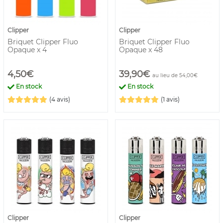
Clipper
Clipper
Briquet Clipper Fluo
Briquet Clipper Fluo
Opaque x 4
Opaque x 48
4,50€
39,90€
au lieu de 54,00€
En stock
En stock
(4 avis)
(1 avis)
Clipper
Clipper