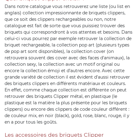
Dans notre catalogue vous retrouverez une liste (ou list en
anglais) collection impressionnante de briquets clippers,
que ce soit des clippers rechargeables ou non, notre
catalogue est fait de sorte que vous puissiez trouver des
briquets qui correspondront à vos attentes et besoins. Dans
celui-ci vous pourrez par exemple retrouver la collection de
briquet rechargeable, la collection pop art (plusieurs types
de pop art sont disponibles), la collection cover (on
retrouvera souvent des cover avec des faces d'animaux), la
collection sexy, la collection avec un motif original ou
encore la collection émoji et d'autres encore. Avec cette
grande variété de collection il est évident d'aussi retrouver
des briquets clippers en différents matériaux et couleurs.
En effet, comme chaque collection est différente on peut
retrouver des briquets Clipper métal, en plastique (le
plastique est la matière la plus présente pour les briquets
clippers) ou encore des clippers de code couleur différent :
de couleur mix, en noir (black), gold, rose, blanc, rouge, il y
en a pour tous les goûts.
Les accessoires des briquets Clipper