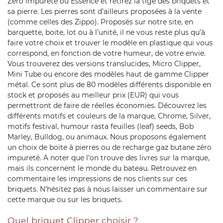
Zéro impureté ou Essence et retirez la tige des briquets et
sa pierre. Les pierres sont d’ailleurs proposées à la vente
(comme celles des Zippo). Proposés sur notre site, en
barquette, boite, lot ou à l’unité, il ne vous reste plus qu’à
faire votre choix et trouver le modèle en plastique qui vous
correspond, en fonction de votre humeur, de votre envie.
Vous trouverez des versions translucides, Micro Clipper,
Mini Tube ou encore des modèles haut de gamme Clipper
métal. Ce sont plus de 80 modèles différents disponible en
stock et proposés au meilleur prix (EUR) qui vous
permettront de faire de réelles économies. Découvrez les
différents motifs et couleurs de la marque, Chrome, Silver,
motifs festival, humour rasta feuilles (leaf) seeds, Bob
Marley, Bulldog, ou animaux. Nous proposons également
un choix de boite à pierres ou de recharge gaz butane zéro
impureté. A noter que l’on trouve des livres sur la marque,
mais ils concernent le monde du bateau. Retrouvez en
commentaire les impressions de nos clients sur ces
briquets. N’hésitez pas à nous laisser un commentaire sur
cette marque ou sur les briquets.
Quel briquet Clipper choisir ?