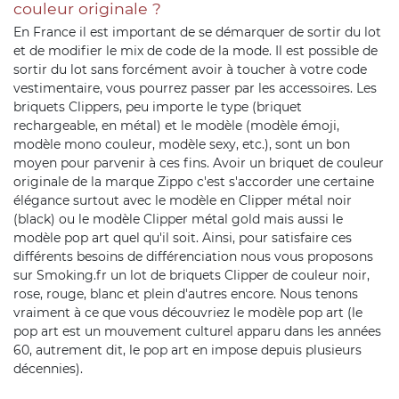
couleur originale ?
En France il est important de se démarquer de sortir du lot
et de modifier le mix de code de la mode. Il est possible de
sortir du lot sans forcément avoir à toucher à votre code
vestimentaire, vous pourrez passer par les accessoires. Les
briquets Clippers, peu importe le type (briquet
rechargeable, en métal) et le modèle (modèle émoji,
modèle mono couleur, modèle sexy, etc.), sont un bon
moyen pour parvenir à ces fins. Avoir un briquet de couleur
originale de la marque Zippo c'est s'accorder une certaine
élégance surtout avec le modèle en Clipper métal noir
(black) ou le modèle Clipper métal gold mais aussi le
modèle pop art quel qu'il soit. Ainsi, pour satisfaire ces
différents besoins de différenciation nous vous proposons
sur Smoking.fr un lot de briquets Clipper de couleur noir,
rose, rouge, blanc et plein d'autres encore. Nous tenons
vraiment à ce que vous découvriez le modèle pop art (le
pop art est un mouvement culturel apparu dans les années
60, autrement dit, le pop art en impose depuis plusieurs
décennies).