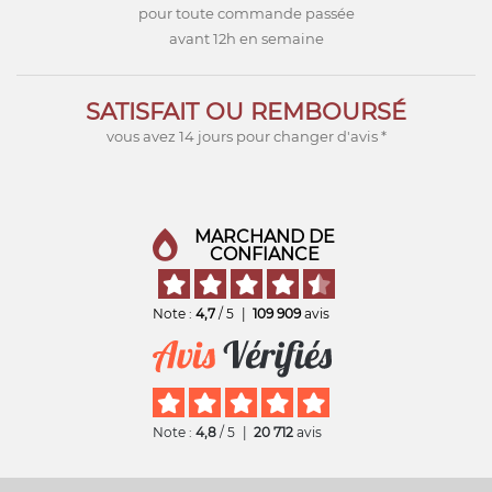
pour toute commande passée
avant 12h en semaine
SATISFAIT OU REMBOURSÉ
vous avez 14 jours pour changer d'avis *
MARCHAND DE
CONFIANCE
Note :
4,7
/ 5
|
109 909
avis
Note :
4,8
/ 5
|
20 712
avis