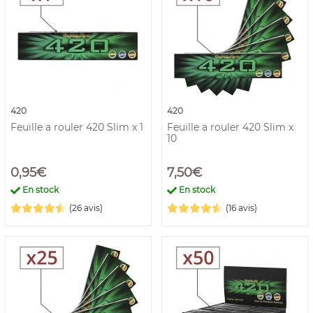
420
420
Feuille a rouler 420 Slim x 1
Feuille a rouler 420 Slim x
10
0,95€
7,50€
En stock
En stock
(26 avis)
(16 avis)