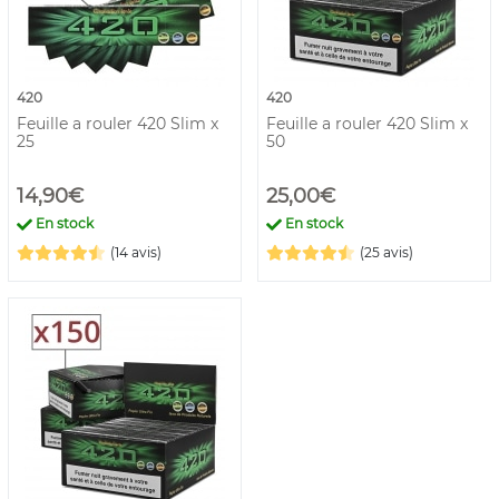
420
420
Feuille a rouler 420 Slim x
Feuille a rouler 420 Slim x
25
50
14,90€
25,00€
En stock
En stock
(14 avis)
(25 avis)