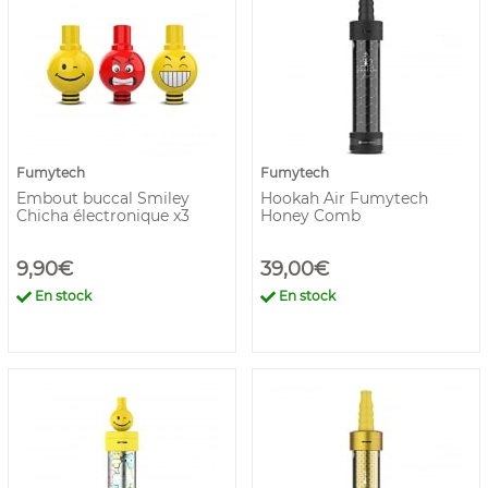
Fumytech
Fumytech
Embout buccal Smiley
Hookah Air Fumytech
Chicha électronique x3
Honey Comb
9,90€
39,00€
En stock
En stock