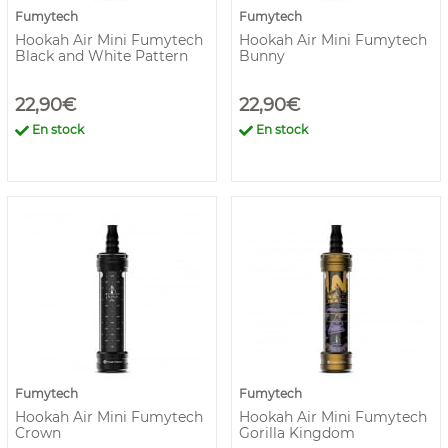
Fumytech
Fumytech
Hookah Air Mini Fumytech
Hookah Air Mini Fumytech
Black and White Pattern
Bunny
22,90€
22,90€
En stock
En stock
Fumytech
Fumytech
Hookah Air Mini Fumytech
Hookah Air Mini Fumytech
Crown
Gorilla Kingdom