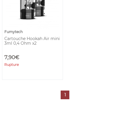
Fumytech
Cartouche Hookah Air mini
3ml 0,4 Ohm x2
7,90€
Rupture
1