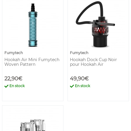
Fumytech
Fumytech
Hookah Air Mini Fumytech
Hookah Dock Cup Noir
Woven Pattern
pour Hookah Air
22,90€
49,90€
En stock
En stock