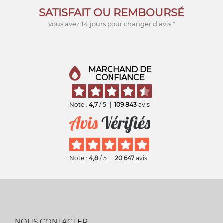
SATISFAIT OU REMBOURSÉ
vous avez 14 jours pour changer d'avis *
MARCHAND DE
CONFIANCE
Note :
4,7
/ 5
|
109 843
avis
Note :
4,8
/ 5
|
20 647
avis
NOUS CONTACTER