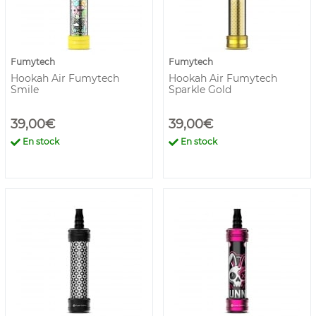
Fumytech
Fumytech
Hookah Air Fumytech
Hookah Air Fumytech
Smile
Sparkle Gold
39,00€
39,00€
En stock
En stock