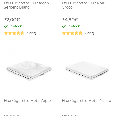
Etui Cigarette Cuir façon
Etui Cigarette Cuir Noir
Serpent Blanc
Croco
32,00€
34,90€
En stock
En stock
(3 avis)
(2 avis)
Etui Cigarette Metal Aigle
Etui Cigarette Metal écaillé