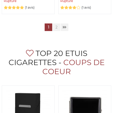
Rupture
Rupture
(1 avis)
(1 avis)
1
2
TOP 20 ETUIS
CIGARETTES -
COUPS DE
COEUR