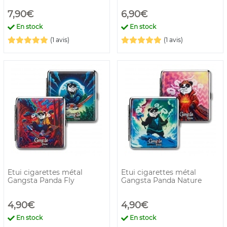
7,90€
6,90€
En stock
En stock
(1 avis)
(1 avis)
Etui cigarettes métal
Etui cigarettes métal
Gangsta Panda Fly
Gangsta Panda Nature
4,90€
4,90€
En stock
En stock