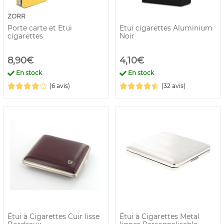
ZORR
Porte carte et Etui
Etui cigarettes Aluminium
cigarettes
Noir
8,90€
4,10€
En stock
En stock
(6 avis)
(32 avis)
Étui à Cigarettes Cuir lisse
Étui à Cigarettes Metal