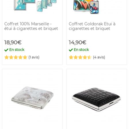
Coffret 100% Marseille -
Coffret Goldorak Etui à
étui à cigarettes et briquet
cigarettes et briquet
18,90€
14,90€
En stock
En stock
(1 avis)
(4 avis)