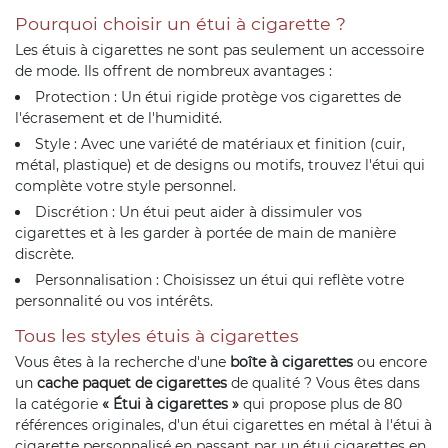
Pourquoi choisir un étui à cigarette ?
Les étuis à cigarettes ne sont pas seulement un accessoire
de mode. Ils offrent de nombreux avantages :
Protection : Un étui rigide protège vos cigarettes de
l'écrasement et de l'humidité.
Style : Avec une variété de matériaux et finition (cuir,
métal, plastique) et de designs ou motifs, trouvez l'étui qui
complète votre style personnel.
Discrétion : Un étui peut aider à dissimuler vos
cigarettes et à les garder à portée de main de manière
discrète.
Personnalisation : Choisissez un étui qui reflète votre
personnalité ou vos intérêts.
Tous les styles étuis à cigarettes
Vous êtes à la recherche d'une
boîte à cigarettes
ou encore
un
cache paquet de cigarettes
de qualité ? Vous êtes dans
la catégorie
« Étui à cigarettes »
qui propose plus de 80
références originales, d'un étui cigarettes en métal à l'étui à
cigarette personnalisé en passant par un étui cigarettes en