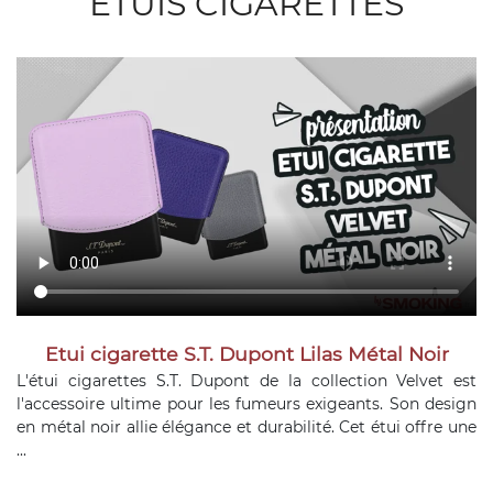
ETUIS CIGARETTES
Etui cigarette S.T. Dupont Lilas Métal Noir
L'étui cigarettes S.T. Dupont de la collection Velvet est
l'accessoire ultime pour les fumeurs exigeants. Son design
en métal noir allie élégance et durabilité. Cet étui offre une
...