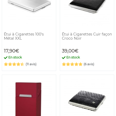
Étui à Cigarettes 100's
Étui à Cigarettes Cuir façon
Métal XXL
Croco Noir
17,90€
39,00€
En stock
En stock
(11 avis)
(6 avis)