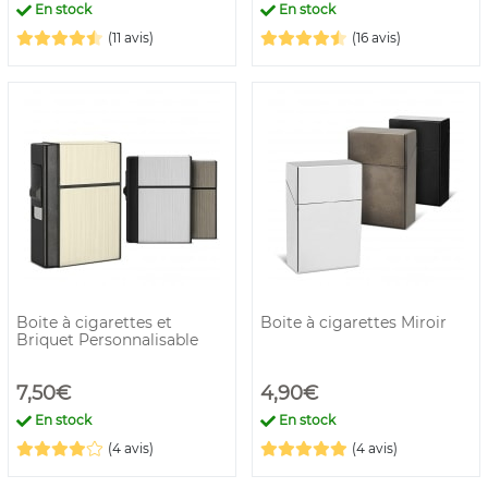
En stock
En stock
(11 avis)
(16 avis)
Boite à cigarettes et
Boite à cigarettes Miroir
Briquet Personnalisable
7,50€
4,90€
En stock
En stock
(4 avis)
(4 avis)