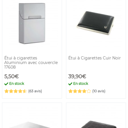
Étui à cigarettes
Étui à Cigarettes Cuir Noir
Aluminium avec couvercle
17608
5,50€
39,90€
En stock
En stock
(63 avis)
(10 avis)