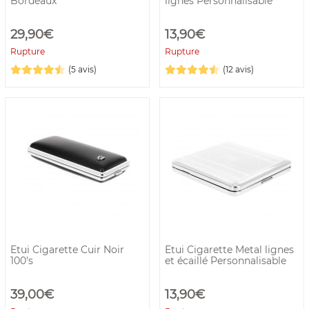
Bordeaux
lignes Personnalisable
29,90€
13,90€
Rupture
Rupture
(5 avis)
(12 avis)
Etui Cigarette Cuir Noir
Etui Cigarette Metal lignes
100's
et écaillé Personnalisable
39,00€
13,90€