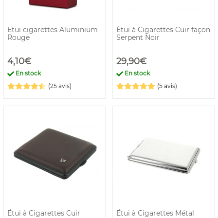
Etui cigarettes Aluminium
Étui à Cigarettes Cuir façon
Rouge
Serpent Noir
4,10€
29,90€
En stock
En stock
(25 avis)
(5 avis)
Étui à Cigarettes Cuir
Étui à Cigarettes Métal