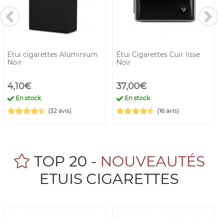
Etui cigarettes Aluminium
Étui Cigarettes Cuir lisse
Noir
Noir
4,10€
37,00€
En stock
En stock
(32 avis)
(16 avis)
TOP 20 -
NOUVEAUTÉS
ETUIS CIGARETTES