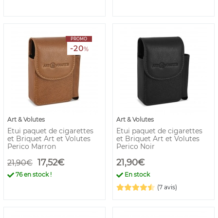
PROMO
-20
%
Art & Volutes
Art & Volutes
Etui paquet de cigarettes
Etui paquet de cigarettes
et Briquet Art et Volutes
et Briquet Art et Volutes
Perico Marron
Perico Noir
17,52€
21,90€
21,90€
76
en stock !
En stock
(7 avis)