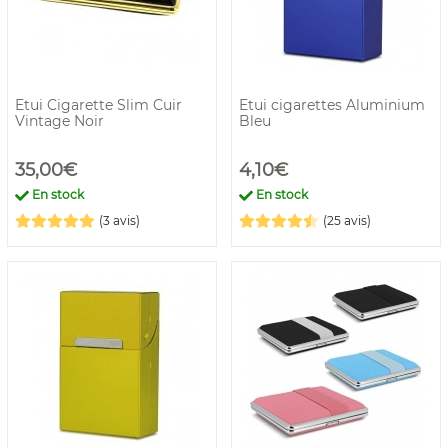
Etui Cigarette Slim Cuir
Etui cigarettes Aluminium
Vintage Noir
Bleu
35,00€
4,10€
En stock
En stock
(3 avis)
(25 avis)