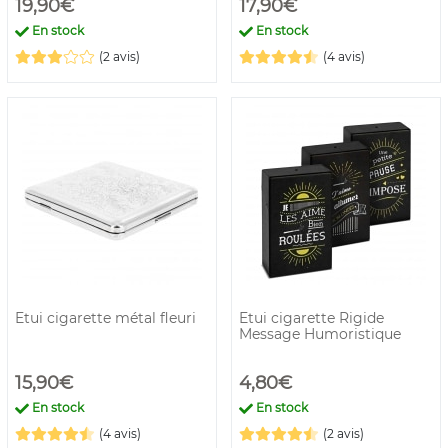
19,90€
17,90€
En stock
En stock
(2 avis)
(4 avis)
Etui cigarette métal fleuri
Etui cigarette Rigide
Message Humoristique
15,90€
4,80€
En stock
En stock
(4 avis)
(2 avis)