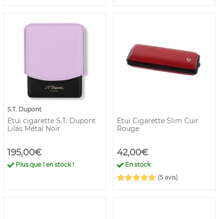
S.T. Dupont
Etui cigarette S.T. Dupont
Etui Cigarette Slim Cuir
Lilas Métal Noir
Rouge
195,00€
42,00€
Plus que
1
en stock !
En stock
(5 avis)