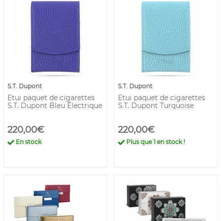
S.T. Dupont
S.T. Dupont
Etui paquet de cigarettes
Etui paquet de cigarettes
S.T. Dupont Bleu Électrique
S.T. Dupont Turquoise
220,00€
220,00€
En stock
Plus que
1
en stock !