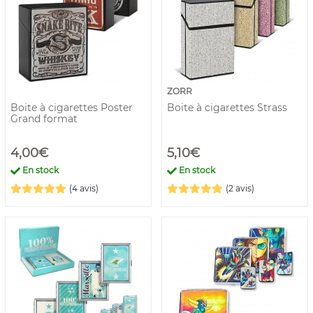
ZORR
Boite à cigarettes Poster
Boite à cigarettes Strass
Grand format
4,00€
5,10€
En stock
En stock
(4 avis)
(2 avis)