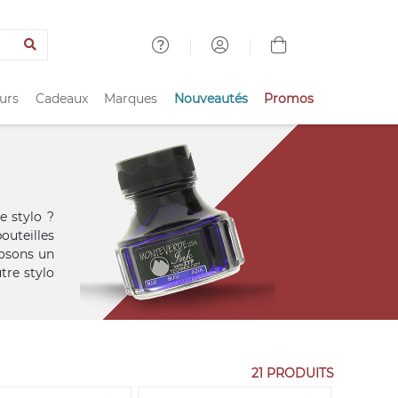
urs
Cadeaux
Marques
Nouveautés
Promos
e stylo ?
outeilles
posons un
tre stylo
21 PRODUITS