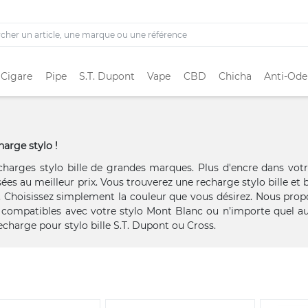
 Cigare
Pipe
S.T. Dupont
Vape
CBD
Chicha
Anti-Ode
harge stylo !
rges stylo bille de grandes marques. Plus d'encre dans votr
ées au meilleur prix. Vous trouverez une recharge stylo bille et b
er. Choisissez simplement la couleur que vous désirez. Nous pro
 compatibles avec votre stylo Mont Blanc ou n’importe quel au
harge pour stylo bille S.T. Dupont ou Cross.