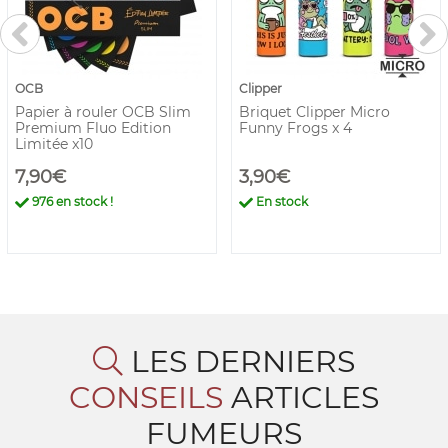
OCB
Clipper
Papier à rouler OCB Slim
Briquet Clipper Micro
Premium Fluo Edition
Funny Frogs x 4
Limitée x10
7,90€
3,90€
976
en stock !
En stock
LES DERNIERS
CONSEILS
ARTICLES
FUMEURS