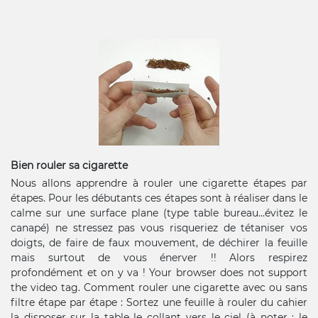
Bien rouler sa cigarette
Nous allons apprendre à rouler une cigarette étapes par
étapes. Pour les débutants ces étapes sont à réaliser dans le
calme sur une surface plane (type table bureau…évitez le
canapé) ne stressez pas vous risqueriez de tétaniser vos
doigts, de faire de faux mouvement, de déchirer la feuille
mais surtout de vous énerver !! Alors respirez
profondément et on y va ! Your browser does not support
the video tag. Comment rouler une cigarette avec ou sans
filtre étape par étape : Sortez une feuille à rouler du cahier
la disposer sur la table le collant vers le ciel (à noter : le