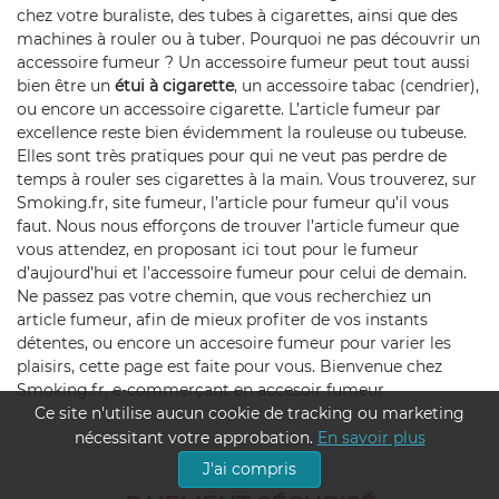
chez votre buraliste, des tubes à cigarettes, ainsi que des
machines à rouler ou à tuber. Pourquoi ne pas découvrir un
accessoire fumeur ? Un accessoire fumeur peut tout aussi
bien être un
étui à cigarette
, un accessoire tabac (cendrier),
ou encore un accessoire cigarette. L’article fumeur par
excellence reste bien évidemment la rouleuse ou tubeuse.
Elles sont très pratiques pour qui ne veut pas perdre de
temps à rouler ses cigarettes à la main. Vous trouverez, sur
Smoking.fr, site fumeur, l’article pour fumeur qu’il vous
faut. Nous nous efforçons de trouver l’article fumeur que
vous attendez, en proposant ici tout pour le fumeur
d’aujourd’hui et l’accessoire fumeur pour celui de demain.
Ne passez pas votre chemin, que vous recherchiez un
article fumeur, afin de mieux profiter de vos instants
détentes, ou encore un accesoire fumeur pour varier les
plaisirs, cette page est faite pour vous. Bienvenue chez
Smoking.fr, e-commerçant en accesoir fumeur.
Ce site n'utilise aucun cookie de tracking ou marketing
nécessitant votre approbation.
En savoir plus
J'ai compris