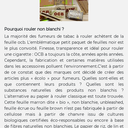
Pourquoi rouler non blanchi ?
La majorité des fumeurs de tabac à rouler achètent de la
feuille ocb. L'emblématique petit paquet de feuilles noir est
le plus convoité. Finesse, transparence et idéal pour rouler
une cigarette : OCB a toujours la côte, années après années.
Cependant, la fabrication et certaines matières utilisées
dans les accessoires polluent l’environnement.C’est à partir
de ce constat que des marques ont décidé de créer des
articles plus « écolo » pour fumeurs. Quelles sont-elles et
que contiennent leurs produits ? Quelles sont les
substances naturelles des produits non blanchis ?
L'alternative au papier à rouler classique est toute trouvée.
Cette feuille marron dite « bio », non blanchie, unbleashed,
feuille écrue ou feuille brown n’est pas fabriquée à partir de
cellulose mais à partir de chanvre issu de cultures
biologiques certifiées éco-responsables ou encore à base
de fibres naturelles non blanchies. Le papier de riz, de lin et