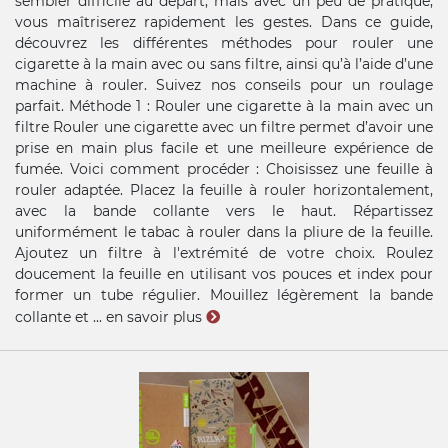
sembler difficile au départ, mais avec un peu de pratique,
vous maîtriserez rapidement les gestes. Dans ce guide,
découvrez les différentes méthodes pour rouler une
cigarette à la main avec ou sans filtre, ainsi qu’à l’aide d’une
machine à rouler. Suivez nos conseils pour un roulage
parfait. Méthode 1 : Rouler une cigarette à la main avec un
filtre Rouler une cigarette avec un filtre permet d’avoir une
prise en main plus facile et une meilleure expérience de
fumée. Voici comment procéder : Choisissez une feuille à
rouler adaptée. Placez la feuille à rouler horizontalement,
avec la bande collante vers le haut. Répartissez
uniformément le tabac à rouler dans la pliure de la feuille.
Ajoutez un filtre à l'extrémité de votre choix. Roulez
doucement la feuille en utilisant vos pouces et index pour
former un tube régulier. Mouillez légèrement la bande
collante et ...
en savoir plus