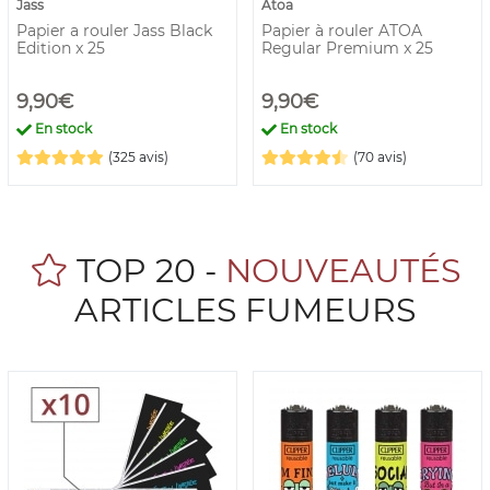
Jass
Atoa
Papier a rouler Jass Black
Papier à rouler ATOA
Edition x 25
Regular Premium x 25
9,90€
9,90€
En stock
En stock
(325 avis)
(70 avis)
TOP 20 -
NOUVEAUTÉS
ARTICLES FUMEURS