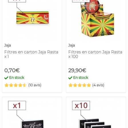
Jaja
Jaja
Filtres en carton Jaja Rasta
Filtres en carton Jaja Rasta
x 1
x 100
0,70€
29,90€
En stock
En stock
(10 avis)
(4 avis)