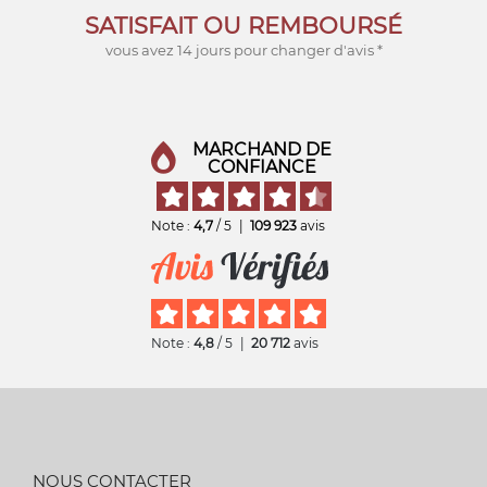
SATISFAIT OU REMBOURSÉ
vous avez 14 jours pour changer d'avis *
MARCHAND DE
CONFIANCE
Note :
4,7
/ 5
|
109 923
avis
Note :
4,8
/ 5
|
20 712
avis
NOUS CONTACTER