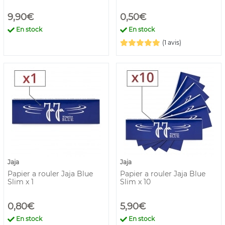
9,90€
0,50€
En stock
En stock
(1 avis)
Jaja
Jaja
Papier a rouler Jaja Blue
Papier a rouler Jaja Blue
Slim x 1
Slim x 10
0,80€
5,90€
En stock
En stock