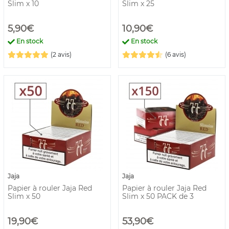
Slim x 10
Slim x 25
5,90€
10,90€
En stock
En stock
(2 avis)
(6 avis)
Jaja
Jaja
Papier à rouler Jaja Red
Papier à rouler Jaja Red
Slim x 50
Slim x 50 PACK de 3
19,90€
53,90€