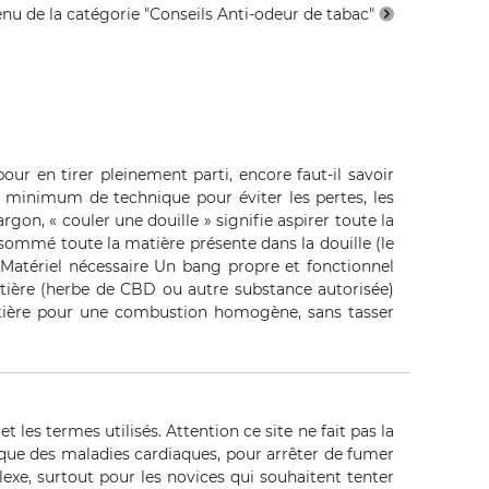
enu de la catégorie "Conseils Anti-odeur de tabac"
ur en tirer pleinement parti, encore faut-il savoir
 minimum de technique pour éviter les pertes, les
gon, « couler une douille » signifie aspirer toute la
ommé toute la matière présente dans la douille (le
. Matériel nécessaire Un bang propre et fonctionnel
atière (herbe de CBD ou autre substance autorisée)
matière pour une combustion homogène, sans tasser
t les termes utilisés. Attention ce site ne fait pas la
que des maladies cardiaques, pour arrêter de fumer
xe, surtout pour les novices qui souhaitent tenter