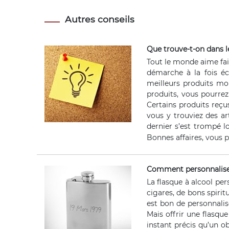
Autres conseils
Que trouve-t-on dans l
Tout le monde aime fai
démarche à la fois é
meilleurs produits moi
produits, vous pourrez 
Certains produits reçu
vous y trouviez des art
dernier s’est trompé l
Bonnes affaires, vous po
Comment personnaliser
La flasque à alcool per
cigares, de bons spirit
est bon de personnalise
Mais offrir une flasqu
instant précis qu’un o