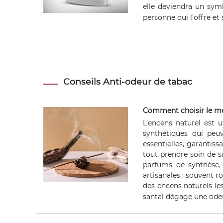
elle deviendra un symb
personne qui l’offre et 
Conseils Anti-odeur de tabac
Comment choisir le mei
L’encens naturel est u
synthétiques qui peuv
essentielles, garantiss
tout prendre soin de sa
parfums de synthèse, 
artisanales : souvent r
des encens naturels les
santal dégage une odeu