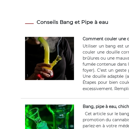
Conseils Bang et Pipe à eau
Comment couler une do
Utiliser un bang est u
couler une douille co
brûlures ou une mauvais
fumée contenue dans la
foyer). C’est un geste
Une douille adaptée (a
Étapes pour bien coul
excessivement. Remplis
Bang, pipe à eau, chich
Cet article sur le bang 
promotion du cannabis
parlez-en à votre méd