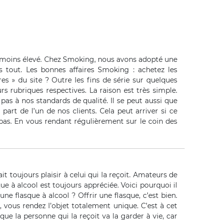
ix moins élevé. Chez Smoking, nous avons adopté une
tout. Les bonnes affaires Smoking : achetez les
s » du site ? Outre les fins de série sur quelques
rs rubriques respectives. La raison est très simple.
as à nos standards de qualité. Il se peut aussi que
 part de l’un de nos clients. Cela peut arriver si ce
 pas. En vous rendant régulièrement sur le coin des
it toujours plaisir à celui qui la reçoit. Amateurs de
ue à alcool est toujours appréciée. Voici pourquoi il
ne flasque à alcool ? Offrir une flasque, c’est bien.
 vous rendez l’objet totalement unique. C’est à cet
e la personne qui la reçoit va la garder à vie, car