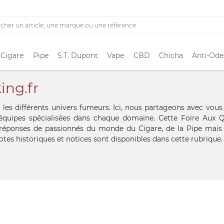
 Cigare
Pipe
S.T. Dupont
Vape
CBD
Chicha
Anti-Ode
ing.fr
 les différents univers fumeurs. Ici, nous partageons avec vous 
équipes spécialisées dans chaque domaine. Cette Foire Aux Q
 réponses de passionnés du monde du Cigare, de la Pipe mais
otes historiques et notices sont disponibles dans cette rubrique.