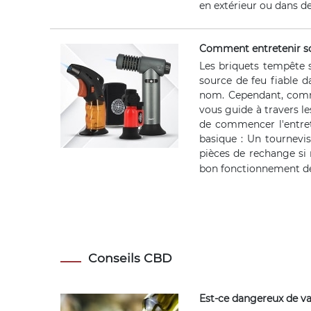
en extérieur ou dans de
Comment entretenir so
Les briquets tempête 
source de feu fiable d
nom. Cependant, comme 
vous guide à travers le
de commencer l'entreti
basique : Un tournevi
pièces de rechange si 
bon fonctionnement de 
Conseils CBD
Est-ce dangereux de v