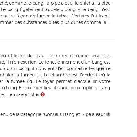
hé, comme le bang, la pipe a eau, la chicha, la pipe
 ? Le bang Également appelé « bong », le bang n’est
 autre façon de fumer le tabac. Certains l’utilisent
mmer des substances dites plus dures comme la ...
en utilisant de l’eau. La fumée refroidie sera plus
ité, il n’en est rien. Le fonctionnement d’un bang est
 ou un bang, il convient d’en connaître les quatre
nhaler la fumée (1). La chambre est l’endroit où la
r la fumée (2). Le foyer permet d’accueillir votre
’un bang En premier lieu, il s’agit de remplir le bang
. ...
en savoir plus
tenu de la catégorie "Conseils Bang et Pipe à eau"