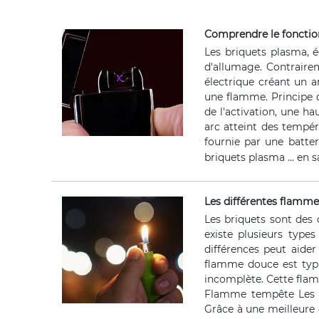
Comprendre le fonctio
Les briquets plasma, é
d'allumage. Contrairem
électrique créant un a
une flamme. Principe d
de l'activation, une h
arc atteint des tempé
fournie par une batte
briquets plasma ...
en s
Les différentes flamme
Les briquets sont des 
existe plusieurs type
différences peut aide
flamme douce est typi
incomplète. Cette flam
Flamme tempête Les br
Grâce à une meilleure 