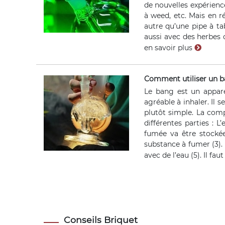
de nouvelles expérienc
à weed, etc. Mais en r
autre qu’une pipe à tab
aussi avec des herbes
en savoir plus
Comment utiliser un b
Le bang est un apparei
agréable à inhaler. Il 
plutôt simple. La comp
différentes parties : 
fumée va être stockée 
substance à fumer (3). 
avec de l’eau (5). Il fa
Conseils Briquet