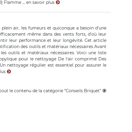
0} Flamme ...
en savoir plus
plein air, les fumeurs et quiconque a besoin d'une
r efficacement même dans des vents forts, d'où leur
tir leur performance et leur longévité. Cet article
ntification des outils et matériaux nécessaires Avant
s outils et matériaux nécessaires. Voici une liste
ropylique pour le nettoyage De l'air comprimé Des
Un nettoyage régulier est essentiel pour assurer le
plus
 tout le contenu de la catégorie "Conseils Briquet"