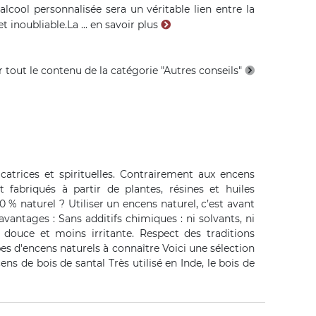
cool personnalisée sera un véritable lien entre la
t inoubliable.La ...
en savoir plus
r tout le contenu de la catégorie "Autres conseils"
icatrices et spirituelles. Contrairement aux encens
 fabriqués à partir de plantes, résines et huiles
 % naturel ? Utiliser un encens naturel, c’est avant
vantages : Sans additifs chimiques : ni solvants, ni
s douce et moins irritante. Respect des traditions
ypes d'encens naturels à connaître Voici une sélection
ens de bois de santal Très utilisé en Inde, le bois de