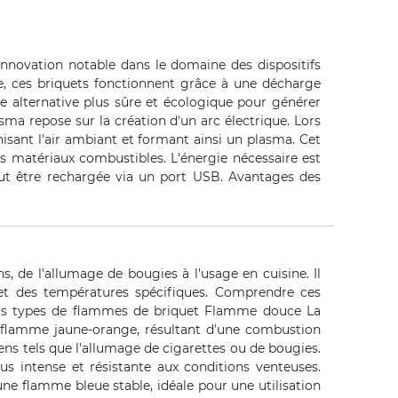
innovation notable dans le domaine des dispositifs
ce, ces briquets fonctionnent grâce à une décharge
e alternative plus sûre et écologique pour générer
a repose sur la création d'un arc électrique. Lors
nisant l'air ambiant et formant ainsi un plasma. Cet
s matériaux combustibles. L'énergie nécessaire est
eut être rechargée via un port USB. Avantages des
, de l'allumage de bougies à l'usage en cuisine. Il
 et des températures spécifiques. Comprendre ces
érents types de flammes de briquet Flamme douce La
e flamme jaune-orange, résultant d'une combustion
ns tels que l'allumage de cigarettes ou de bougies.
 intense et résistante aux conditions venteuses.
e flamme bleue stable, idéale pour une utilisation