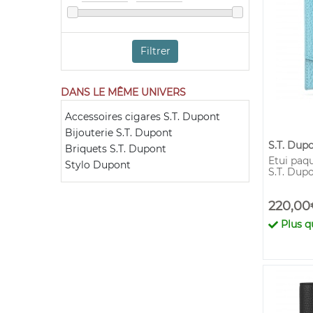
Filtrer
DANS LE MÊME UNIVERS
Accessoires cigares S.T. Dupont
Bijouterie S.T. Dupont
S.T. Dup
Briquets S.T. Dupont
Etui paqu
Stylo Dupont
S.T. Dup
220,00
Plus 