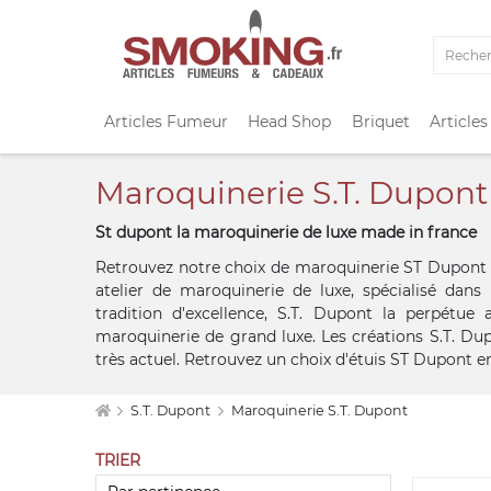
Articles Fumeur
Head Shop
Briquet
Articles
Maroquinerie S.T. Dupont
St dupont la maroquinerie de luxe made in france
Retrouvez notre choix de maroquinerie ST Dupont 
atelier de maroquinerie de luxe, spécialisé dans
tradition d'excellence, S.T. Dupont la perpétu
maroquinerie de grand luxe. Les créations S.T. Dupo
très actuel. Retrouvez un choix d'étuis ST Dupont e
S.T. Dupont
Maroquinerie S.T. Dupont
TRIER