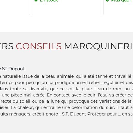
ERS
CONSEILS
MAROQUINERIE
e ST Dupont
 naturelle issue de la peau animale, qui a été tanné et travaillé
e temps pour peu qu’on lui prodigue un entretien régulier et des
ns toute sa diversité, que ce soit la pluie, l’eau de mer, un ve
 une pièce mal aérée. En contact avec le cuir, l’eau va créer de
recte du soleil ou de la lune qui provoque des variations de l
ler. La chaleur, qui entraîne une déformation du cuir. Il faut a
uits ménagers. crédit photo - S.T. Dupont Protéger pour ...
en sa