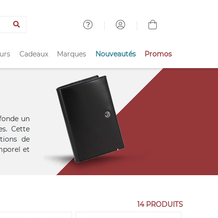
urs
Cadeaux
Marques
Nouveautés
Promos
 fonde un
es. Cette
tions de
mporel et
14 PRODUITS