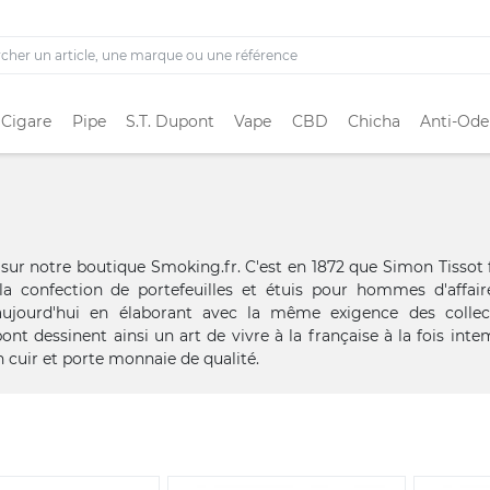
 Cigare
Pipe
S.T. Dupont
Vape
CBD
Chicha
Anti-Ode
sur notre boutique Smoking.fr. C'est en 1872 que Simon Tissot
 la confection de portefeuilles et étuis pour hommes d'affair
e aujourd'hui en élaborant avec la même exigence des collec
nt dessinent ainsi un art de vivre à la française à la fois inte
n cuir et porte monnaie de qualité.