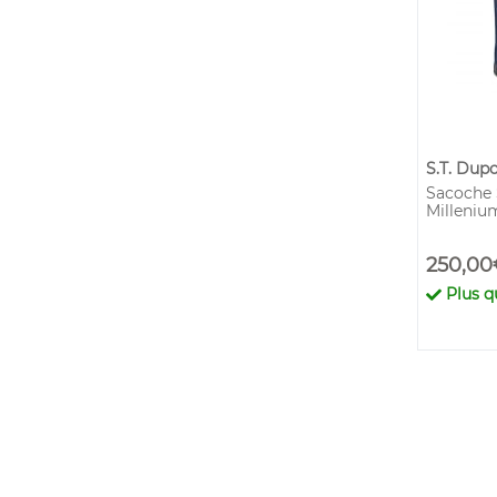
S.T. Dup
Sacoche 
Milleniu
250,00
Plus 