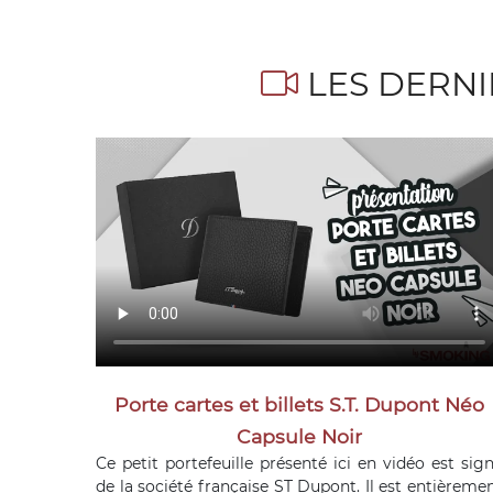
LES DERN
Porte cartes et billets S.T. Dupont Néo
Capsule Noir
Ce petit portefeuille présenté ici en vidéo est sig
de la société française ST Dupont. Il est entièreme