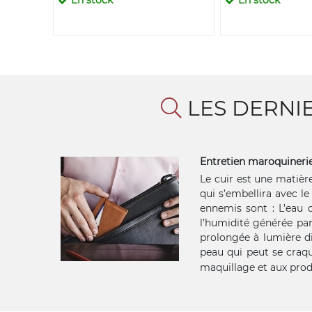
LES DERNI
Entretien maroquineri
Le cuir est une matière
qui s’embellira avec l
ennemis sont : L’eau da
l’humidité générée par
prolongée à lumière di
peau qui peut se craque
maquillage et aux prod