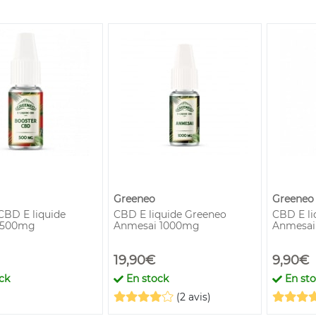
Greeneo
Greeneo
CBD E liquide
CBD E liquide Greeneo
CBD E li
 500mg
Anmesai 1000mg
Anmesai
19,90€
9,90€
ck
En stock
En st
(2 avis)