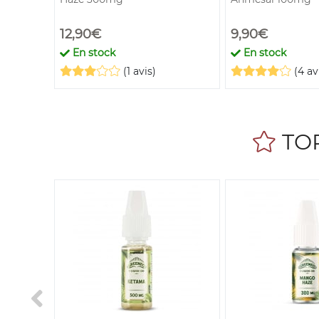
12,90€
9,90€
En stock
En stock
(1 avis)
(4 av
TOP