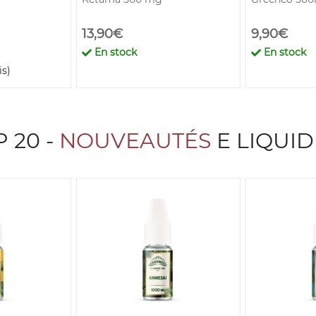
13,90€
9,90€
En stock
En stock
is)
 20 -
NOUVEAUTÉS
E LIQUI