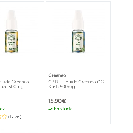
Greeneo
quide Greeneo
CBD E liquide Greeneo OG
aze 300mg
Kush 500mg
15,90€
ock
En stock
(1 avis)