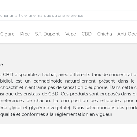
 Cigare
Pipe
S.T. Dupont
Vape
CBD
Chicha
Anti-Ode
ue
BD disponible à l'achat, avec différents taux de concentratio
idiol, est un cannabinoïde naturellement présent dans le 
choactif et n'entraîne pas de sensation d'euphorie. Dans cette c
nsi que des cristaux de CBD. Ces produits sont proposés dans di
s préférences de chacun. La composition des e-liquides pour
ène glycol et glycérine végétale). Nous sélectionnons des produ
 qualité et conformes à la réglementation en vigueur.