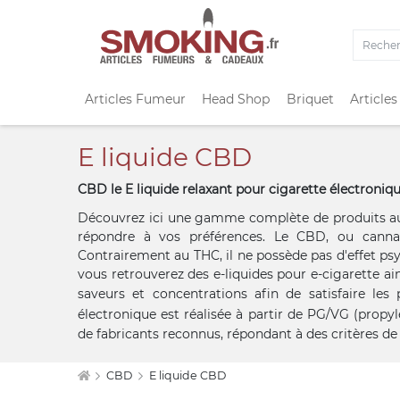
Articles Fumeur
Head Shop
Briquet
Articles
E liquide CBD
CBD le E liquide relaxant pour cigarette électroniq
Découvrez ici une gamme complète de produits au C
répondre à vos préférences. Le CBD, ou cannab
Contrairement au THC, il ne possède pas d'effet psy
vous retrouverez des e-liquides pour e-cigarette ai
saveurs et concentrations afin de satisfaire le
électronique
est réalisée à partir de PG/VG (propyl
de fabricants reconnus, répondant à des critères de
CBD
E liquide CBD