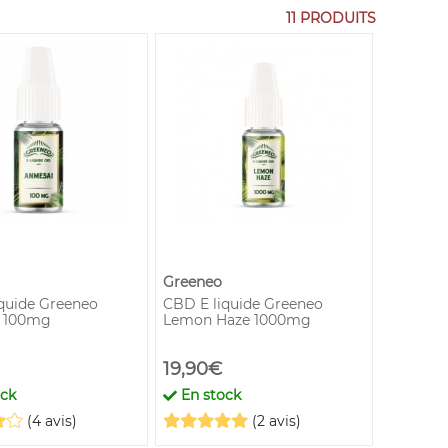
11 PRODUITS
Greeneo
quide Greeneo
CBD E liquide Greeneo
 100mg
Lemon Haze 1000mg
19,90€
ock
En stock
(4 avis)
(2 avis)