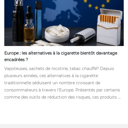
Europe : les alternatives à la cigarette bientôt davantage
encadrées ?
Vapoteuses, sachets de nicotine, tabac chauffé? Depuis
plusieurs années, ces alternatives à la cigarette
traditionnelle séduisent un nombre croissant de
consommateurs à travers l'Europe. Présentés par certains
comme des outils de réduction des risques, ces produits ...