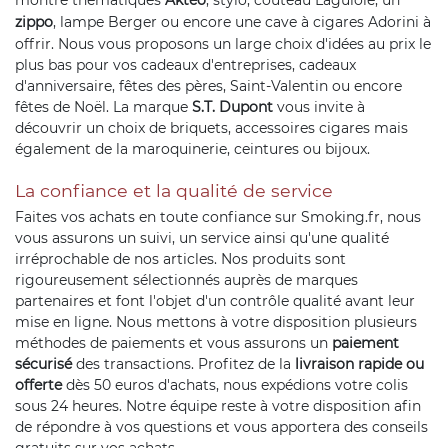
zippo
, lampe Berger ou encore une cave à cigares Adorini à
offrir. Nous vous proposons un large choix d'idées au prix le
plus bas pour vos cadeaux d'entreprises, cadeaux
d'anniversaire, fêtes des pères, Saint-Valentin ou encore
fêtes de Noël. La marque
S.T. Dupont
vous invite à
découvrir un choix de briquets, accessoires cigares mais
également de la maroquinerie, ceintures ou bijoux.
La confiance et la qualité de service
Faites vos achats en toute confiance sur Smoking.fr, nous
vous assurons un suivi, un service ainsi qu'une qualité
irréprochable de nos articles. Nos produits sont
rigoureusement sélectionnés auprès de marques
partenaires et font l'objet d'un contrôle qualité avant leur
mise en ligne. Nous mettons à votre disposition plusieurs
méthodes de paiements et vous assurons un
paiement
sécurisé
des transactions. Profitez de la
livraison rapide ou
offerte
dès 50 euros d'achats, nous expédions votre colis
sous 24 heures. Notre équipe reste à votre disposition afin
de répondre à vos questions et vous apportera des conseils
gratuits sur vos achats.