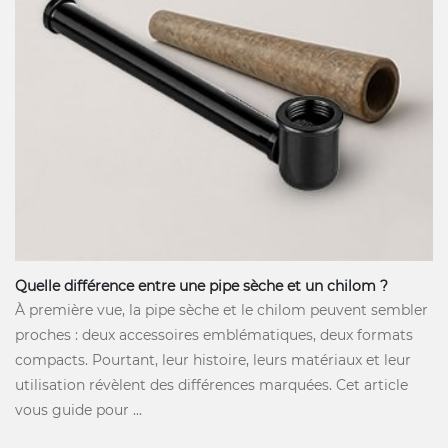
Quelle différence entre une pipe sèche et un chilom ?
À première vue, la pipe sèche et le chilom peuvent sembler
proches : deux accessoires emblématiques, deux formats
compacts. Pourtant, leur histoire, leurs matériaux et leur
utilisation révèlent des différences marquées. Cet article
vous guide pour ...