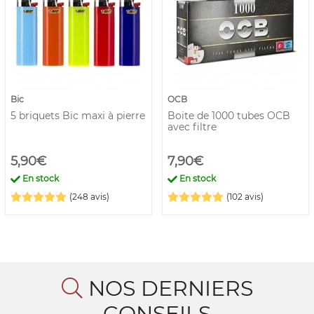
Bic
OCB
5 briquets Bic maxi à pierre
Boite de 1000 tubes OCB
avec filtre
5,90€
7,90€
En stock
En stock
(248 avis)
(102 avis)
NOS DERNIERS
CONSEILS