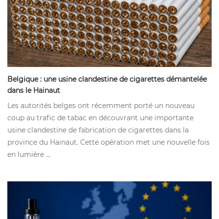
Belgique : une usine clandestine de cigarettes démantelée
dans le Hainaut
Les autorités belges ont récemment porté un nouveau
coup au trafic de tabac en découvrant une importante
usine clandestine de fabrication de cigarettes dans la
province du Hainaut. Cette opération met une nouvelle fois
en lumière ...