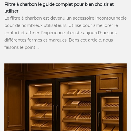
Filtre à charbon le guide complet pour bien choisir et
utiliser
Le filtre à charbon est devenu un accessoire incontournable
pour de nombreux utilisateurs. Utilisé pour améliorer le
confort et affiner l’expérience, il existe aujourd’hui sous
différentes formes et marques. Dans cet article, nous
faisons le point ...