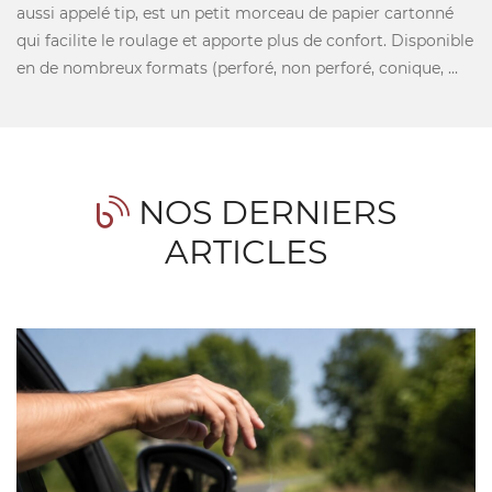
aussi appelé tip, est un petit morceau de papier cartonné
qui facilite le roulage et apporte plus de confort. Disponible
en de nombreux formats (perforé, non perforé, conique, ...
NOS DERNIERS
ARTICLES