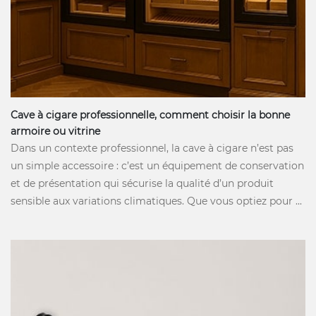
Cave à cigare professionnelle, comment choisir la bonne
armoire ou vitrine
Dans un contexte professionnel, la cave à cigare n’est pas
un simple accessoire : c’est un équipement de conservation
et de présentation qui sécurise la qualité d’un produit
sensible aux variations climatiques. Que vous optiez pour ...