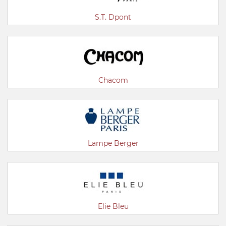
S.T. Dpont
Chacom
Lampe Berger
Elie Bleu