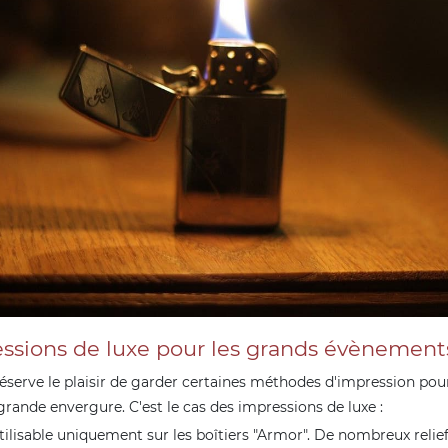
ssions de luxe pour les grands évènement
éserve le plaisir de garder certaines méthodes d'impression pour
grande envergure. C'est le cas des impressions de luxe :
utilisable uniquement sur les boîtiers "Armor". De nombreux relie