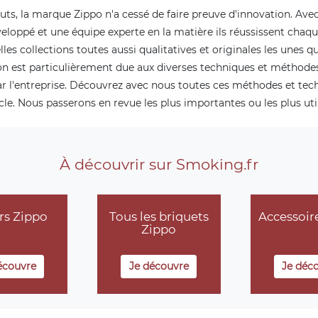
uts, la marque Zippo n'a cessé de faire preuve d'innovation. Ave
veloppé et une équipe experte en la matière ils réussissent chaq
lles collections toutes aussi qualitatives et originales les unes qu
on est particulièrement due aux diverses techniques et méthode
r l'entreprise. Découvrez avec nous toutes ces méthodes et tec
icle. Nous passerons en revue les plus importantes ou les plus util
À découvrir sur Smoking.fr
rs Zippo
Tous les briquets
Accessoir
Zippo
écouvre
Je découvre
Je déc