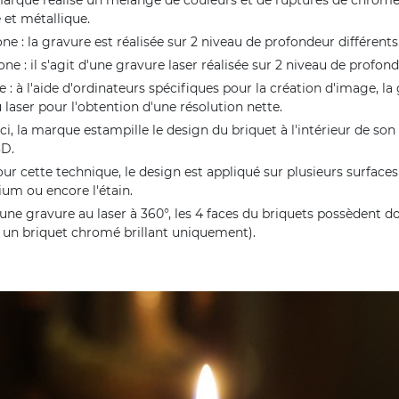
é et métallique.
e : la gravure est réalisée sur 2 niveau de profondeur différents
ne : il s'agit d'une gravure laser réalisée sur 2 niveau de profond
: à l'aide d'ordinateurs spécifiques pour la création d'image, la
u laser pour l'obtention d'une résolution nette.
ci, la marque estampille le design du briquet à l'intérieur de son
3D.
r cette technique, le design est appliqué sur plusieurs surfaces 
nium ou encore l'étain.
 une gravure au laser à 360°, les 4 faces du briquets possèdent d
r un briquet chromé brillant uniquement).