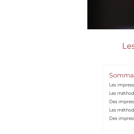
Le
Sommai
Les impress
Les méthod
Des impress
Les méthode
Des impres