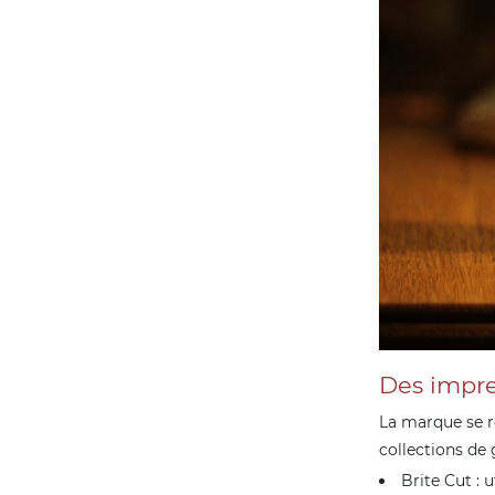
Des impre
La marque se r
collections de 
Brite Cut : 