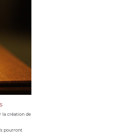
s
 la création de
fs pourront