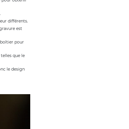
.
eur différents.
 gravure est
 boîtier pour
telles que le
onc le design