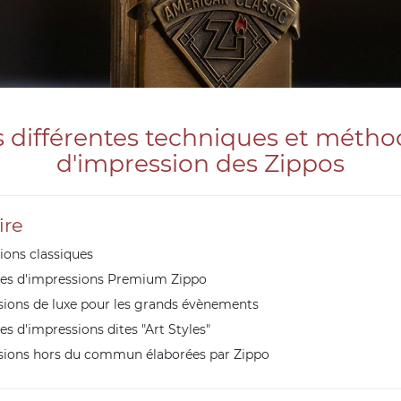
s différentes techniques et métho
d'impression des Zippos
re
ions classiques
es d'impressions Premium Zippo
ions de luxe pour les grands évènements
s d'impressions dites "Art Styles"
sions hors du commun élaborées par Zippo