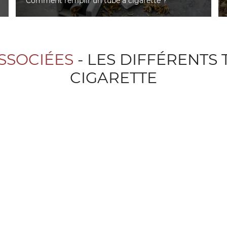
Comment remplir un tube à cigarette ?
SSOCIÉES
- LES DIFFÉRENTS 
CIGARETTE