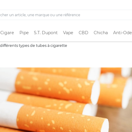
 Cigare
Pipe
S.T. Dupont
Vape
CBD
Chicha
Anti-Ode
différents types de tubes à cigarette