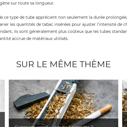
ène sur toute sa longueur.
e ce type de tube apprécient non seulement la durée prolongée,
varier les quantités de tabac insérées pour ajuster l’intensité de 
endant, ils sont généralement plus coûteux que les tubes standa
antité accrue de matériaux utilisés.
SUR LE MÊME THÈME