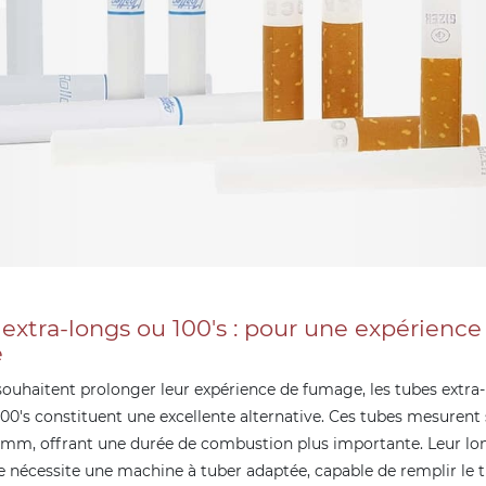
 extra-longs ou 100's : pour une expérience
e
souhaitent prolonger leur expérience de fumage, les tubes extra-
100's constituent une excellente alternative. Ces tubes mesurent
mm, offrant une durée de combustion plus importante. Leur l
 nécessite une machine à tuber adaptée, capable de remplir le 