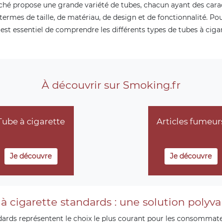
ché propose une grande variété de tubes, chacun ayant des cara
termes de taille, de matériau, de design et de fonctionnalité. Pou
il est essentiel de comprendre les différents types de tubes à ciga
À découvrir sur Smoking.fr
Tube à cigarette
Articles fumeur
Je découvre
Je découvre
à cigarette standards : une solution polyv
dards représentent le choix le plus courant pour les consommat