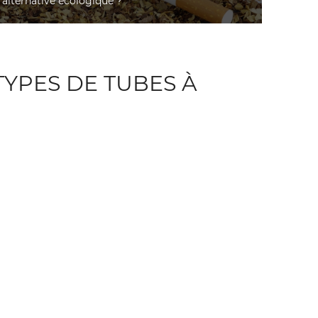
alternative écologique ?
TYPES DE TUBES À