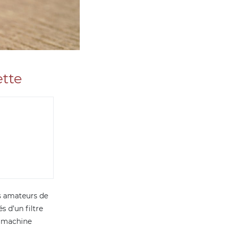
ette
s amateurs de
s d’un filtre
e machine