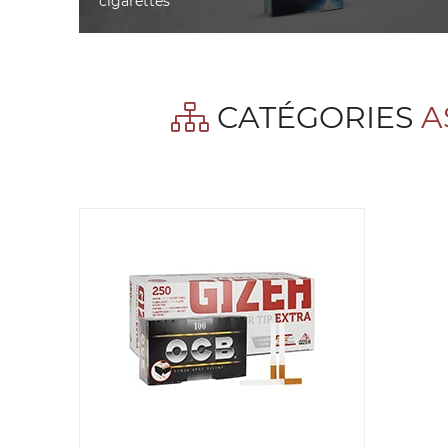
cigarettes
CATÉGORIES
A