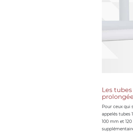
Les tubes
prolongé
Pour ceux qui 
appelés tubes 
100 mm et 120 
supplémentaire