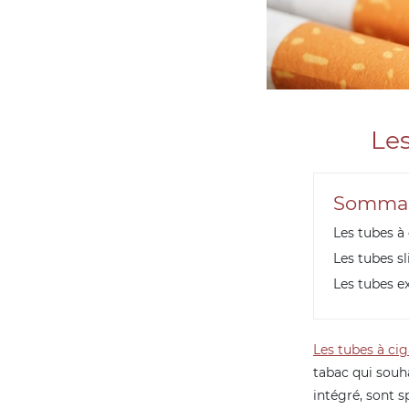
Les
Sommai
Les tubes à
Les tubes sl
Les tubes e
Les tubes à cig
tabac qui souha
intégré, sont 