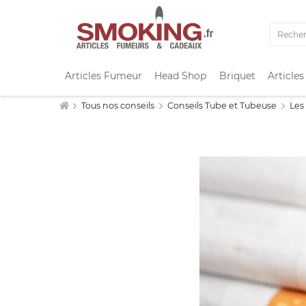
Articles Fumeur
Head Shop
Briquet
Articles
Tous nos conseils
Conseils Tube et Tubeuse
Les 