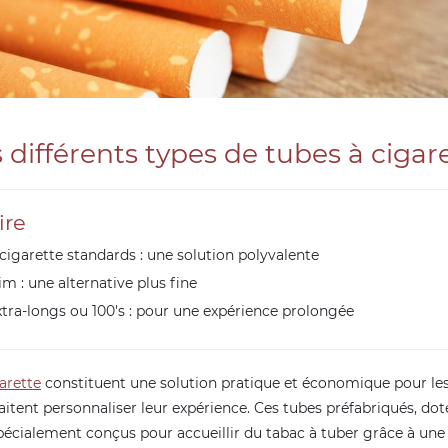
 différents types de tubes à cigar
re
 cigarette standards : une solution polyvalente
im : une alternative plus fine
xtra-longs ou 100's : pour une expérience prolongée
arette
constituent une solution pratique et économique pour le
itent personnaliser leur expérience. Ces tubes préfabriqués, doté
spécialement conçus pour accueillir du tabac à tuber grâce à un