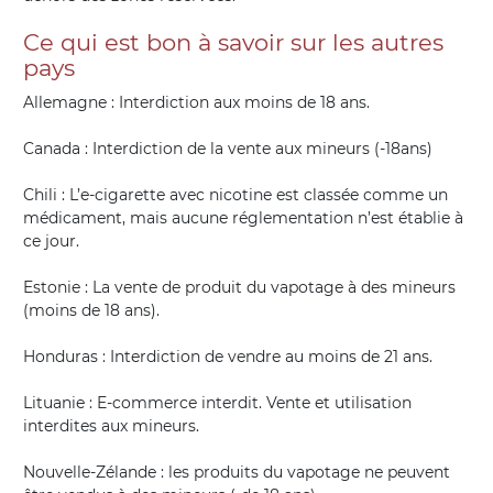
Ce qui est bon à savoir sur les autres
pays
Allemagne : Interdiction aux moins de 18 ans.
Canada : Interdiction de la vente aux mineurs (-18ans)
Chili : L’e-cigarette avec nicotine est classée comme un
médicament, mais aucune réglementation n’est établie à
ce jour.
Estonie : La vente de produit du vapotage à des mineurs
(moins de 18 ans).
Honduras : Interdiction de vendre au moins de 21 ans.
Lituanie : E-commerce interdit. Vente et utilisation
interdites aux mineurs.
Nouvelle-Zélande : les produits du vapotage ne peuvent