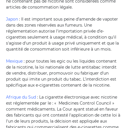
ne contenant pas de nicotine sont considérées comme
articles de consommation légale.
Japon
: Il est important sous peine d’amende de vapoter
dans des zones réservées aux fumeurs. Une
réglementation autorise l'importation privée d’e-
cigarettes seulement à usage médical, à condition qu'il
s'agisse d'un produit à usage privé uniquement et que la
quantité de consommation soit inférieure à un mois.
Mexique
: pour toutes les egic ou les liquides contenant
de la nicotine, la loi nationale de lutte antitabac interdit
de vendre, distribuer, promouvoir ou fabriquer d'un
produit qui imite un produit du tabac. L’interdiction est
spécifique aux e-cigarettes contenant de la nicotine.
Afrique du Sud
: La cigarette électronique avec nicotine
est réglementée par le : « Medicines Control Council »
comment médicaments. La Cour ayant statué en faveur
des fabricants qui ont contesté l'application de cette loi à
l'un de leurs produits, la décision est appliquée aux
fabricants qui commercialisent des e-cigarettes comme