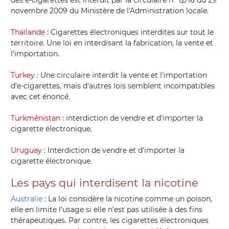
des e-cigarettes est interdit par la circulaire n° 12/16 du 29
novembre 2009 du Ministère de l'Administration locale.
Thaïlande
: Cigarettes électroniques interdites sur tout le
territoire. Une loi en interdisant la fabrication, la vente et
l'importation.
Turkey
: Une circulaire interdit la vente et l'importation
d’e-cigarettes, mais d'autres lois semblent incompatibles
avec cet énoncé.
Turkménistan
: interdiction de vendre et d’importer la
cigarette électronique.
Uruguay
: Interdiction de vendre et d’importer la
cigarette électronique.
Les pays qui interdisent la nicotine
Australie
: La loi considère la nicotine comme un poison,
elle en limite l’usage si elle n'est pas utilisée à des fins
thérapeutiques. Par contre, les cigarettes électroniques