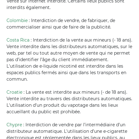
Vente sur internet interdite. Certains lieux publics sont
interdits également.
Colombie
: Interdiction de vendre, de fabriquer, de
commercialiser ainsi que de faire de la publicité.
Costa Rica
: Interdiction de la vente aux mineurs (- 18 ans).
Vente interdite dans les distributeurs automatiques, sur le
web, par tel ou tout autre moyen de vente qui ne permet
pas d’identifier l’âge du client immédiatement.
L'utilisation de e-liquide nicotiné est interdite dans les
espaces publics fermés ainsi que dans les transports en
commun.
Croatie
: La vente est interdite aux mineurs (- de 18 ans).
Vente interdite au travers des distributeurs automatiques.
L'utilisation d’un produit du vapotage dans les lieux
accueillant du public est prohibée.
Chypre
: Interdiction de vendre par l’intermédiaire d’un
distributeur automatique. L'utilisation d’une e-cigarette
électronique est réglementée dans les lieux publics, au