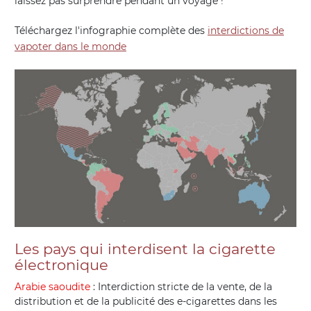
laissez pas surprendre pendant un voyage !
Téléchargez l'infographie complète des
interdictions de
vapoter dans le monde
Les pays qui interdisent la cigarette
électronique
Arabie saoudite
: Interdiction stricte de la vente, de la
distribution et de la publicité des e-cigarettes dans les