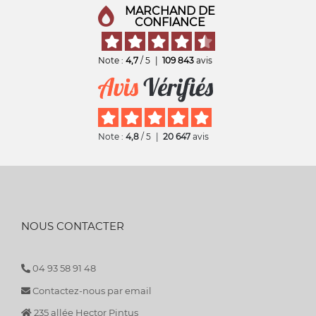
MARCHAND DE
CONFIANCE
Note :
4,7
/ 5
|
109 843
avis
Note :
4,8
/ 5
|
20 647
avis
NOUS CONTACTER
04 93 58 91 48
Contactez-nous par email
235 allée Hector Pintus