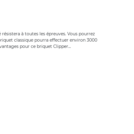
é résistera à toutes les épreuves. Vous pourrez
briquet classique pourra effectuer environ 3000
vantages pour ce briquet Clipper...