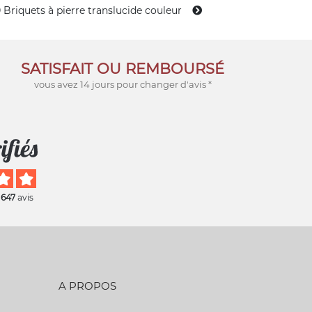
 Briquets à pierre translucide couleur
SATISFAIT OU REMBOURSÉ
vous avez 14 jours pour changer d'avis *
 647
avis
A PROPOS