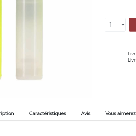
Livr
Liv
iption
Caractéristiques
Avis
Vous aimerez