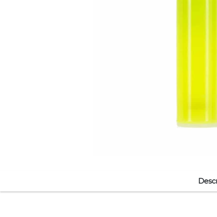
Descr