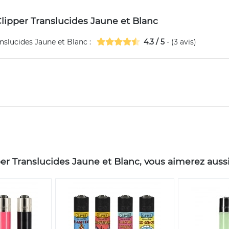
 Clipper Translucides Jaune et Blanc
anslucides Jaune et Blanc
:
4.3
/
5
- (
3
avis)
er Translucides Jaune et Blanc, vous aimerez aussi 