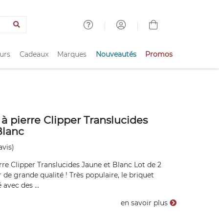
urs
Cadeaux
Marques
Nouveautés
Promos
 à pierre Clipper Translucides
Blanc
avis)
erre Clipper Translucides Jaune et Blanc Lot de 2
 de grande qualité ! Très populaire, le briquet
 avec des ...
en savoir plus