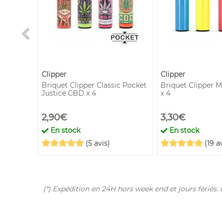
Clipper
Clipper
Briquet Clipper Classic Pocket
Briquet Clipper M
Justice CBD x 4
x 4
2,90€
3,30€
En stock
En stock
(5 avis)
(19 a
(*) Expédition en 24H hors week end et jours férié