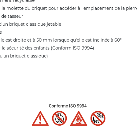
rement recyclable
rer la molette du briquet pour accéder à l'emplacement de la pierr
 de tasseur
d'un briquet classique jetable
e
e est droite et à 50 mm lorsque qu'elle est inclinée à 60°
 la sécurité des enfants (Conform ISO 9994)
'un briquet classique)