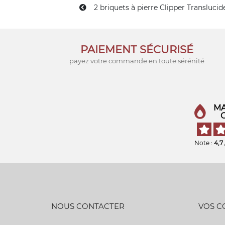
2 briquets à pierre Clipper Translucid
PAIEMENT SÉCURISÉ
payez votre commande en toute sérénité
MA
Note :
4,7
NOUS CONTACTER
VOS 