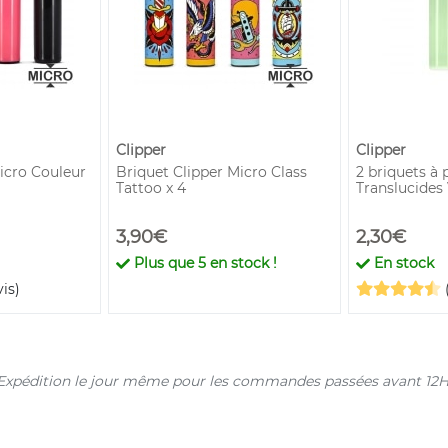
Clipper
Clipper
icro Couleur
Briquet Clipper Micro Class
2 briquets à 
Tattoo x 4
Translucides 
3,90€
2,30€
Plus que
5
en stock !
En stock
vis)
s. Expédition le jour même pour les commandes passées avant 12H