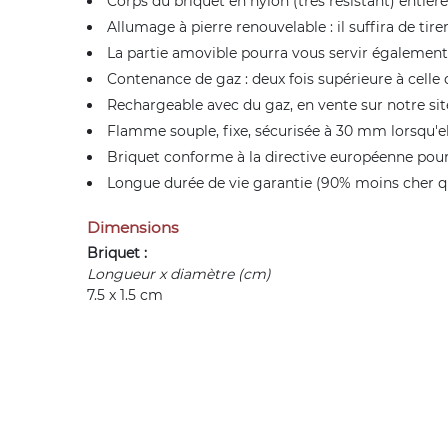
Corps du briquet en nylon (très résistant) entiè
Allumage à pierre renouvelable : il suffira de ti
La partie amovible pourra vous servir également
Contenance de gaz : deux fois supérieure à celle 
Rechargeable avec du gaz, en vente sur notre sit
Flamme souple, fixe, sécurisée à 30 mm lorsqu'ell
Briquet conforme à la directive européenne pour
Longue durée de vie garantie (90% moins cher qu
Dimensions
Briquet :
Longueur x diamètre (cm)
7.5 x 1.5 cm