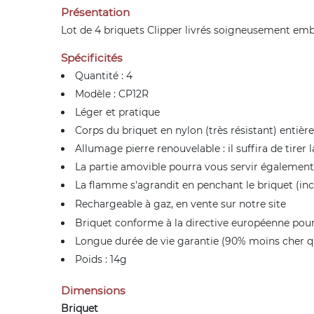
Présentation
Lot de 4 briquets Clipper livrés soigneusement emb
Spécificités
Quantité : 4
Modèle : CP12R
Léger et pratique
Corps du briquet en nylon (très résistant) entiè
Allumage pierre renouvelable : il suffira de tire
La partie amovible pourra vous servir également
La flamme s'agrandit en penchant le briquet (inc
Rechargeable à gaz, en vente sur notre
site
Briquet conforme à la directive européenne pour
Longue durée de vie garantie (90% moins cher qu
Poids : 14g
Dimensions
Briquet