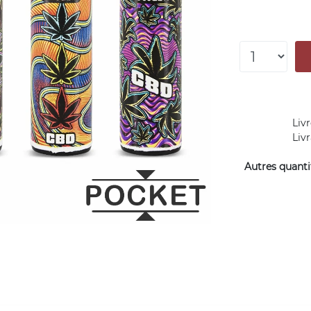
Livr
Liv
Autres quantit