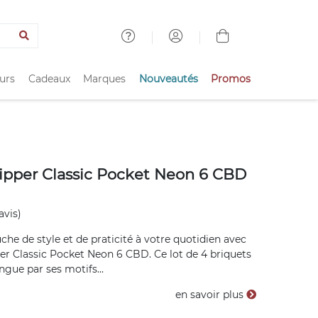
urs
Cadeaux
Marques
Nouveautés
Promos
lipper Classic Pocket Neon 6 CBD
avis)
che de style et de praticité à votre quotidien avec
per Classic Pocket Neon 6 CBD. Ce lot de 4 briquets
ingue par ses motifs...
en savoir plus