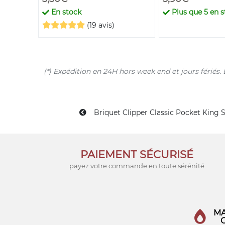
En stock
Plus que
5
en s
(19 avis)
(*) Expédition en 24H hors week end et jours férié
Briquet Clipper Classic Pocket King S
PAIEMENT SÉCURISÉ
payez votre commande en toute sérénité
MA