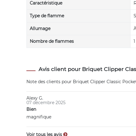
Caractéristique
R
Type de flamme
S
Allumage
À
Nombre de flammes
1
Avis client pour Briquet Clipper Cl
Note des clients pour
Briquet Clipper Classic Pock
Alexy G.
07 décembre 2025
Bien
magnifique
Voir tous les avis