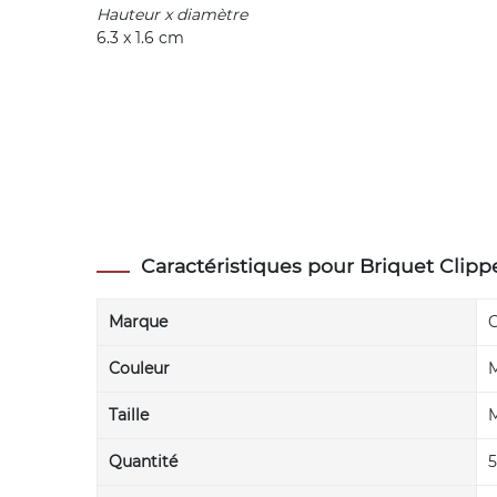
Hauteur x diamètre
6.3 x 1.6 cm
Caractéristiques pour Briquet Clipp
Marque
C
Couleur
M
Taille
M
Quantité
5