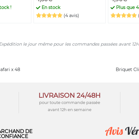
tock !
En stock
Plus que
4
(4 avis)
s. Expédition le jour même pour les commandes passées avant 12H
afari x 48
Briquet Cl
LIVRAISON 24/48H
pour toute commande passée
avant 12h en semaine
RCHAND DE
CONFIANCE