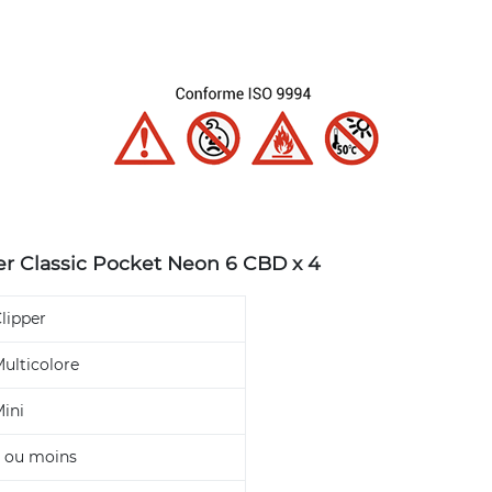
er Classic Pocket Neon 6 CBD x 4
lipper
ulticolore
ini
 ou moins