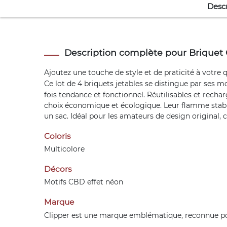
Descr
Description complète pour Briquet 
Ajoutez une touche de style et de praticité à votre
Ce lot de 4
briquets jetables
se distingue par ses mot
fois tendance et fonctionnel. Réutilisables et recha
choix économique et écologique. Leur flamme stable
un sac. Idéal pour les amateurs de design original, 
Coloris
Multicolore
Décors
Motifs CBD effet néon
Marque
Clipper
est une marque emblématique, reconnue pour 