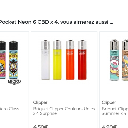
Pocket Neon 6 CBD x 4, vous aimerez aussi ...
Clipper
Clipper
icro Class
Briquet Clipper Couleurs Unies
Briquet Clip
x 4 Surprise
Summer x 4
4,50€
4,90€