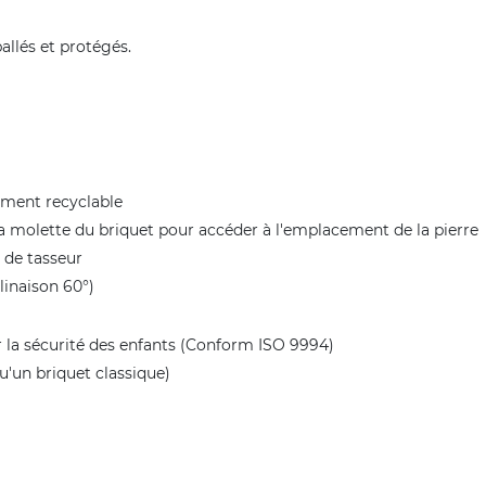
allés et protégés.
rement recyclable
r la molette du briquet pour accéder à l'emplacement de la pierre
 de tasseur
linaison 60°)
 la sécurité des enfants (Conform ISO 9994)
'un briquet classique)