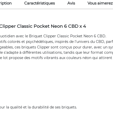
iption
Caractéristiques
Avis
Vous aimerez
Clipper Classic Pocket Neon 6 CBD x 4
 quotidien avec le Briquet Clipper Classic Pocket Neon 6 CBD.
ifs colorés et psychédéliques, inspirés de l’univers du CBD, par
rgeables, ces briquets Clipper sont conçus pour durer, avec un sy
 s'adapte à différentes utilisations, tandis que leur format com
ce lot propose des motifs vibrants aux couleurs néon qui attirent 
la qualité et la durabilité de ses briquets.