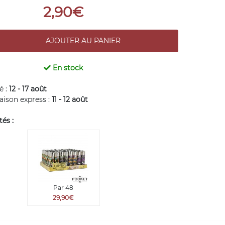
2,90€
En stock
é :
12 - 17 août
raison express :
11 - 12 août
és :
Par 48
29,90€