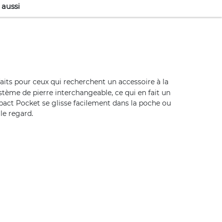
 aussi
faits pour ceux qui recherchent un accessoire à la
stème de pierre interchangeable, ce qui en fait un
pact Pocket se glisse facilement dans la poche ou
le regard.