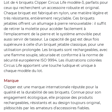
Lot de 4 briquets Clipper Circus Life modèle-3, parfaits pour
ceux qui recherchent un accessoire robuste et original.
Chaque briquet est fabriqué en nylon, une matière légère et
très résistante, entièrement recyclable. Ces briquets
jetables offrent un allumage à pierre renouvelable : il suffit
de retirer la molette pour accéder facilement à
l’emplacement de la pierre et le système amovible peut
aussi servir de tasseur. La capacité de gaz est deux fois
supérieure à celle d’un briquet jetable classique, pour une
utilisation prolongée. Les briquets sont rechargeables, avec
une flamme souple, sécurisée et conforme à la norme de
sécurité européenne ISO 9994. Les illustrations colorées
Circus Life apportent une touche ludique et unique à
chaque modèle du lot.
Marque
Clipper est une marque internationale réputée pour la
qualité et la durabilité de ses briquets. Connue pour son
engagement écologique, elle propose des produits
rechargeables, résistants et au design toujours original,
plébiscités par les amateurs d’accessoires fiables.