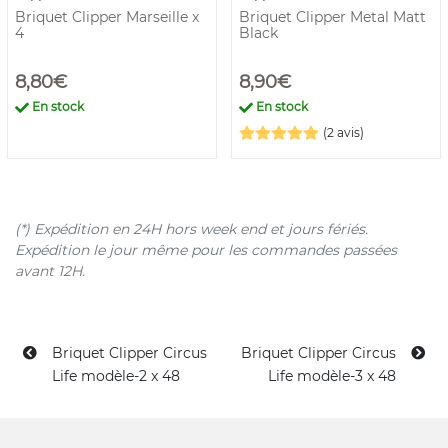
Briquet Clipper Marseille x
Briquet Clipper Metal Matt
4
Black
8,80€
8,90€
En stock
En stock
(2 avis)
(*) Expédition en 24H hors week end et jours fériés.
Expédition le jour même pour les commandes passées
avant 12H.
Briquet Clipper Circus
Briquet Clipper Circus
Life modèle-2 x 48
Life modèle-3 x 48