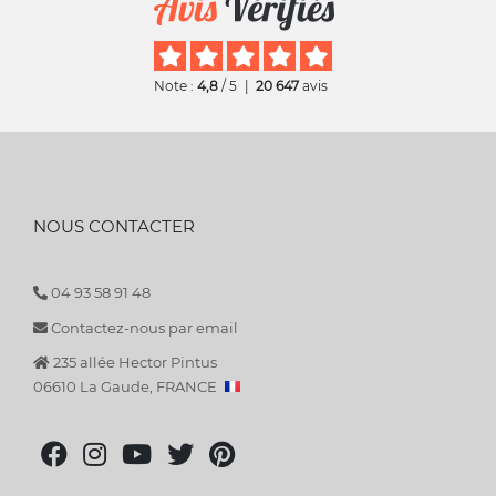
Note :
4,8
/ 5
|
20 647
avis
NOUS CONTACTER
04 93 58 91 48
Contactez-nous par email
235 allée Hector Pintus
06610 La Gaude, FRANCE