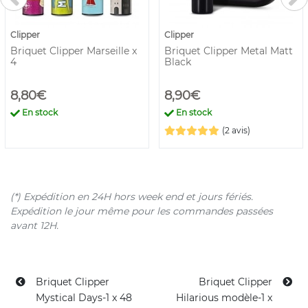
Clipper
Clipper
Briquet Clipper Marseille x
Briquet Clipper Metal Matt
4
Black
8,80€
8,90€
En stock
En stock
(2 avis)
(*) Expédition en 24H hors week end et jours fériés.
Expédition le jour même pour les commandes passées
avant 12H.
Briquet Clipper
Briquet Clipper
Mystical Days-1 x 48
Hilarious modèle-1 x