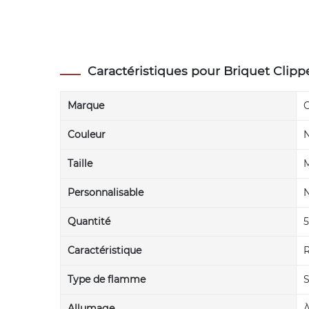
Caractéristiques pour Briquet Clip
Marque
C
Couleur
N
Taille
M
Personnalisable
Quantité
5
Caractéristique
R
Type de flamme
S
Allumage
À