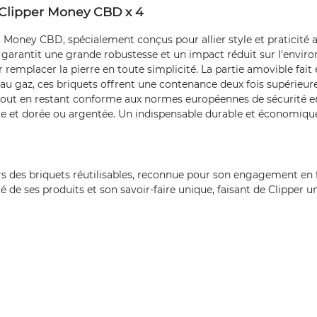
 Clipper Money CBD x 4
r Money CBD, spécialement conçus pour allier style et praticité 
ui garantit une grande robustesse et un impact réduit sur l'envi
ur remplacer la pierre en toute simplicité. La partie amovible fait
u gaz, ces briquets offrent une contenance deux fois supérieure
n, tout en restant conforme aux normes européennes de sécurité e
ire et dorée ou argentée. Un indispensable durable et économiqu
des briquets réutilisables, reconnue pour son engagement en fav
lité de ses produits et son savoir-faire unique, faisant de Clipper