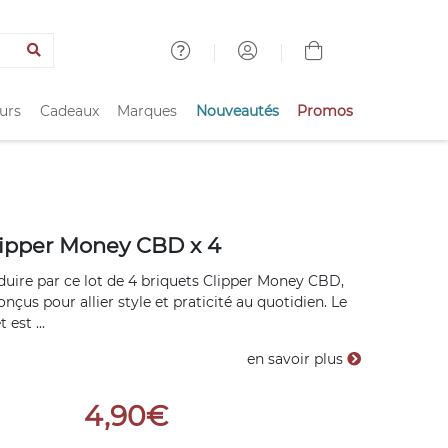
urs
Cadeaux
Marques
Nouveautés
Promos
lipper Money CBD x 4
duire par ce lot de 4 briquets Clipper Money CBD,
çus pour allier style et praticité au quotidien. Le
 est ...
en savoir plus
4,90€