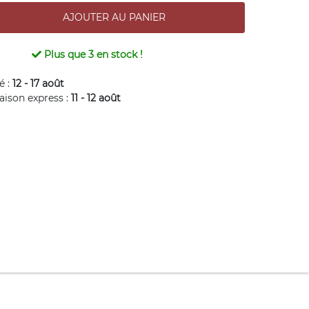
Plus que
3
en stock !
é :
12 - 17 août
raison express :
11 - 12 août