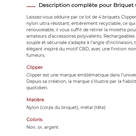
Description complète pour Briquet
Laissez-vous séduire par ce lot de 4 briquets Clippe
nylon ultra résistant, entièrement recyclable, ce q
renouvelable, il vous suffit de retirer la molette po
amateurs d’accessoires polyvalents. Rechargeables a
souple et sécurisée s’adapte à l’angle d’inclinaiso
élégant inspiré du motif CBD, avec une finition no
fumeurs.
Clipper
Clipper est une marque emblématique dans l’univers 
Depuis sa création, la marque s’illustre par la fiabi
quotidien.
Matière
Nylon (corps du briquet), métal (tête)
Coloris
Noir, or, argent