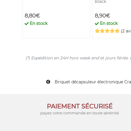
Black
8,80€
8,90€
En stock
En stock
(2 av
(*) Expédition en 24H hors week end et jours férié
Briquet décapsuleur électronique Cra
PAIEMENT SÉCURISÉ
payez votre commande en toute sérénité