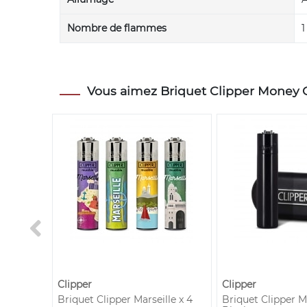
Nombre de flammes
1
Vous aimez Briquet Clipper Money CB
Clipper
Clipper
ierre
Briquet Clipper Marseille x 4
Briquet Clipper M