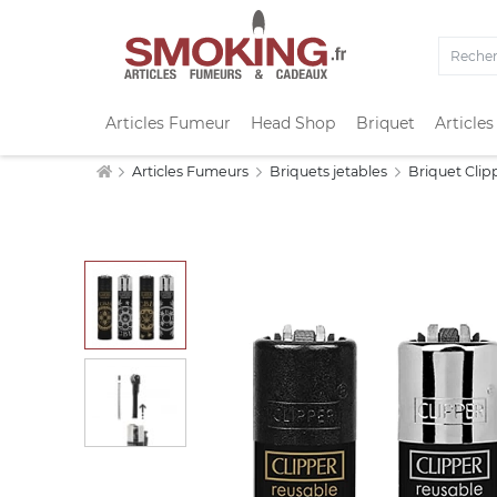
Articles Fumeur
Head Shop
Briquet
Articles
Articles Fumeurs
Briquets jetables
Briquet Cli