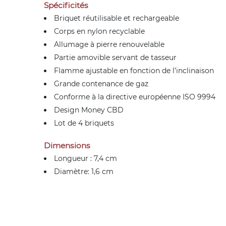
Spécificités
Briquet réutilisable et rechargeable
Corps en nylon recyclable
Allumage à pierre renouvelable
Partie amovible servant de tasseur
Flamme ajustable en fonction de l’inclinaison
Grande contenance de gaz
Conforme à la directive européenne ISO 9994
Design Money CBD
Lot de 4 briquets
Dimensions
Longueur : 7,4 cm
Diamètre: 1,6 cm