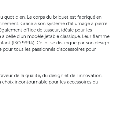
au quotidien. Le corps du briquet est fabriqué en
ronnement. Grâce à son système d’allumage à pierre
 également office de tasseur, idéale pour les
 à celle d’un modèle jetable classique. Leur flamme
nfant (ISO 9994). Ce lot se distingue par son design
e pour tous les passionnés d’accessoires pour
eur de la qualité, du design et de l’innovation.
 un choix incontournable pour les accessoires du