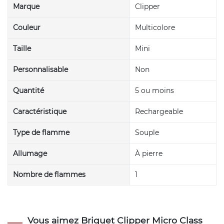
Marque
Clipper
Couleur
Multicolore
Taille
Mini
Personnalisable
Non
Quantité
5 ou moins
Caractéristique
Rechargeable
Type de flamme
Souple
Allumage
À pierre
Nombre de flammes
1
Vous aimez Briquet Clipper Micro Class