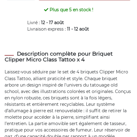
Plus que
5
en stock !
Livré :
12 - 17 août
Livraison express :
11 - 12 août
Description complète pour Briquet
Clipper Micro Class Tattoo x 4
Laissez-vous séduire par le set de 4 briquets
Clipper
Micro
Class Tattoo, alliant praticité et style. Chaque briquet
arbore un design inspiré de l’univers du tatouage old
school, avec des illustrations colorées et originales. Conçus
en nylon robuste, ces briquets sont à la fois légers,
résistants et entièrement recyclables. Leur système
d’allumage à pierre est renouvelable : il suffit de retirer la
molette pour accéder à la pierre, simplifiant ainsi
l’entretien. La partie amovible sert également de tasseur,
pratique pour vos accessoires de fumeur. Leur réservoir de
gaz, d’une capacité double par rapport à un modèle