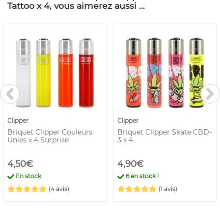
Tattoo x 4, vous aimerez aussi ...
Clipper
Clipper
Briquet Clipper Couleurs
Briquet Clipper Skate CBD-
Unies x 4 Surprise
3 x 4
4,50€
4,90€
En stock
6
en stock !
(4 avis)
(1 avis)