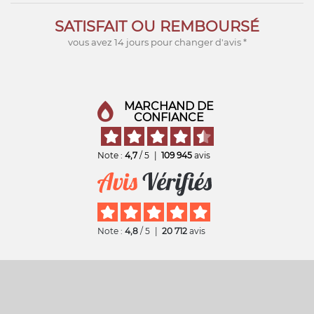
SATISFAIT OU REMBOURSÉ
vous avez 14 jours pour changer d'avis *
MARCHAND DE
CONFIANCE
Note :
4,7
/ 5
|
109 945
avis
Note :
4,8
/ 5
|
20 712
avis