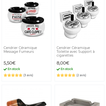
Cendrier Céramique
Cendrier Céramique
Message Fumeurs
Toilette avec Support à
cigarettes
5,50€
8,00€
En stock
En stock
(3 avis)
(2 avis)