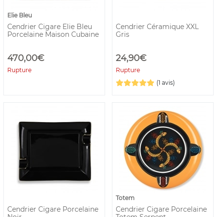
Elie Bleu
Cendrier Cigare Elie Bleu
Cendrier Céramique XXL
Porcelaine Maison Cubaine
Gris
470,00€
24,90€
Rupture
Rupture
(1 avis)
Totem
Cendrier Cigare Porcelaine
Cendrier Cigare Porcelaine