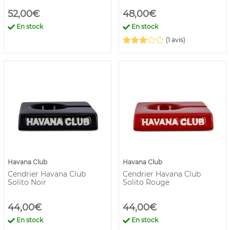
52,00€
48,00€
En stock
En stock
(1 avis)
Havana Club
Havana Club
Cendrier Havana Club
Cendrier Havana Club
Solito Noir
Solito Rouge
44,00€
44,00€
En stock
En stock