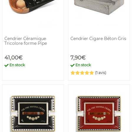
Cendrier Céramique
Cendrier Cigare Béton Gris
Tricolore forme Pipe
41,00€
7,90€
En stock
En stock
(1 avis)