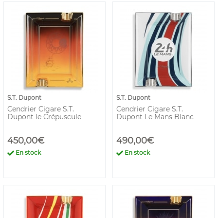
S.T. Dupont
S.T. Dupont
Cendrier Cigare S.T.
Cendrier Cigare S.T.
Dupont le Crépuscule
Dupont Le Mans Blanc
450,00€
490,00€
En stock
En stock