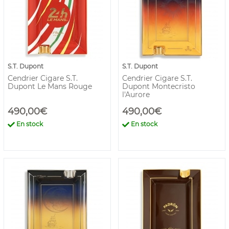
S.T. Dupont
S.T. Dupont
Cendrier Cigare S.T.
Cendrier Cigare S.T.
Dupont Le Mans Rouge
Dupont Montecristo
l'Aurore
490,00€
490,00€
En stock
En stock