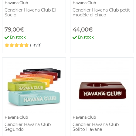
Havana Club
Havana Club
Cendrier Havana Club El
Cendrier Havana Club petit
Socio
modèle el chico
79,00€
44,00€
En stock
En stock
(1 avis)
Havana Club
Havana Club
Cendrier Havana Club
Cendrier Havana Club
Segundo
Solito Havane