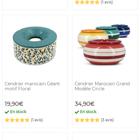
(1 avis)
Cendrier marocain Géant
Cendrier Marocain Grand
motif Floral
Modèle Circle
19,90€
34,90€
En stock
En stock
(1 avis)
(3 avis)