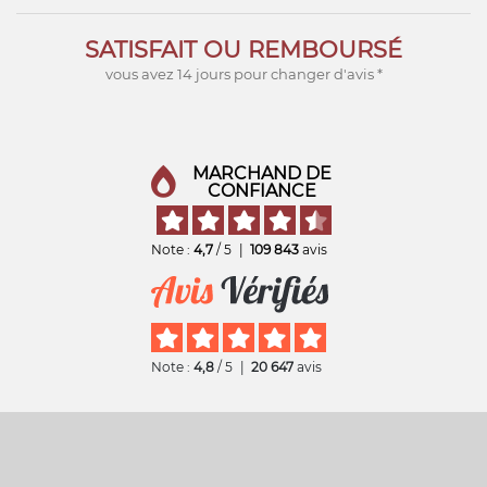
SATISFAIT OU REMBOURSÉ
vous avez 14 jours pour changer d'avis *
MARCHAND DE
CONFIANCE
Note :
4,7
/ 5
|
109 843
avis
Note :
4,8
/ 5
|
20 647
avis