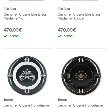
Elie Bleu
Elie Bleu
Cendrier Cigare Elie Bleu
Cendrier Cigare Elie Bleu
Médaille Noir
Médaille Rouge
470,00€
470,00€
En stock
En stock
Totem
Totem
Cendrier Cigare Porcelaine
Cendrier Cigare Porcelaine