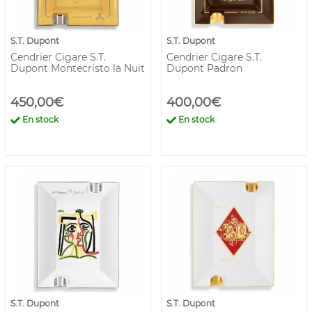
S.T. Dupont
S.T. Dupont
Cendrier Cigare S.T.
Cendrier Cigare S.T.
Dupont Montecristo la Nuit
Dupont Padron
450,00€
400,00€
En stock
En stock
S.T. Dupont
S.T. Dupont