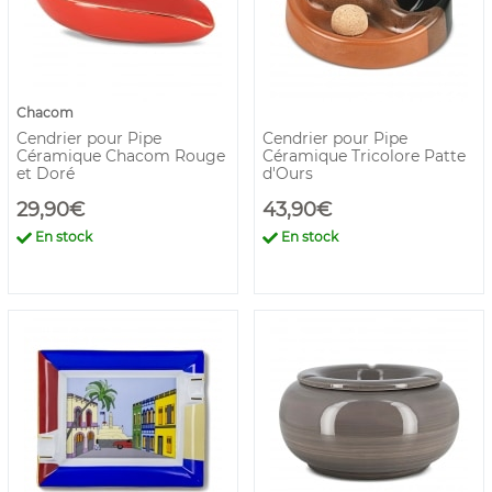
Chacom
Cendrier pour Pipe
Cendrier pour Pipe
Céramique Chacom Rouge
Céramique Tricolore Patte
et Doré
d'Ours
29,90€
43,90€
En stock
En stock