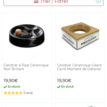
Trier / Filtrer
1
Cendrier à Pipe Céramique
Cendrier Céramique Géant
Noir Brillant
Carré Moment de Détente
19,90€
19,90€
En stock
En stock
(1 avis)