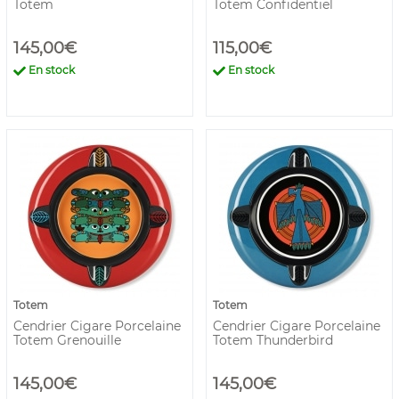
Totem
Totem Confidentiel
145,00€
115,00€
En stock
En stock
Totem
Totem
Cendrier Cigare Porcelaine
Cendrier Cigare Porcelaine
Totem Grenouille
Totem Thunderbird
145,00€
145,00€