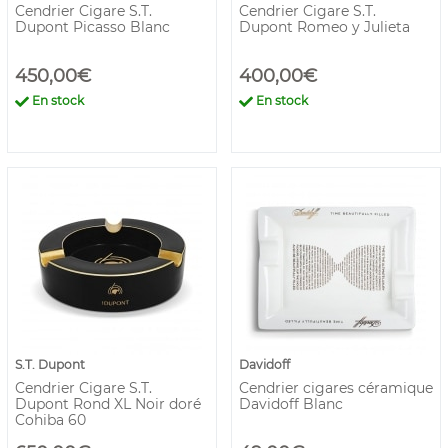
Cendrier Cigare S.T.
Cendrier Cigare S.T.
Dupont Picasso Blanc
Dupont Romeo y Julieta
450,00€
400,00€
En stock
En stock
S.T. Dupont
Davidoff
Cendrier Cigare S.T.
Cendrier cigares céramique
Dupont Rond XL Noir doré
Davidoff Blanc
Cohiba 60