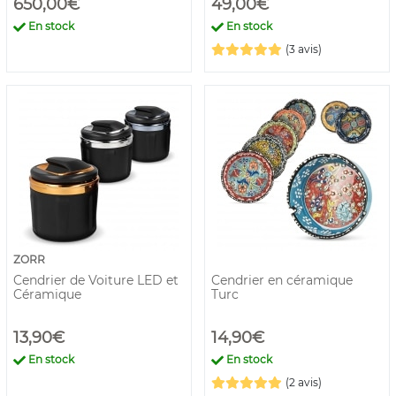
650,00€
49,00€
En stock
En stock
(3 avis)
ZORR
Cendrier de Voiture LED et
Cendrier en céramique
Céramique
Turc
13,90€
14,90€
En stock
En stock
(2 avis)