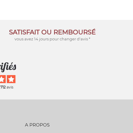
SATISFAIT OU REMBOURSÉ
vous avez 14 jours pour changer d'avis *
 712
avis
A PROPOS