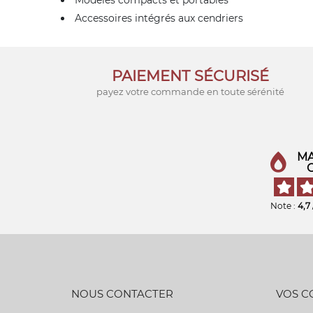
Modèles compacts et portables
Accessoires intégrés aux cendriers
PAIEMENT SÉCURISÉ
payez votre commande en toute sérénité
MA
Note :
4,7
NOUS CONTACTER
VOS 