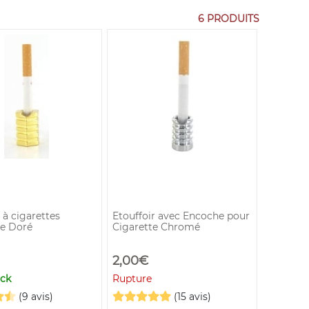
6 PRODUITS
 à cigarettes
Etouffoir avec Encoche pour
e Doré
Cigarette Chromé
2,00€
ock
Rupture
(9 avis)
(15 avis)