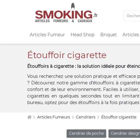
Articles Fumeur
Head Shop
Briquet
Articles
Étouffoir cigarette
Étouffoirs à cigarette : la solution idéale pour ét
Vous recherchez une solution pratique et efficace 
? Découvrez notre gamme d’étouffoirs à cigarette,
confort et de leur environnement. Faciles à utiliser
cigarettes en quelques secondes tout en limitant
bureau, optez pour des étouffoirs à la fois pratique
Articles Fumeurs
Cendriers
Étouffoir cigarette
Cendrier de poche
Cendrier desig