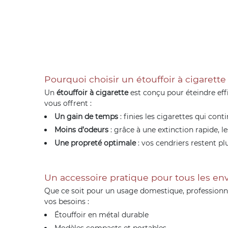
Pourquoi choisir un étouffoir à cigarette
Un
étouffoir à cigarette
est conçu pour éteindre eff
vous offrent :
Un gain de temps
: finies les cigarettes qui cont
Moins d’odeurs
: grâce à une extinction rapide, l
Une propreté optimale
: vos cendriers restent p
Un accessoire pratique pour tous les e
Que ce soit pour un usage domestique, professionne
vos besoins :
Étouffoir en métal durable