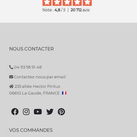
Note :
4,8
/ 5
|
20 712
avis
NOUS CONTACTER
04 93 58 91 48
Contactez-nous par email
235 allée Hector Pintus
06610 La Gaude, FRANCE
VOS COMMANDES