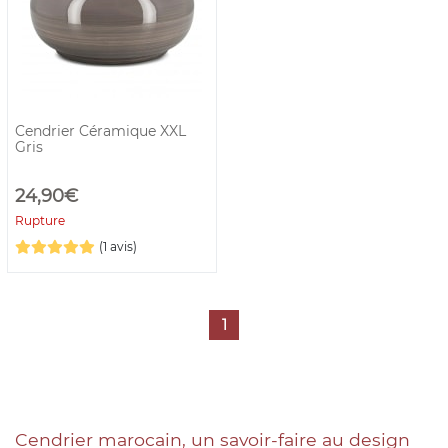
Cendrier Céramique XXL
Gris
24,90€
Rupture
(1 avis)
1
Cendrier marocain, un savoir-faire au design