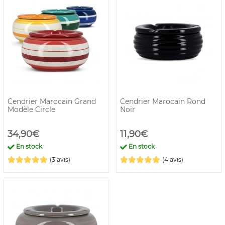
Cendrier Marocain Grand
Cendrier Marocain Rond
Modèle Circle
Noir
34,90€
11,90€
En stock
En stock
(3 avis)
(4 avis)