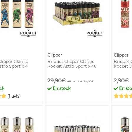
Clipper
Clipper
lipper Classic
Briquet Clipper Classic
Briquet C
stro Sport x 4
Pocket Astro Sport x 48
Pocket J
29,90€
2,90€
au lieu de 34,80€
ck
En stock
En st
(1 avis)