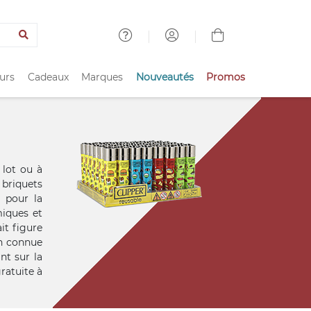
urs
Cadeaux
Marques
Nouveautés
Promos
 lot ou à
 briquets
 pour la
miques et
it figure
en connue
nt sur la
ratuite à