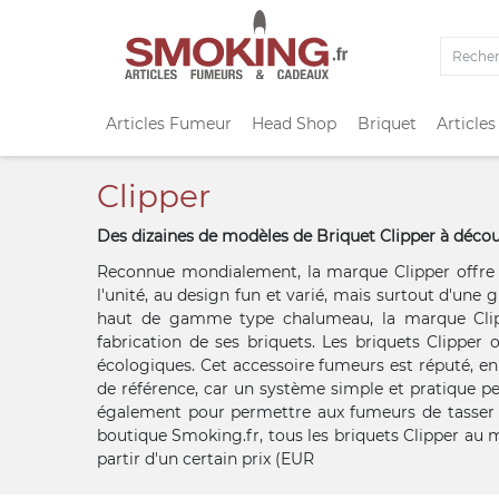
Articles Fumeur
Head Shop
Briquet
Articles
Clipper
Des dizaines de modèles de Briquet Clipper à décou
Reconnue mondialement, la marque Clipper offre un
l'unité, au design fun et varié, mais surtout d'une
haut de gamme type chalumeau, la marque Clippe
fabrication de ses briquets. Les briquets Clipper
écologiques. Cet accessoire fumeurs est réputé, en 
de référence, car un système simple et pratique p
également pour permettre aux fumeurs de tasser l
boutique Smoking.fr, tous les briquets Clipper au m
partir d'un certain prix (EUR