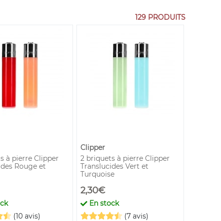
129 PRODUITS
Clipper
s à pierre Clipper
2 briquets à pierre Clipper
ides Rouge et
Translucides Vert et
Turquoise
2,30€
ock
En stock
(10 avis)
(7 avis)