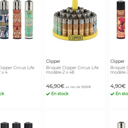
Clipper
Clipper
lipper Circus Life
Briquet Clipper Circus Life
Briquet C
 x 4
modèle-2 x 48
modèle-3
46,90€
4,90€
au lieu de 58,80€
ck
En stock
En st