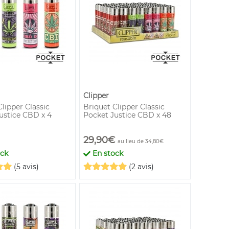
Clipper
lipper Classic
Briquet Clipper Classic
ustice CBD x 4
Pocket Justice CBD x 48
29,90€
au lieu de 34,80€
ock
En stock
(5 avis)
(2 avis)