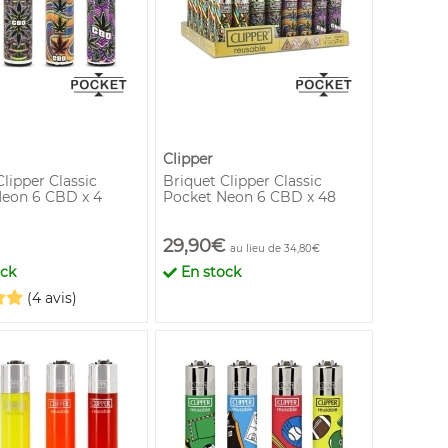
Clipper
lipper Classic
Briquet Clipper Classic
eon 6 CBD x 4
Pocket Neon 6 CBD x 48
29,90€
au lieu de 34,80€
ock
En stock
(4 avis)