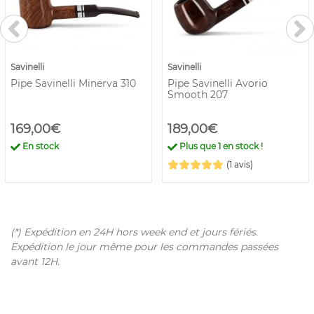
Savinelli
Savinelli
Pipe Savinelli Minerva 310
Pipe Savinelli Avorio
Smooth 207
169,00€
189,00€
En stock
Plus que
1
en stock !
(1 avis)
(*) Expédition en 24H hors week end et jours fériés.
Expédition le jour même pour les commandes passées
avant 12H.