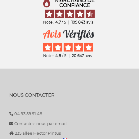
MARCHAND DE
CONFIANCE
Note :
4,7
/ 5
|
109 843
avis
Note :
4,8
/ 5
|
20 647
avis
NOUS CONTACTER
04 93 58 91 48
Contactez-nous par email
235 allée Hector Pintus