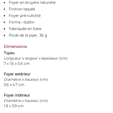
Foyer en bruyère naturelle
Finition laquée
Foyer pré-cullotté
Forme : dublin
Fabriquée en Italie
Poids de la pipe : 36 g
Dimensions
Tuyau
Longueur x largeur x épaisseur (cm)
7 x 1.6 x 0.6 cm
Foyer extérieur
Diamètre x hauteur (cm)
3.6 x 4.7 cm
Foyer intérieur
Diamètre x hauteur (cm)
1.9 x 3.9 cm