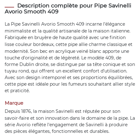
Description complète pour Pipe Savinelli
Avorio Smooth 409
La
Pipe Savinelli
Avorio Smooth 409 incarne l’élégance
minimaliste et la qualité artisanale de la maison italienne.
Fabriquée en bruyère de haute qualité avec une finition
lisse couleur bordeaux, cette
pipe
allie charme classique et
modernité. Son bec en acrylique veiné blanc apporte une
touche d'originalité et de légèreté. Le modèle 409, de
forme Dublin droite, se distingue par sa tête conique et son
tuyau rond, qui offrent un excellent confort d’utilisation.
Avec son design intemporel et ses proportions équilibrées,
cette pipe est idéale pour les fumeurs souhaitant allier style
et praticité.
Marque
Depuis 1876, la maison
Savinelli
est réputée pour son
savoir-faire et son innovation dans le domaine de la pipe. La
série Avorio reflète l'engagement de Savinelli à produire
des pièces élégantes, fonctionnelles et durables.