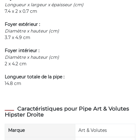
Longueur x largeur x épaisseur (cm)
7.4 x 2 x 0.7 cm
Foyer extérieur :
Diamètre x hauteur (cm)
3.7 x 4.9 cm
Foyer intérieur :
Diamètre x hauteur (cm)
2 x 4.2 cm
Longueur totale de la pipe :
14.8 cm
Caractéristiques pour Pipe Art & Volutes
Hipster Droite
Marque
Art & Volutes