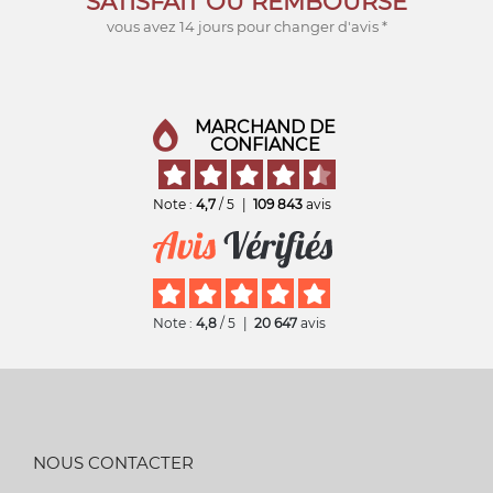
SATISFAIT OU REMBOURSÉ
vous avez 14 jours pour changer d'avis *
MARCHAND DE
CONFIANCE
Note :
4,7
/ 5
|
109 843
avis
Note :
4,8
/ 5
|
20 647
avis
NOUS CONTACTER