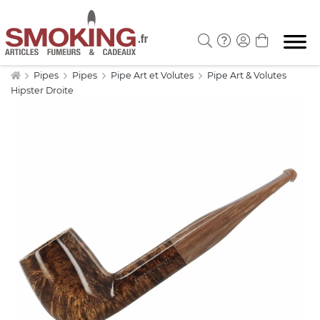
Pipes
Pipes
Pipe Art et Volutes
Pipe Art & Volutes
Hipster Droite