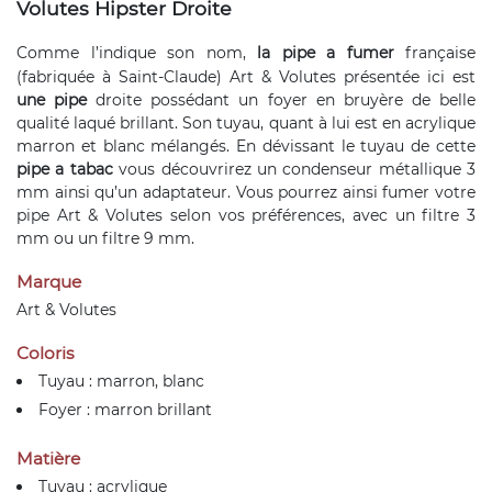
Volutes Hipster Droite
Comme l’indique son nom,
la pipe a fumer
française
(fabriquée à Saint-Claude) Art & Volutes présentée ici est
une pipe
droite possédant un foyer en bruyère de belle
qualité laqué brillant. Son tuyau, quant à lui est en acrylique
marron et blanc mélangés. En dévissant le tuyau de cette
pipe a tabac
vous découvrirez un condenseur métallique 3
mm ainsi qu’un adaptateur. Vous pourrez ainsi fumer votre
pipe Art & Volutes selon vos préférences, avec un filtre 3
mm ou un filtre 9 mm.
Marque
Art & Volutes
Coloris
Tuyau : marron, blanc
Foyer : marron brillant
Matière
Tuyau : acrylique