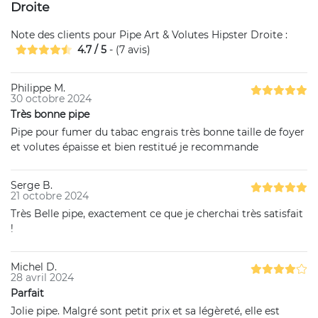
Droite
Note des clients pour
Pipe Art & Volutes Hipster Droite
:
4.7
/
5
- (
7
avis)
Philippe M.
30 octobre 2024
Très bonne pipe
Pipe pour fumer du tabac engrais très bonne taille de foyer
et volutes épaisse et bien restitué je recommande
Serge B.
21 octobre 2024
Très Belle pipe, exactement ce que je cherchai très satisfait
!
Michel D.
28 avril 2024
Parfait
Jolie pipe. Malgré sont petit prix et sa légèreté, elle est