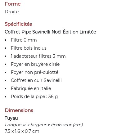
Forme
Droite
Spécificités
Coffret Pipe Savinelli Noël Édition Limitée
Filtre 6 mm
Filtre bois inclus
1 adaptateur filtres 3 mm
Foyer en bruyère cirée
Foyer non pré-culotté
Coffret en cuir Savinelli
Fabriquée en Italie
Poids de la pipe : 36 g
Dimensions
Tuyau
Longueur x largeur x épaisseur (cm)
7.5 x 1.6 x 0.7 cm