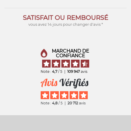
SATISFAIT OU REMBOURSÉ
vous avez 14 jours pour changer d'avis *
MARCHAND DE
CONFIANCE
Note :
4,7
/ 5
|
109 947
avis
Note :
4,8
/ 5
|
20 712
avis