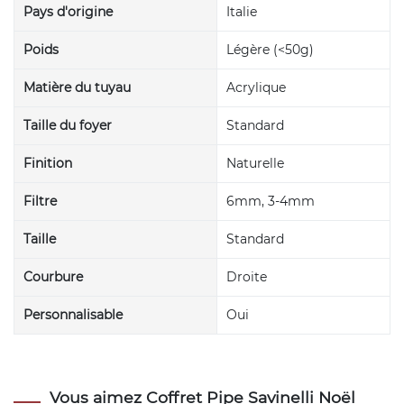
Pays d'origine
Italie
Poids
Légère (<50g)
Matière du tuyau
Acrylique
Taille du foyer
Standard
Finition
Naturelle
Filtre
6mm, 3-4mm
Taille
Standard
Courbure
Droite
Personnalisable
Oui
Vous aimez Coffret Pipe Savinelli Noël