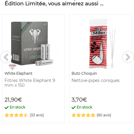
Édition Limitée, vous aimerez aussi ...
White Elephant
Butz-Choquin
Filtres White Elephant 9
Nettoie-pipes coniques
mm x 150
21,90€
3,70€
En stock
En stock
(33 avis)
(60 avis)