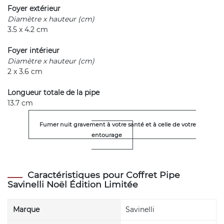
Foyer extérieur
Diamètre x hauteur (cm)
3.5 x 4.2 cm
Foyer intérieur
Diamètre x hauteur (cm)
2 x 3.6 cm
Longueur totale de la pipe
13.7 cm
Fumer nuit gravement à votre santé et à celle de votre
entourage
Caractéristiques pour Coffret Pipe
Savinelli Noël Édition Limitée
Marque
Savinelli