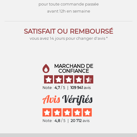
pour toute commande passée
avant 12h en semaine
SATISFAIT OU REMBOURSÉ
vous avez 14 jours pour changer d'avis *
MARCHAND DE
CONFIANCE
Note :
4,7
/ 5
|
109 941
avis
Note :
4,8
/ 5
|
20 712
avis