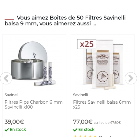
Vous aimez Boîtes de 50 Filtres Savinelli
balsa 9 mm, vous aimerez aussi ...
Savinelli
Savinelli
Filtres Pipe Charbon 6 mm
Filtres Savinelli balsa 6mm
Savinelli x100
x25
39,00€
77,00€
au lieu de 97,50€
En stock
En stock