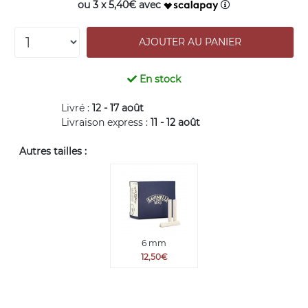
ou 3 x 5,40€ avec
En stock
Livré :
12 - 17 août
Livraison express :
11 - 12 août
Autres tailles :
6 mm
12,50€