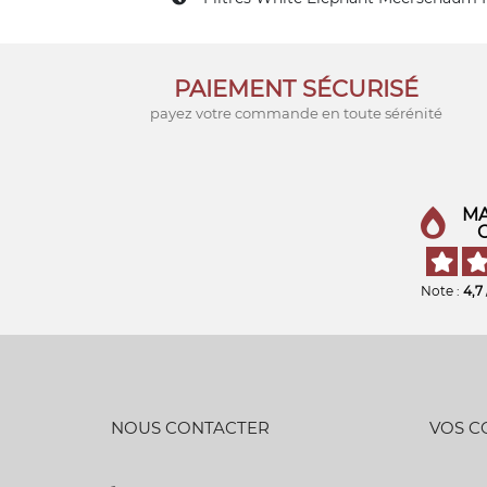
PAIEMENT SÉCURISÉ
payez votre commande en toute sérénité
MA
Note :
4,7
NOUS CONTACTER
VOS 