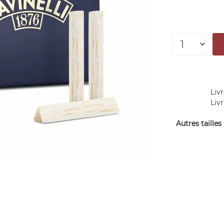
Livr
Liv
Autres tailles 