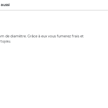
 aussi
 mm de diamètre. Grâce à eux vous fumerez frais et
 tuyau.