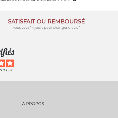
SATISFAIT OU REMBOURSÉ
vous avez 14 jours pour changer d'avis *
 712
avis
A PROPOS