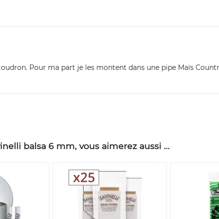
le goudron. Pour ma part je les montent dans une pipe Maïs Cou
nelli balsa 6 mm, vous aimerez aussi ...