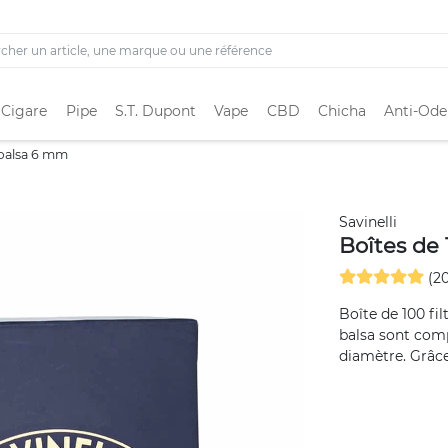
 Cigare
Pipe
S.T. Dupont
Vape
CBD
Chicha
Anti-Ode
i balsa 6 mm
Savinelli
Boîtes de 
(20
Boîte de 100 fil
balsa sont com
diamètre. Grâce 