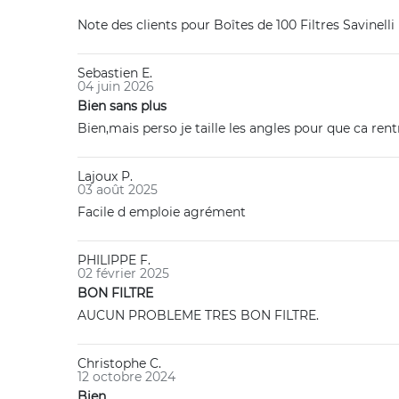
Note des clients pour
Boîtes de 100 Filtres Savinell
Sebastien E.
04 juin 2026
Bien sans plus
Bien,mais perso je taille les angles pour que ca ren
Lajoux P.
03 août 2025
Facile d emploie agrément
PHILIPPE F.
02 février 2025
BON FILTRE
AUCUN PROBLEME TRES BON FILTRE.
Christophe C.
12 octobre 2024
Bien