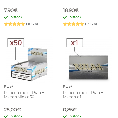
7,90€
18,90€
En stock
En stock
(16 avis)
(17 avis)
Rizla+
Rizla+
Papier à rouler Rizla +
Papier à rouler Rizla +
Micron slim x 50
Micron x 1
28,00€
0,85€
En stock
En stock