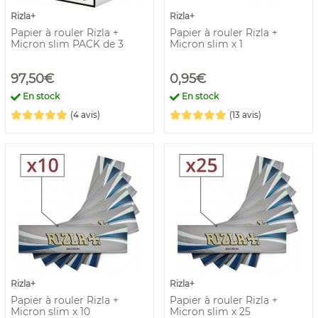
Rizla+
Rizla+
Papier à rouler Rizla +
Papier à rouler Rizla +
Micron slim PACK de 3
Micron slim x 1
97,50€
0,95€
En stock
En stock
(4 avis)
(13 avis)
Rizla+
Rizla+
Papier à rouler Rizla +
Papier à rouler Rizla +
Micron slim x 10
Micron slim x 25