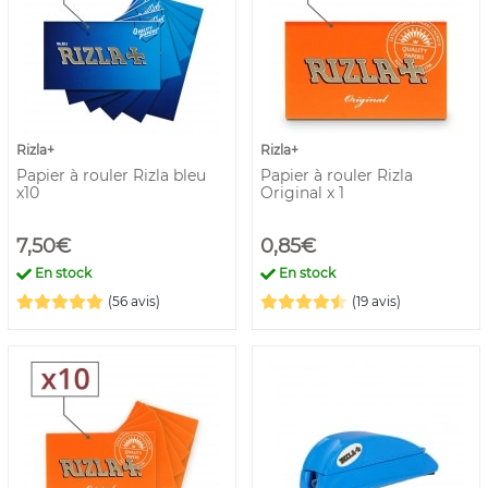
Rizla+
Rizla+
Papier à rouler Rizla bleu
Papier à rouler Rizla
x10
Original x 1
7,50€
0,85€
En stock
En stock
(56 avis)
(19 avis)