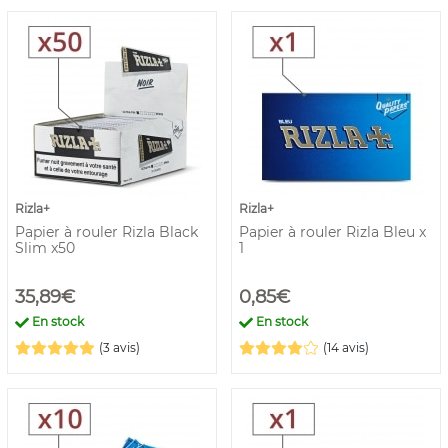
Rizla+
Rizla+
Papier à rouler Rizla Black
Papier à rouler Rizla Bleu x
Slim x50
1
35,89€
0,85€
En stock
En stock
(3 avis)
(14 avis)