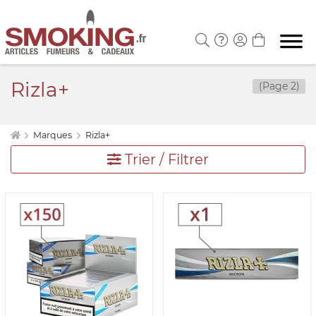
Rizla+
(Page 2)
Marques
Rizla+
Trier / Filtrer