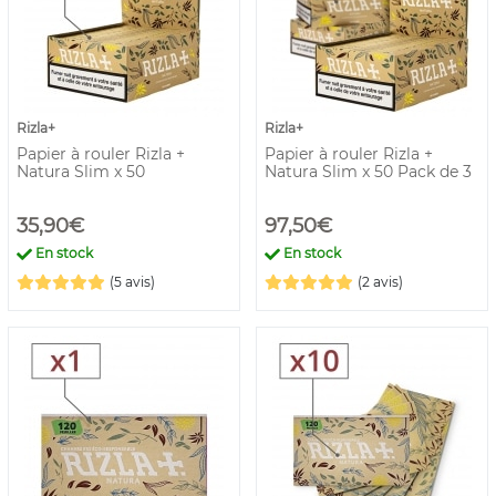
Rizla+
Rizla+
Papier à rouler Rizla +
Papier à rouler Rizla +
Natura Slim x 50
Natura Slim x 50 Pack de 3
35,90€
97,50€
En stock
En stock
(5 avis)
(2 avis)