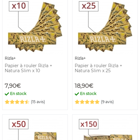
Rizla+
Rizla+
Papier à rouler Rizla +
Papier à rouler Rizla +
Natura Slim x 10
Natura Slim x 25
7,90€
18,90€
En stock
En stock
(15 avis)
(9 avis)