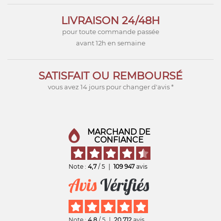
LIVRAISON 24/48H
pour toute commande passée
avant 12h en semaine
SATISFAIT OU REMBOURSÉ
vous avez 14 jours pour changer d'avis *
MARCHAND DE
CONFIANCE
Note :
4,7
/ 5
|
109 947
avis
Note :
4,8
/ 5
|
20 712
avis