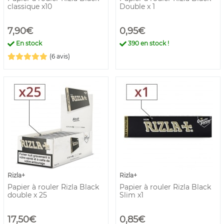
classique x10
Double x 1
7,90€
0,95€
En stock
390
en stock !
(6 avis)
Rizla+
Rizla+
Papier à rouler Rizla Black
Papier à rouler Rizla Black
double x 25
Slim x1
17,50€
0,85€