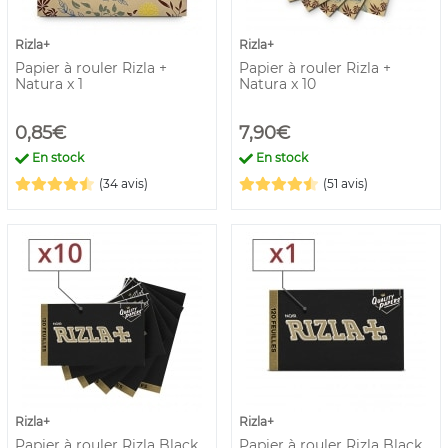
Rizla+
Rizla+
Papier à rouler Rizla +
Papier à rouler Rizla +
Natura x 1
Natura x 10
0,85€
7,90€
En stock
En stock
(34 avis)
(51 avis)
Rizla+
Rizla+
Papier à rouler Rizla Black
Papier à rouler Rizla Black