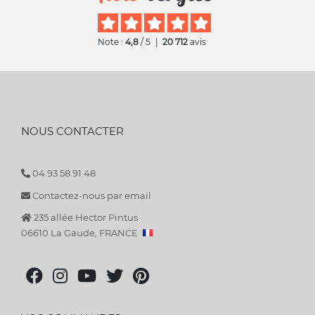
Note :
4,8
/ 5
|
20 712
avis
NOUS CONTACTER
04 93 58 91 48
Contactez-nous par email
235 allée Hector Pintus
06610 La Gaude, FRANCE