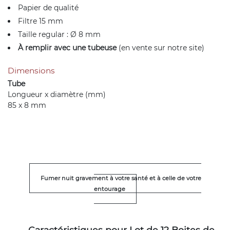
Papier de qualité
Filtre 15 mm
Taille regular : Ø 8 mm
À remplir avec une tubeuse
(en vente sur notre site)
Dimensions
Tube
Longueur x diamètre (mm)
85 x 8 mm
Fumer nuit gravement à votre santé et à celle de votre
entourage
Caractéristiques pour Lot de 12 Boites de