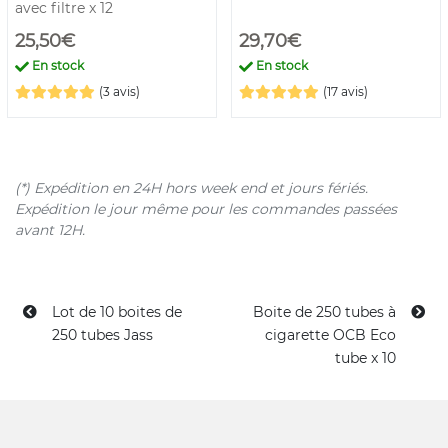
avec filtre x 12
25,50€
29,70€
En stock
En stock
(3 avis)
(17 avis)
(*) Expédition en 24H hors week end et jours fériés.
Expédition le jour même pour les commandes passées
avant 12H.
Lot de 10 boites de
Boite de 250 tubes à
250 tubes Jass
cigarette OCB Eco
tube x 10