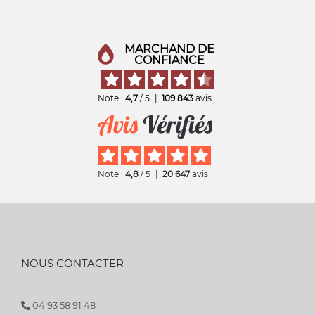
MARCHAND DE
CONFIANCE
Note :
4,7
/ 5
|
109 843
avis
Note :
4,8
/ 5
|
20 647
avis
NOUS CONTACTER
04 93 58 91 48