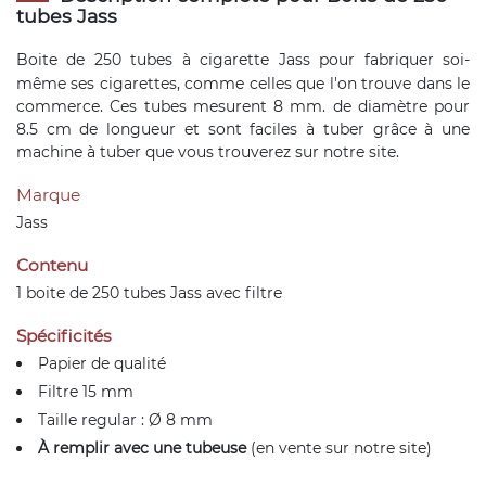
tubes Jass
Boite de 250
tubes à cigarette
Jass pour fabriquer soi-
même ses cigarettes, comme celles que l'on trouve dans le
commerce. Ces tubes mesurent 8 mm. de diamètre pour
8.5 cm de longueur et sont faciles à tuber grâce à une
machine à tuber que vous trouverez sur notre site.
Marque
Jass
Contenu
1 boite de 250 tubes Jass avec filtre
Spécificités
Papier de qualité
Filtre 15 mm
Taille regular : Ø 8 mm
À remplir avec une tubeuse
(en vente sur notre site)