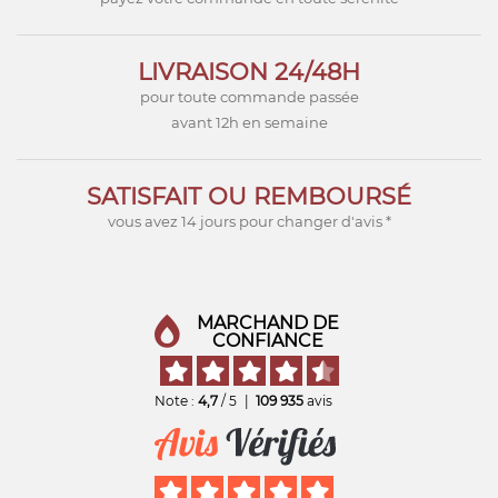
LIVRAISON 24/48H
pour toute commande passée
avant 12h en semaine
SATISFAIT OU REMBOURSÉ
vous avez 14 jours pour changer d'avis *
MARCHAND DE
CONFIANCE
Note :
4,7
/ 5
|
109 935
avis