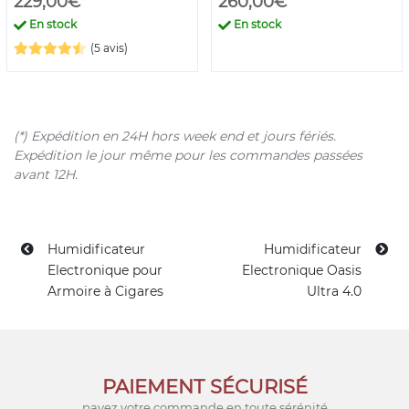
229,00€
260,00€
En stock
En stock
(5 avis)
(*) Expédition en 24H hors week end et jours fériés.
Expédition le jour même pour les commandes passées
avant 12H.
Humidificateur
Humidificateur
Electronique pour
Electronique Oasis
Armoire à Cigares
Ultra 4.0
PAIEMENT SÉCURISÉ
payez votre commande en toute sérénité