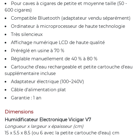
Pour caves à cigares de petite et moyenne taille (50 -
600 cigares)
Compatible Bluetooth (adaptateur vendu séparément)
Ordinateur à microprocesseur de haute technologie
Très silencieux
Affichage numérique LCD de haute qualité
Préréglé en usine à 70 %
Réglable manuellement de 40 % à 80 %
Cartouche d'eau rechargeable et petite cartouche d'eau
supplémentaire incluse
Adaptateur électrique (100~240V)
Câble d'alimentation plat
Garantie : 1 an
Dimensions
Humidificateur Electronique Vicigar V7
Longueur x largeur x épaisseur (cm)
15 x 5.5 x 8.5 (ou 6 avec la petite cartouche d'eau) cm