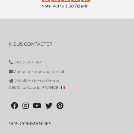
Note :
4,8
/ 5
|
20 712
avis
NOUS CONTACTER
04 93 58 91 48
Contactez-nous par email
235 allée Hector Pintus
06610 La Gaude, FRANCE
VOS COMMANDES