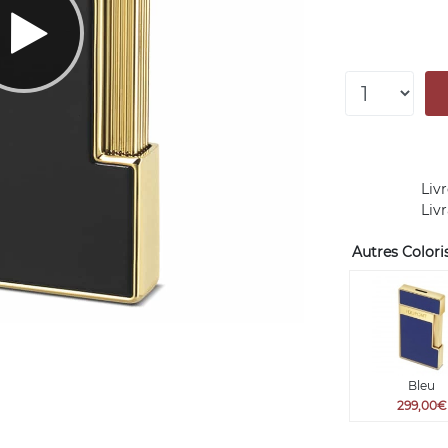
Livr
Liv
Autres Coloris
Bleu
299,00€