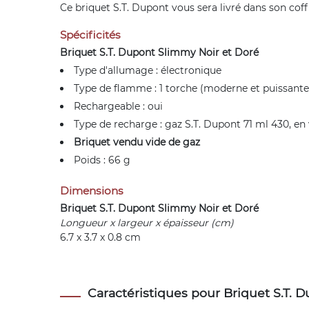
Ce briquet S.T. Dupont vous sera livré dans son cof
Spécificités
Briquet S.T. Dupont Slimmy Noir et Doré
Type d'allumage : électronique
Type de flamme : 1 torche (moderne et puissante
Rechargeable : oui
Type de recharge : gaz S.T. Dupont 71 ml 430, en 
Briquet vendu vide de gaz
Poids : 66 g
Dimensions
Briquet S.T. Dupont Slimmy Noir et Doré
Longueur x largeur x épaisseur (cm)
6.7 x 3.7 x 0.8 cm
Caractéristiques pour Briquet S.T. 