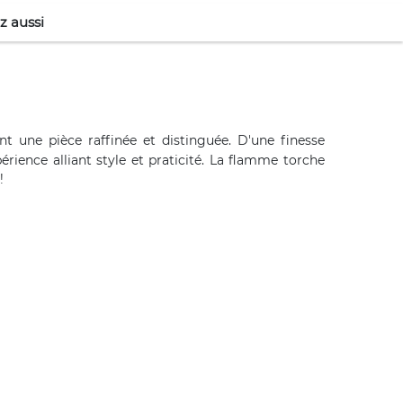
z aussi
t une pièce raffinée et distinguée. D'une finesse
rience alliant style et praticité. La flamme torche
!