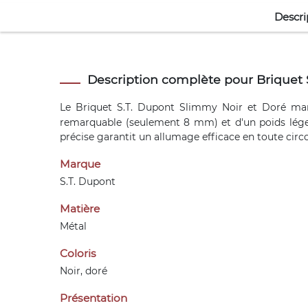
Descri
Description complète pour Briquet 
Le
Briquet S.T. Dupont
Slimmy Noir et Doré marie 
remarquable (seulement 8 mm) et d'un poids léger, 
précise garantit un allumage efficace en toute circo
Marque
S.T. Dupont
Matière
Métal
Coloris
Noir, doré
Présentation