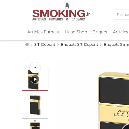
Articles Fumeur
Head Shop
Briquet
Articles
S.T. Dupont
Briquets S.T. Dupont
Briquets Slim