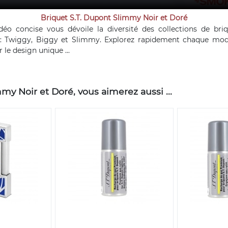
Briquet S.T. Dupont Slimmy Noir et Doré
déo concise vous dévoile la diversité des collections de briq
: Twiggy, Biggy et Slimmy. Explorez rapidement chaque mod
 le design unique ...
y Noir et Doré, vous aimerez aussi ...