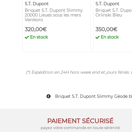
S.T. Dupont
S.T. Dupont
hol
Briquet S.T. Dupont Slimmy
Briquet S.T. Dup
20000 Lieues sous les mers
Orlinski Bleu
Vanikoro
320,00€
350,00€
En stock
En stock
(*) Expédition en 24H hors week end et jours férié
Briquet S.T. Dupont Slimmy Géode b
PAIEMENT SÉCURISÉ
payez votre commande en toute sérénité