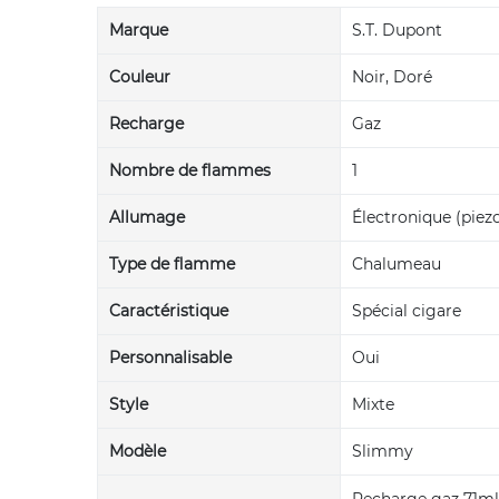
Marque
S.T. Dupont
Couleur
Noir, Doré
Recharge
Gaz
Nombre de flammes
1
Allumage
Électronique (piez
Type de flamme
Chalumeau
Caractéristique
Spécial cigare
Personnalisable
Oui
Style
Mixte
Modèle
Slimmy