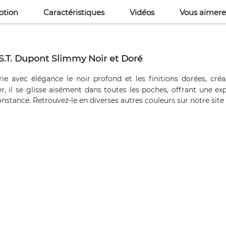
ption
Caractéristiques
Vidéos
Vous aimere
S.T. Dupont Slimmy Noir et Doré
avec élégance le noir profond et les finitions dorées, créan
il se glisse aisément dans toutes les poches, offrant une expé
nstance. Retrouvez-le en diverses autres couleurs sur notre site 