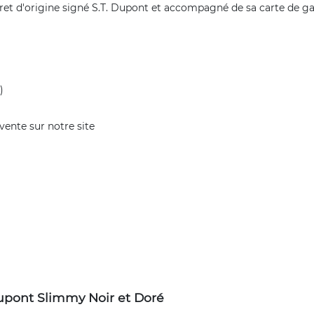
fret d'origine signé S.T. Dupont et accompagné de sa carte de ga
)
vente sur notre site
Dupont Slimmy Noir et Doré