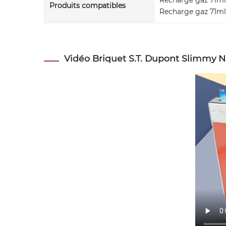
Recharge gaz 71ml
Produits compatibles
Recharge gaz 71ml
Vidéo Briquet S.T. Dupont Slimmy N