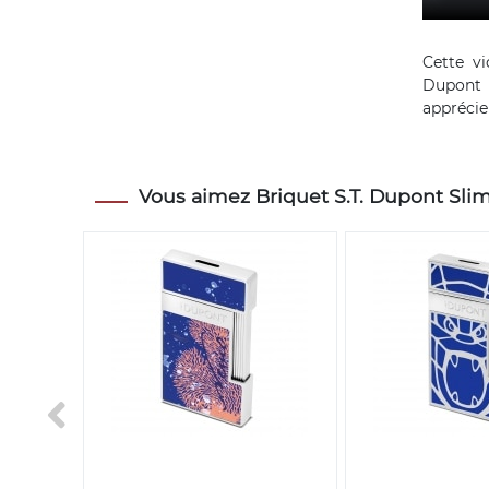
Cette vi
Dupont 
apprécier
Vous aimez Briquet S.T. Dupont Slimm