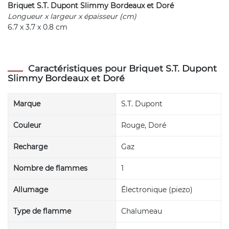
Briquet S.T. Dupont Slimmy Bordeaux et Doré
Longueur x largeur x épaisseur (cm)
6.7 x 3.7 x 0.8 cm
Caractéristiques pour Briquet S.T. Dupont
Slimmy Bordeaux et Doré
Marque
S.T. Dupont
Couleur
Rouge, Doré
Recharge
Gaz
Nombre de flammes
1
Allumage
Électronique (piezo)
Type de flamme
Chalumeau