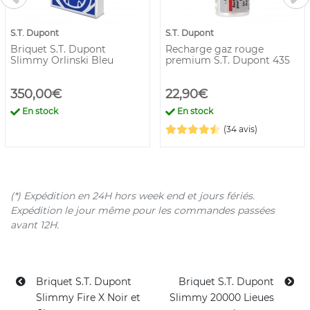
S.T. Dupont
S.T. Dupont
Briquet S.T. Dupont
Recharge gaz rouge
Slimmy Orlinski Bleu
premium S.T. Dupont 435
350,00€
22,90€
En stock
En stock
(34 avis)
(*) Expédition en 24H hors week end et jours fériés.
Expédition le jour même pour les commandes passées
avant 12H.
Briquet S.T. Dupont
Briquet S.T. Dupont
Slimmy Fire X Noir et
Slimmy 20000 Lieues