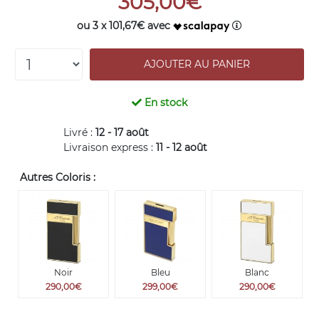
305,00€
ou 3 x 101,67€ avec
En stock
Livré :
12 - 17 août
Livraison express :
11 - 12 août
Autres Coloris :
Noir
Bleu
Blanc
290,00€
299,00€
290,00€