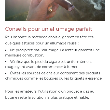
Conseils pour un allumage parfait
Peu importe la méthode choisie, gardez en tête ces
quelques astuces pour un allumage réussi :
Ne précipitez pas l’allumage. La lenteur garantit une
meilleure combustion.
Vérifiez que le pied du cigare est uniformément
rougeoyant avant de commencer à fumer.
Évitez les sources de chaleur contenant des produits
chimiques comme les bougies ou les briquets à essence.
Pour les amateurs, l’utilisation d’un briquet à gaz au
butane reste la solution la plus pratique et fiable.