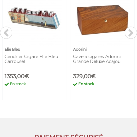
Elie Bleu
Adorini
Cendrier Cigare Elie Bleu
Cave à cigares Adorini
Carrousel
Grande Deluxe Acajou
1353,00€
329,00€
En stock
En stock