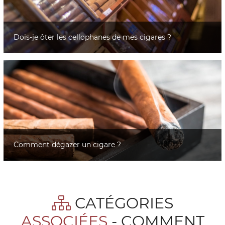
Dois-je ôter les cellophanes de mes cigares ?
Comment dégazer un cigare ?
CATÉGORIES
ASSOCIÉES
- COMMENT