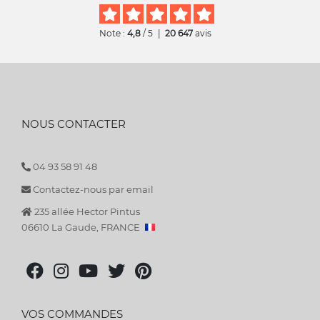
Note :
4,8
/ 5
|
20 647
avis
NOUS CONTACTER
04 93 58 91 48
Contactez-nous par email
235 allée Hector Pintus
06610 La Gaude, FRANCE
VOS COMMANDES