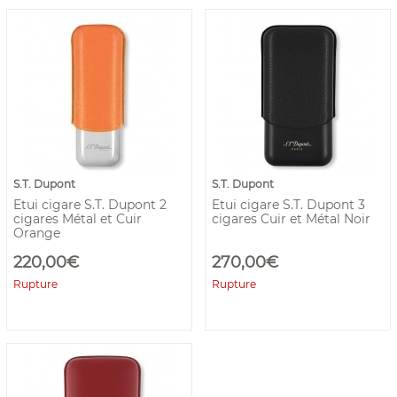
S.T. Dupont
S.T. Dupont
Etui cigare S.T. Dupont 2
Etui cigare S.T. Dupont 3
cigares Métal et Cuir
cigares Cuir et Métal Noir
Orange
220,00€
270,00€
Rupture
Rupture