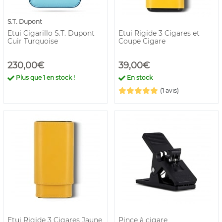
S.T. Dupont
Etui Cigarillo S.T. Dupont
Etui Rigide 3 Cigares et
Cuir Turquoise
Coupe Cigare
230,00€
39,00€
Plus que
1
en stock !
En stock
(1 avis)
Etui Rigide 3 Cigares Jaune
Pince à cigare