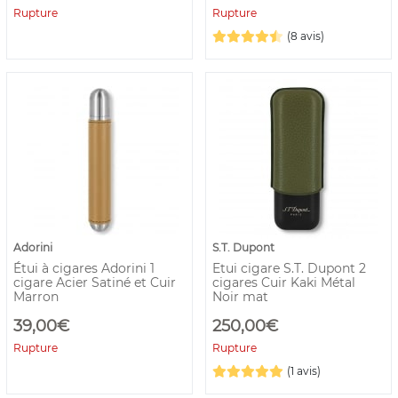
Rupture
Rupture
(8 avis)
Adorini
S.T. Dupont
Étui à cigares Adorini 1
Etui cigare S.T. Dupont 2
cigare Acier Satiné et Cuir
cigares Cuir Kaki Métal
Marron
Noir mat
39,00€
250,00€
Rupture
Rupture
(1 avis)