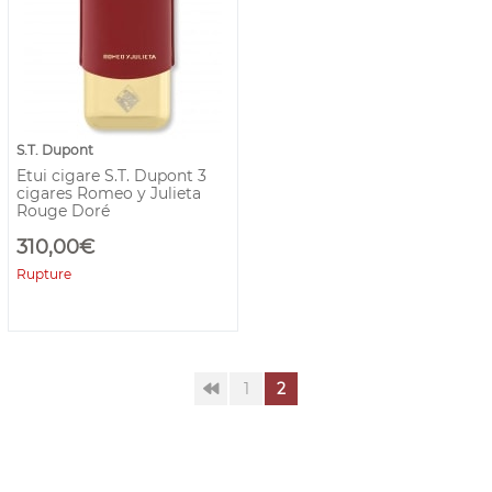
S.T. Dupont
Etui cigare S.T. Dupont 3
cigares Romeo y Julieta
Rouge Doré
310,00€
Rupture
1
2