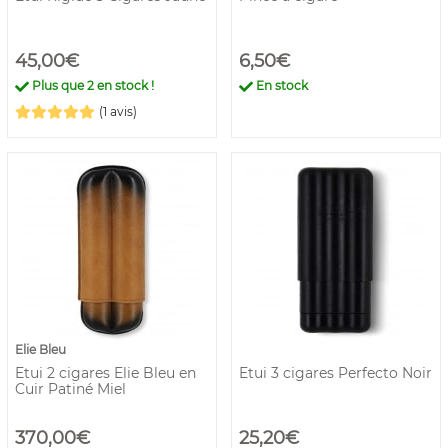
45,00€
6,50€
Plus que
2
en stock !
En stock
(1 avis)
Elie Bleu
Etui 2 cigares Elie Bleu en
Etui 3 cigares Perfecto Noir
Cuir Patiné Miel
370,00€
25,20€