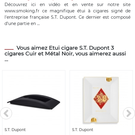
Découvrez ici en vidéo et en vente sur notre site
www.smoking.fr ce magnifique étui à cigares signé de
l'entreprise française S.T. Dupont. Ce dernier est composé
d'une partie en ...
Vous aimez Etui cigare S.T. Dupont 3
cigares Cuir et Métal Noir, vous aimerez aussi
...
S.T. Dupont
S.T. Dupont