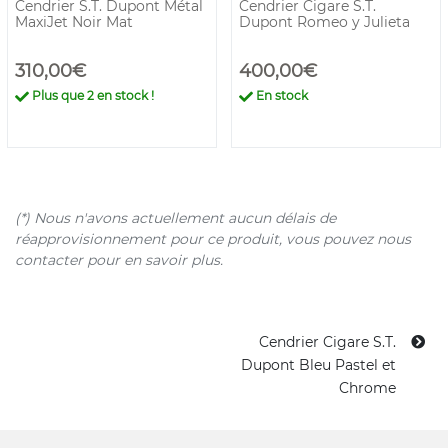
Cendrier S.T. Dupont Métal
Cendrier Cigare S.T.
MaxiJet Noir Mat
Dupont Romeo y Julieta
310,00€
400,00€
Plus que
2
en stock !
En stock
(*) Nous n'avons actuellement aucun délais de
réapprovisionnement pour ce produit, vous pouvez nous
contacter pour en savoir plus.
Cendrier Cigare S.T.
Dupont Bleu Pastel et
Chrome