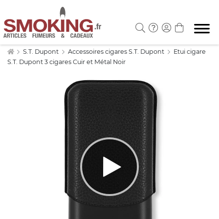
S.T. Dupont
Accessoires cigares S.T. Dupont
Etui cigare
S.T. Dupont 3 cigares Cuir et Métal Noir