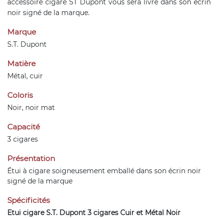
accessoire cigare ST Dupont
vous sera livré dans son écrin
noir signé de la marque.
Marque
S.T. Dupont
Matière
Métal, cuir
Coloris
Noir, noir mat
Capacité
3 cigares
Présentation
Étui à cigare soigneusement emballé dans son écrin noir
signé de la marque
Spécificités
Etui cigare S.T. Dupont 3 cigares Cuir et Métal Noir