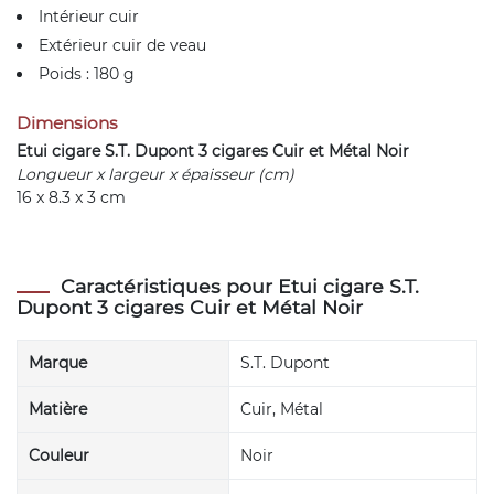
Intérieur cuir
Extérieur cuir de veau
Poids : 180 g
Dimensions
Etui cigare S.T. Dupont 3 cigares Cuir et Métal Noir
Longueur x largeur x épaisseur (cm)
16 x 8.3 x 3 cm
Caractéristiques pour Etui cigare S.T.
Dupont 3 cigares Cuir et Métal Noir
Marque
S.T. Dupont
Matière
Cuir, Métal
Couleur
Noir