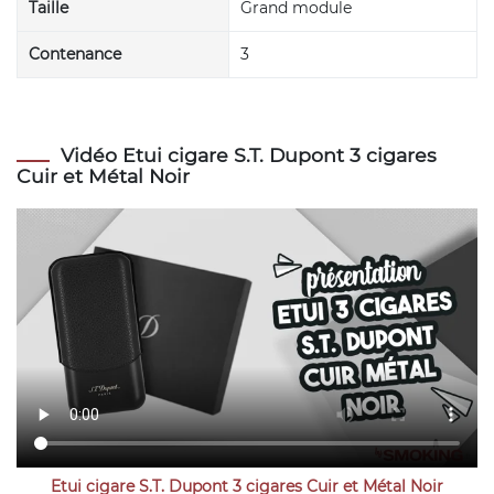
Taille
Grand module
Contenance
3
Vidéo Etui cigare S.T. Dupont 3 cigares
Cuir et Métal Noir
Etui cigare S.T. Dupont 3 cigares Cuir et Métal Noir