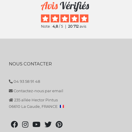
Note :
4,8
/ 5
|
20 712
avis
NOUS CONTACTER
04 93 58 91 48
Contactez-nous par email
235 allée Hector Pintus
06610 La Gaude, FRANCE