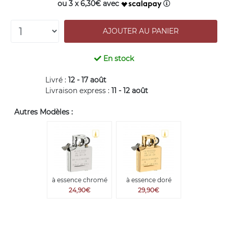
ou 3 x 6,30€ avec
En stock
Livré :
12 - 17 août
Livraison express :
11 - 12 août
Autres Modèles :
à essence chromé
à essence doré
24,90€
29,90€