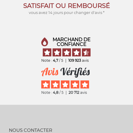
SATISFAIT OU REMBOURSÉ
vous avez 14 jours pour changer d'avis *
MARCHAND DE
CONFIANCE
Note :
4,7
/ 5
|
109 923
avis
Note :
4,8
/ 5
|
20 712
avis
NOUS CONTACTER