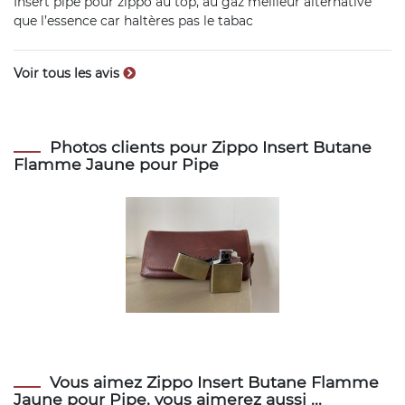
Insert pipe pour zippo au top, au gaz meilleur alternative
que l’essence car haltères pas le tabac
Voir tous les avis
Photos clients pour Zippo Insert Butane
Flamme Jaune pour Pipe
Vous aimez Zippo Insert Butane Flamme
Jaune pour Pipe, vous aimerez aussi ...