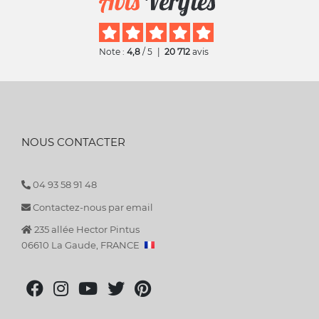
Note :
4,8
/ 5
|
20 712
avis
NOUS CONTACTER
04 93 58 91 48
Contactez-nous par email
235 allée Hector Pintus
06610 La Gaude, FRANCE