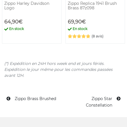
Zippo Harley Davidson
Zippo Replica 1941 Brush
Logo
Brass 87z098
64,90€
69,90€
En stock
En stock
(8 avis)
(*) Expédition en 24H hors week end et jours fériés.
Expédition le jour même pour les commandes passées
avant 12H.
Zippo Brass Brushed
Zippo Star
Constellation